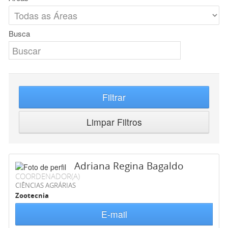
Busca
Filtrar
Limpar Filtros
Adriana Regina Bagaldo
COORDENADOR(A)
CIÊNCIAS AGRÁRIAS
Zootecnia
E-mail