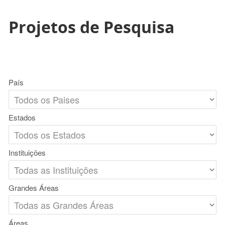
Projetos de Pesquisa
País
Estados
Instituições
Grandes Áreas
Áreas