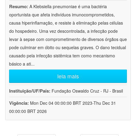
Resumo:
A Klebsiella pneumoniae é uma bactéria
oportunista que afeta indivíduos imunocomprometidos,
causa hiperinflamação, e resiste à eliminação pelas células
do hospedeiro. Uma vez descontrolada, a infecção pode
levar à sepse com comprometimento de diversos órgãos que
pode culminar em óbito ou sequelas graves. O dano tecidual
causado pela infecção sistêmica tem como mecanismo
básico a ati
...
leia mais
Instituição/UF/País:
Fundação Oswaldo Cruz - RJ - Brasil
Vigência:
Mon Dec 04 00:00:00 BRT 2023-Thu Dec 31
00:00:00 BRT 2026