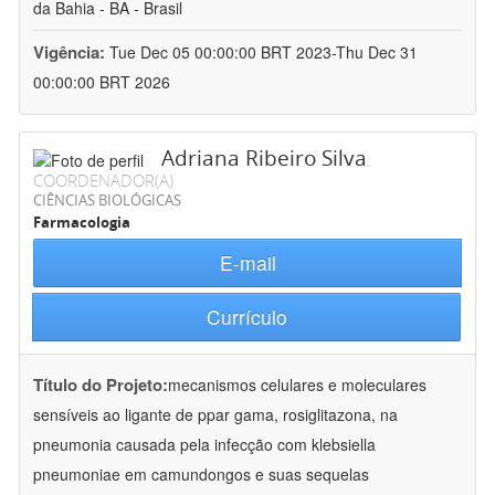
da Bahia - BA - Brasil
Vigência:
Tue Dec 05 00:00:00 BRT 2023-Thu Dec 31
00:00:00 BRT 2026
Adriana Ribeiro Silva
COORDENADOR(A)
CIÊNCIAS BIOLÓGICAS
Farmacologia
E-mail
Currículo
Título do Projeto:
mecanismos celulares e moleculares
sensíveis ao ligante de ppar gama, rosiglitazona, na
pneumonia causada pela infecção com klebsiella
pneumoniae em camundongos e suas sequelas