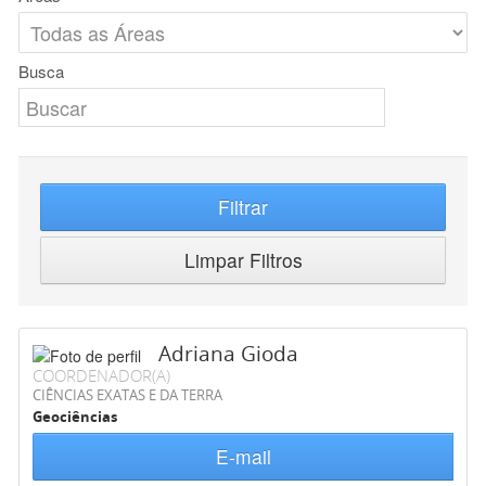
Busca
Filtrar
Limpar Filtros
Adriana Gioda
COORDENADOR(A)
CIÊNCIAS EXATAS E DA TERRA
Geociências
E-mail