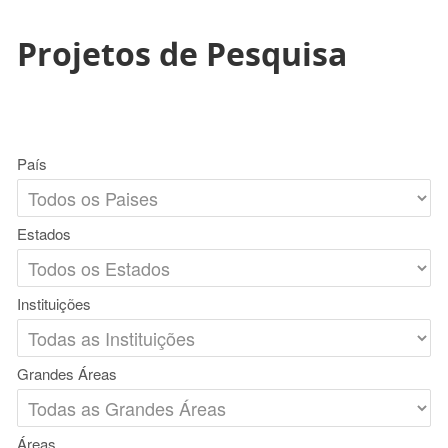
Projetos de Pesquisa
País
Estados
Instituições
Grandes Áreas
Áreas