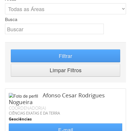
Busca
Filtrar
Limpar Filtros
Afonso Cesar Rodrigues
Nogueira
COORDENADOR(A)
CIÊNCIAS EXATAS E DA TERRA
Geociências
E-mail