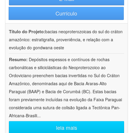
Currículo
Título do Projeto:
bacias neoproterozoicas do sul do cráton
amazônico: estratigrafia, proveniência, e relação com a
evolução do gondwana oeste
Resumo:
Depósitos espessos e contínuos de rochas
carbonáticas e siliciclásticas do Neoproterozoico ao
Ordoviciano preenchem bacias invertidas no Sul do Cráton
Amazônico, denominadas aqui de Bacia Araras-Alto
Paraguai (BAAP) e Bacia de Corumbá (BC). Estas bacias
foram previamente incluídas na evolução da Faixa Paraguai
considerada uma sutura de colisão ligada a Tectônica Pan-
Africana-Brasili
...
leia mais