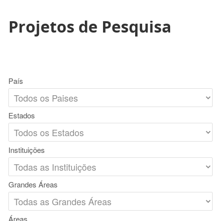
Projetos de Pesquisa
País
Estados
Instituições
Grandes Áreas
Áreas