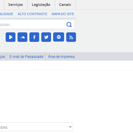
Serviços
Legislação
Canais
BILIDADE
ALTO CONTRASTE
MAPA DO SITE
iços
E-mail do Pesquisador
Área de imprensa