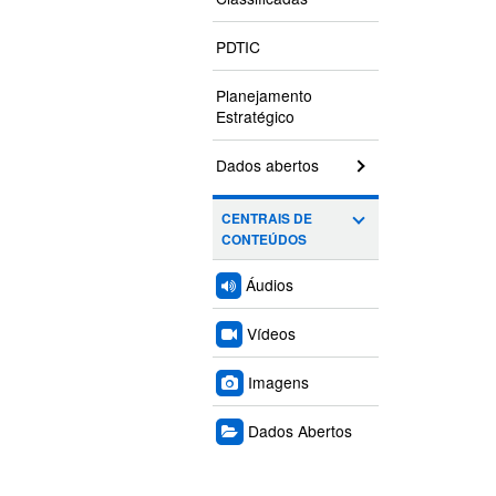
PDTIC
Planejamento
Estratégico
Dados abertos
CENTRAIS DE
CONTEÚDOS
Áudios
Vídeos
Imagens
Dados Abertos