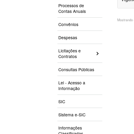
Processos de
Contas Anuais
Mostrando 3
Convênios
Despesas
Licitações e
Contratos
Consultas Públicas
Lei - Acesso a
Informação
SIC
Sistema e-SIC
Informações
Classificadas