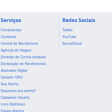
Serviços
Redes Sociais
Ferramentas
Twitter
Ouvidoria
YouTube
Central de Atendimento
SoundCloud
Agência de Viagem
Emissão de Contra-cheques
Declaração de Rendimentos
Assinador Digital
Gerador GRU
Sua Senha
Esqueceu sua senha?
Cadastrar Usuário
Livro Eletrônico
Dados abertos