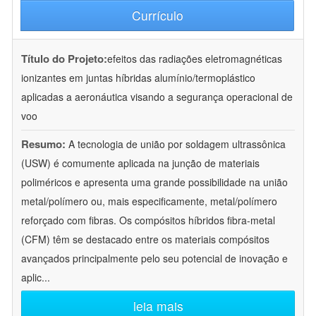
Currículo
Título do Projeto:
efeitos das radiações eletromagnéticas
ionizantes em juntas híbridas alumínio/termoplástico
aplicadas a aeronáutica visando a segurança operacional de
voo
Resumo:
A tecnologia de união por soldagem ultrassônica
(USW) é comumente aplicada na junção de materiais
poliméricos e apresenta uma grande possibilidade na união
metal/polímero ou, mais especificamente, metal/polímero
reforçado com fibras. Os compósitos híbridos fibra-metal
(CFM) têm se destacado entre os materiais compósitos
avançados principalmente pelo seu potencial de inovação e
aplic
...
leia mais