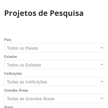
Projetos de Pesquisa
País
Estados
Instituições
Grandes Áreas
Áreas