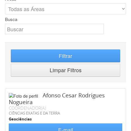
Busca
Filtrar
Limpar Filtros
Afonso Cesar Rodrigues
Nogueira
COORDENADOR(A)
CIÊNCIAS EXATAS E DA TERRA
Geociências
E-mail