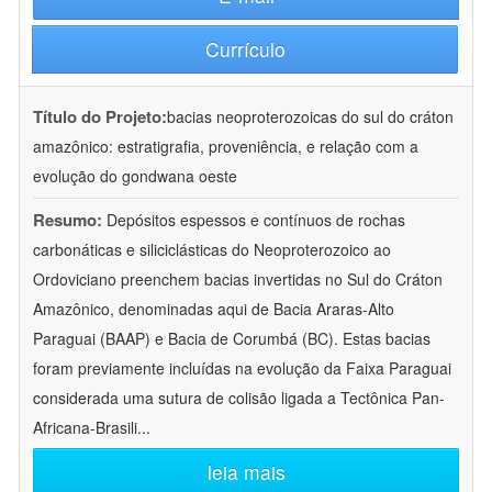
Currículo
Título do Projeto:
bacias neoproterozoicas do sul do cráton
amazônico: estratigrafia, proveniência, e relação com a
evolução do gondwana oeste
Resumo:
Depósitos espessos e contínuos de rochas
carbonáticas e siliciclásticas do Neoproterozoico ao
Ordoviciano preenchem bacias invertidas no Sul do Cráton
Amazônico, denominadas aqui de Bacia Araras-Alto
Paraguai (BAAP) e Bacia de Corumbá (BC). Estas bacias
foram previamente incluídas na evolução da Faixa Paraguai
considerada uma sutura de colisão ligada a Tectônica Pan-
Africana-Brasili
...
leia mais