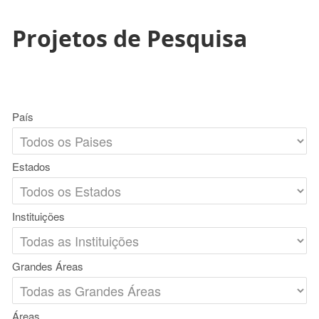
Projetos de Pesquisa
País
Estados
Instituições
Grandes Áreas
Áreas