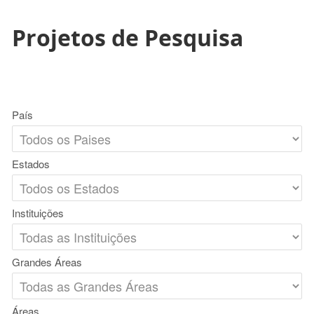
Projetos de Pesquisa
País
Estados
Instituições
Grandes Áreas
Áreas