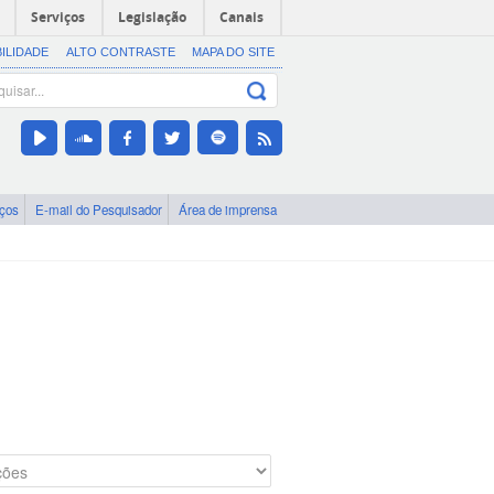
Serviços
Legislação
Canais
BILIDADE
ALTO CONTRASTE
MAPA DO SITE
iços
E-mail do Pesquisador
Área de imprensa