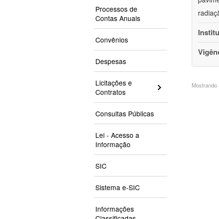
Processos de
radiaç
Contas Anuais
Instit
Convênios
Vigên
Despesas
Licitações e
Mostrando 3
Contratos
Consultas Públicas
Lei - Acesso a
Informação
SIC
Sistema e-SIC
Informações
Classificadas