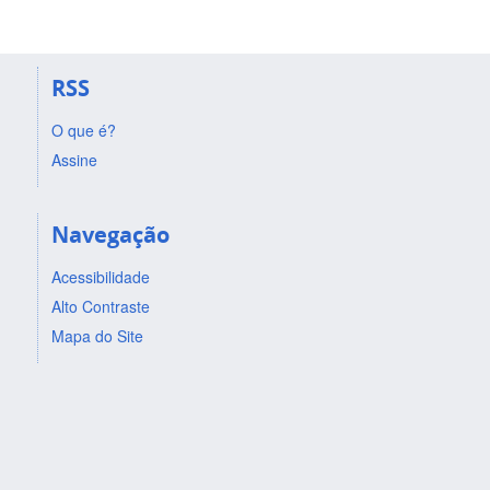
RSS
O que é?
Assine
Navegação
Acessibilidade
Alto Contraste
Mapa do Site