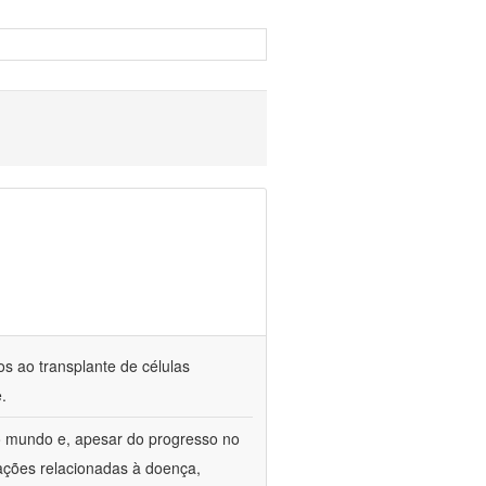
s ao transplante de células
.
o mundo e, apesar do progresso no
ações relacionadas à doença,