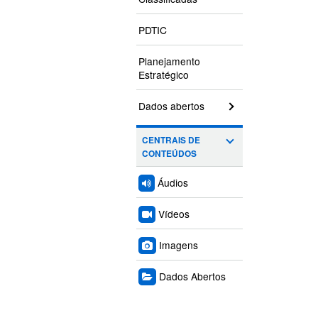
PDTIC
Planejamento
Estratégico
Dados abertos
CENTRAIS DE
CONTEÚDOS
Áudios
Vídeos
Imagens
Dados Abertos