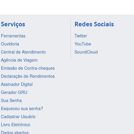
Serviços
Redes Sociais
Ferramentas
Twitter
Ouvidoria
YouTube
Central de Atendimento
SoundCloud
Agência de Viagem
Emissão de Contra-cheques
Declaração de Rendimentos
Assinador Digital
Gerador GRU
Sua Senha
Esqueceu sua senha?
Cadastrar Usuário
Livro Eletrônico
Dados abertos