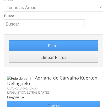
Busca
Filtrar
Limpar Filtros
Adriana de Carvalho Kuerten
Dellagnelo
COORDENADOR(A)
LINGÜÍSTICA, LETRAS E ARTES
Lingüística
E-mail