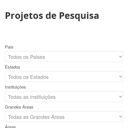
Projetos de Pesquisa
País
Estados
Instituições
Grandes Áreas
Áreas