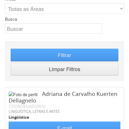
Busca
Filtrar
Limpar Filtros
Adriana de Carvalho Kuerten
Dellagnelo
COORDENADOR(A)
LINGÜÍSTICA, LETRAS E ARTES
Lingüística
E-mail