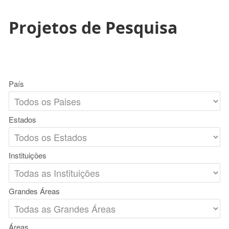
Projetos de Pesquisa
País
Estados
Instituições
Grandes Áreas
Áreas