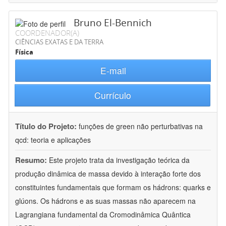
Bruno El-Bennich
COORDENADOR(A)
CIÊNCIAS EXATAS E DA TERRA
Física
E-mail
Currículo
Título do Projeto:
funções de green não perturbativas na
qcd: teoria e aplicações
Resumo:
Este projeto trata da investigação teórica da
produção dinâmica de massa devido à interação forte dos
constituintes fundamentais que formam os hádrons: quarks e
glúons. Os hádrons e as suas massas não aparecem na
Lagrangiana fundamental da Cromodinâmica Quântica