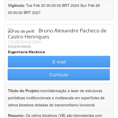
Vigência:
Tue Feb 20 00:00:00 BRT 2024-Sun Feb 28
00:00:00 BRT 2027
Bruno Alexandre Pacheco de
Castro Henriques
COORDENADOR(A)
ENGENHARIAS
Engenharia Mecânica
E-mail
Currículo
Título do Projeto:
microfabricação a laser de estruturas
periódicas multifuncionais e multiescala em superfícies de
vidros bioativos dotadas de transmorfismo funcional
Resumo:
Os vidros bioativos (VB) são biomateriais com