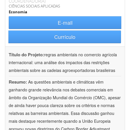
COORDENADOR(A)
CIÊNCIAS SOCIAIS APLICADAS
Economia
E-mail
Currículo
Título do Projeto:
regras ambientais no comercio agrícola
internacional: uma análise dos impactos das restrições
ambientais sobre as cadeias agroexportadoras brasileiras
Resumo:
As questões ambientais e climáticas vêm
ganhando grande relevância nos debates comerciais em
âmbito da Organização Mundial do Comércio (OMC), apesar
de ainda haver pouca clareza sobre os critérios e normas
relativas as barreiras ambientais. Essa discussão ganhou
mais destaque recentemente quando a União Europeia
aprovou novas diretrizes do Carbon Border Adjustment