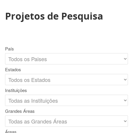
Projetos de Pesquisa
País
Estados
Instituições
Grandes Áreas
Áreas