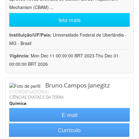
Mechanism (CBAM)
...
leia mais
Instituição/UF/País:
Universidade Federal de Uberlândia -
MG - Brasil
Vigência:
Mon Dec 11 00:00:00 BRT 2023-Thu Dec 31
00:00:00 BRT 2026
Bruno Campos Janegitz
COORDENADOR(A)
CIÊNCIAS EXATAS E DA TERRA
Química
E-mail
Currículo