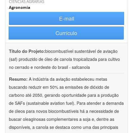
CIÊNCIAS AGRÁRIAS
Agronomia
E-mail
Currículo
Título do Projeto:
biocombustível sustentável de aviação
(saf) produzido de óleo de canola tropicalizada para cultivo
no cerrado e nordeste do brasil - safcanola
Resumo:
A indústria da aviação estabeleceu metas
buscando reduzir em 50% as emissões de dióxido de
carbono até 2050, gerando oportunidade para a produção
de SAFs (sustainable aviation fuel). Para atender a demanda
de óleos para novos biocombustíveis há a necessidade de
buscar oleaginosas complementares a soja e, dentre as
disponíveis, a canola se destaca como uma das principais