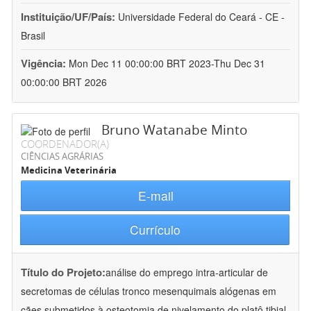
Instituição/UF/País:
Universidade Federal do Ceará - CE -
Brasil
Vigência:
Mon Dec 11 00:00:00 BRT 2023-Thu Dec 31
00:00:00 BRT 2026
Bruno Watanabe Minto
COORDENADOR(A)
CIÊNCIAS AGRÁRIAS
Medicina Veterinária
E-mail
Currículo
Título do Projeto:
análise do emprego intra-articular de
secretomas de células tronco mesenquimais alógenas em
cães submetidos à osteotomia de nivelamento do platô tibial