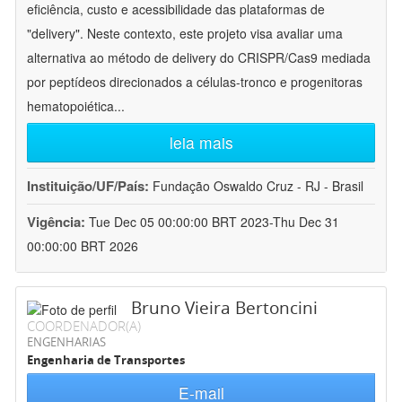
eficiência, custo e acessibilidade das plataformas de
"delivery". Neste contexto, este projeto visa avaliar uma
alternativa ao método de delivery do CRISPR/Cas9 mediada
por peptídeos direcionados a células-tronco e progenitoras
hematopoiética
...
leia mais
Instituição/UF/País:
Fundação Oswaldo Cruz - RJ - Brasil
Vigência:
Tue Dec 05 00:00:00 BRT 2023-Thu Dec 31
00:00:00 BRT 2026
Bruno Vieira Bertoncini
COORDENADOR(A)
ENGENHARIAS
Engenharia de Transportes
E-mail