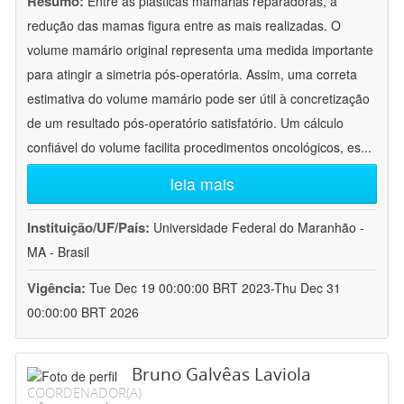
Resumo:
Entre as plásticas mamárias reparadoras, a
redução das mamas figura entre as mais realizadas. O
volume mamário original representa uma medida importante
para atingir a simetria pós-operatória. Assim, uma correta
estimativa do volume mamário pode ser útil à concretização
de um resultado pós-operatório satisfatório. Um cálculo
confiável do volume facilita procedimentos oncológicos, es
...
leia mais
Instituição/UF/País:
Universidade Federal do Maranhão -
MA - Brasil
Vigência:
Tue Dec 19 00:00:00 BRT 2023-Thu Dec 31
00:00:00 BRT 2026
Bruno Galvêas Laviola
COORDENADOR(A)