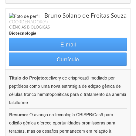
Bruno Solano de Freitas Souza
COORDENADOR(A)
CIÊNCIAS BIOLÓGICAS
Biotecnologia
E-mail
Currículo
Título do Projeto:
delivery de crispr/cas9 mediado por
peptídeos como uma nova estratégia de edição gênica de
células-tronco hematopoiéticas para o tratamento da anemia
falciforme
Resumo:
O avanço da tecnologia CRISPR/Cas9 para
edição gênica oferece oportunidades promissoras para
terapias, mas os desafios permanecem em relação à