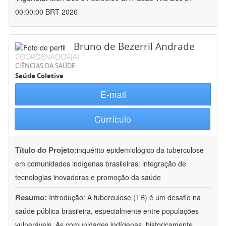
00:00:00 BRT 2026
Bruno de Bezerril Andrade
COORDENADOR(A)
CIÊNCIAS DA SAÚDE
Saúde Coletiva
E-mail
Currículo
Título do Projeto:
inquérito epidemiológico da tuberculose
em comunidades indígenas brasileiras: integração de
tecnologias inovadoras e promoção da saúde
Resumo:
Introdução: A tuberculose (TB) é um desafio na
saúde pública brasileira, especialmente entre populações
vulneráveis. As comunidades indígenas, historicamente