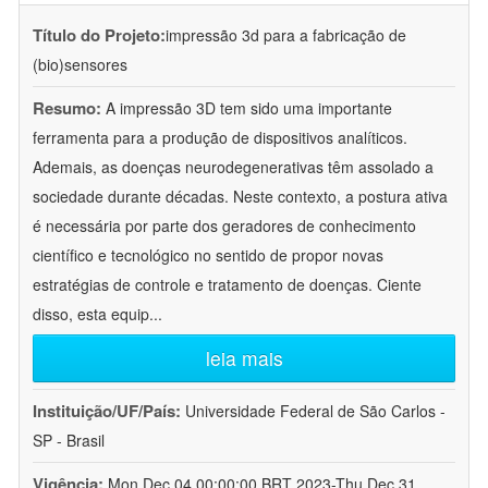
Título do Projeto:
impressão 3d para a fabricação de
(bio)sensores
Resumo:
A impressão 3D tem sido uma importante
ferramenta para a produção de dispositivos analíticos.
Ademais, as doenças neurodegenerativas têm assolado a
sociedade durante décadas. Neste contexto, a postura ativa
é necessária por parte dos geradores de conhecimento
científico e tecnológico no sentido de propor novas
estratégias de controle e tratamento de doenças. Ciente
disso, esta equip
...
leia mais
Instituição/UF/País:
Universidade Federal de São Carlos -
SP - Brasil
Vigência:
Mon Dec 04 00:00:00 BRT 2023-Thu Dec 31