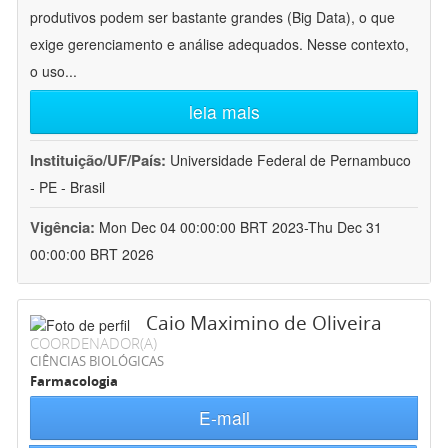
produtivos podem ser bastante grandes (Big Data), o que
exige gerenciamento e análise adequados. Nesse contexto,
o uso
...
leia mais
Instituição/UF/País:
Universidade Federal de Pernambuco
- PE - Brasil
Vigência:
Mon Dec 04 00:00:00 BRT 2023-Thu Dec 31
00:00:00 BRT 2026
Caio Maximino de Oliveira
COORDENADOR(A)
CIÊNCIAS BIOLÓGICAS
Farmacologia
E-mail