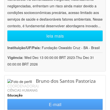
negligenciadas, enfrentam um risco ainda maior devido a
condições socioeconômicas precárias, acesso limitado aos
serviços de saúde e desfavoráveis fatores ambientais. Nesse
contexto, é fundamental desenvolver abordagens inovado
...
leia mais
Instituição/UF/País:
Fundação Oswaldo Cruz - BA - Brasil
Vigência:
Wed Dec 13 00:00:00 BRT 2023-Thu Dec 31
00:00:00 BRT 2026
Bruno dos Santos Pastoriza
COORDENADOR(A)
CIÊNCIAS HUMANAS
Educação
E-mail