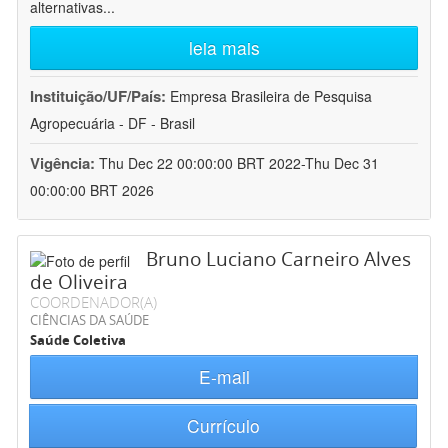
alternativas
...
leia mais
Instituição/UF/País:
Empresa Brasileira de Pesquisa
Agropecuária - DF - Brasil
Vigência:
Thu Dec 22 00:00:00 BRT 2022-Thu Dec 31
00:00:00 BRT 2026
Bruno Luciano Carneiro Alves
de Oliveira
COORDENADOR(A)
CIÊNCIAS DA SAÚDE
Saúde Coletiva
E-mail
Currículo