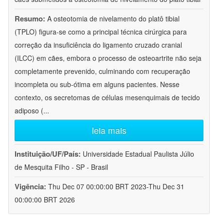
Resumo:
A osteotomia de nivelamento do platô tibial
(TPLO) figura-se como a principal técnica cirúrgica para
correção da insuficiência do ligamento cruzado cranial
(ILCC) em cães, embora o processo de osteoartrite não seja
completamente prevenido, culminando com recuperação
incompleta ou sub-ótima em alguns pacientes. Nesse
contexto, os secretomas de células mesenquimais de tecido
adiposo (
...
leia mais
Instituição/UF/País:
Universidade Estadual Paulista Júlio
de Mesquita Filho - SP - Brasil
Vigência:
Thu Dec 07 00:00:00 BRT 2023-Thu Dec 31
00:00:00 BRT 2026