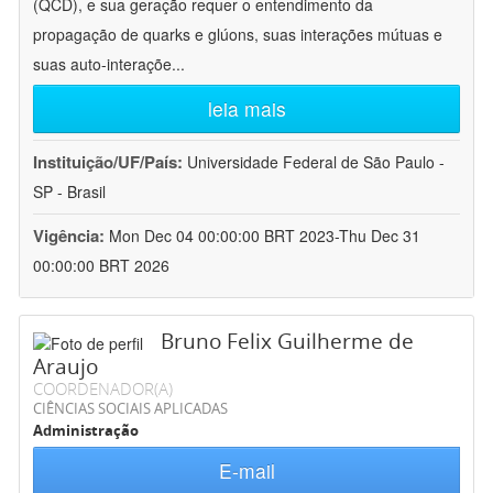
(QCD), e sua geração requer o entendimento da
propagação de quarks e glúons, suas interações mútuas e
suas auto-interaçõe
...
leia mais
Instituição/UF/País:
Universidade Federal de São Paulo -
SP - Brasil
Vigência:
Mon Dec 04 00:00:00 BRT 2023-Thu Dec 31
00:00:00 BRT 2026
Bruno Felix Guilherme de
Araujo
COORDENADOR(A)
CIÊNCIAS SOCIAIS APLICADAS
Administração
E-mail