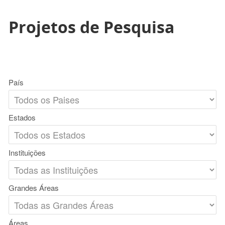
Projetos de Pesquisa
País
Estados
Instituições
Grandes Áreas
Áreas