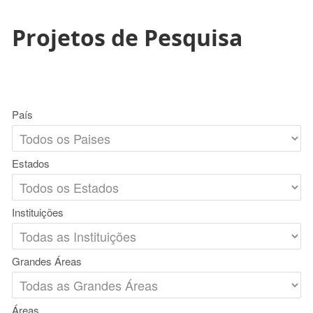
Projetos de Pesquisa
País
Estados
Instituições
Grandes Áreas
Áreas