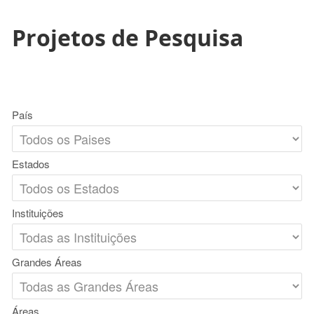
Projetos de Pesquisa
País
Estados
Instituições
Grandes Áreas
Áreas