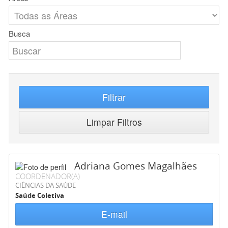
Busca
Filtrar
Limpar Filtros
Adriana Gomes Magalhães
COORDENADOR(A)
CIÊNCIAS DA SAÚDE
Saúde Coletiva
E-mail