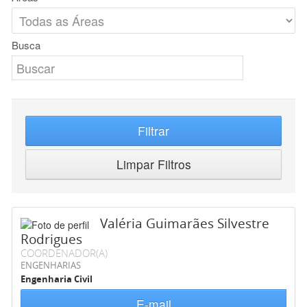
Busca
Filtrar
Limpar Filtros
Valéria Guimarães Silvestre
Rodrigues
COORDENADOR(A)
ENGENHARIAS
Engenharia Civil
E-mail