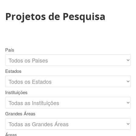
Projetos de Pesquisa
País
Estados
Instituições
Grandes Áreas
Áreas