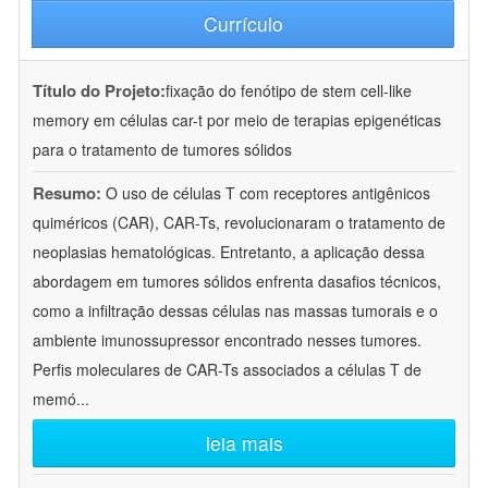
Currículo
Título do Projeto:
fixação do fenótipo de stem cell-like
memory em células car-t por meio de terapias epigenéticas
para o tratamento de tumores sólidos
Resumo:
O uso de células T com receptores antigênicos
quiméricos (CAR), CAR-Ts, revolucionaram o tratamento de
neoplasias hematológicas. Entretanto, a aplicação dessa
abordagem em tumores sólidos enfrenta dasafios técnicos,
como a infiltração dessas células nas massas tumorais e o
ambiente imunossupressor encontrado nesses tumores.
Perfis moleculares de CAR-Ts associados a células T de
memó
...
leia mais