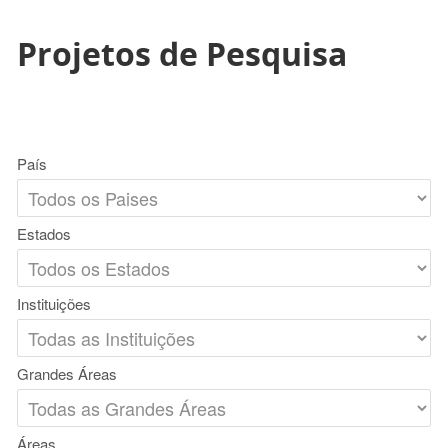
Projetos de Pesquisa
País
Estados
Instituições
Grandes Áreas
Áreas