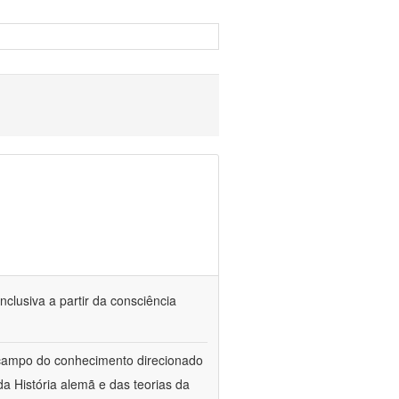
nclusiva a partir da consciência
 campo do conhecimento direcionado
a História alemã e das teorias da