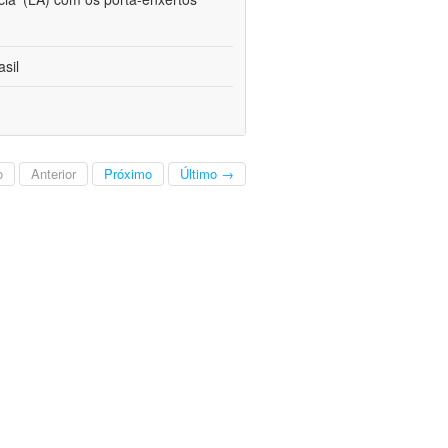
sil
o
Anterior
Próximo
Último →