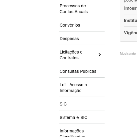
Processos de
limoei
Contas Anuais
Instit
Convênios
Vigên
Despesas
Licitações e
Mostrando 1
Contratos
Consultas Públicas
Lei - Acesso a
Informação
SIC
Sistema e-SIC
Informações
Classificadas