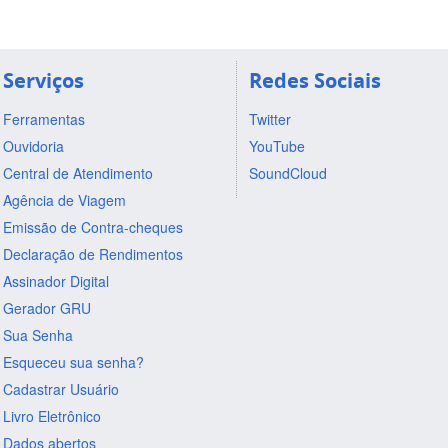
Serviços
Redes Sociais
Ferramentas
Twitter
Ouvidoria
YouTube
Central de Atendimento
SoundCloud
Agência de Viagem
Emissão de Contra-cheques
Declaração de Rendimentos
Assinador Digital
Gerador GRU
Sua Senha
Esqueceu sua senha?
Cadastrar Usuário
Livro Eletrônico
Dados abertos