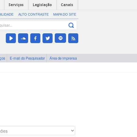
Serviços
Legislação
Canais
BILIDADE
ALTO CONTRASTE
MAPA DO SITE
iços
E-mail do Pesquisador
Área de imprensa