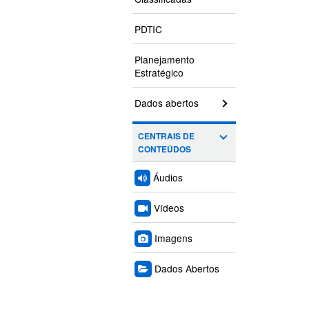
PDTIC
Planejamento
Estratégico
Dados abertos
CENTRAIS DE
CONTEÚDOS
Áudios
Vídeos
Imagens
Dados Abertos