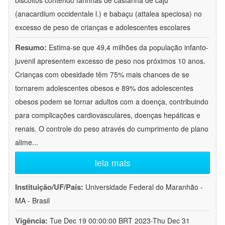
biscoitos contendo farinhas de castanha de caju
(anacardium occidentale l.) e babaçu (attalea speciosa) no
excesso de peso de crianças e adolescentes escolares
Resumo:
Estima-se que 49,4 milhões da população infanto-
juvenil apresentem excesso de peso nos próximos 10 anos.
Crianças com obesidade têm 75% mais chances de se
tornarem adolescentes obesos e 89% dos adolescentes
obesos podem se tornar adultos com a doença, contribuindo
para complicações cardiovasculares, doenças hepáticas e
renais. O controle do peso através do cumprimento de plano
alime
...
leia mais
Instituição/UF/País:
Universidade Federal do Maranhão -
MA - Brasil
Vigência:
Tue Dec 19 00:00:00 BRT 2023-Thu Dec 31