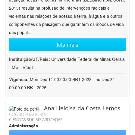
2013) resulta na profusão de intervenções radicais e
violentas nas relações de acesso à terra, à água e a outros
componentes da paisagem que garantem os modos de vida
das popul
...
leia mais
Instituição/UF/País:
Universidade Federal de Minas Gerais
- MG - Brasil
Vigência:
Mon Dec 11 00:00:00 BRT 2023-Thu Dec 31
00:00:00 BRT 2026
Ana Heloísa da Costa Lemos
COORDENADOR(A)
CIÊNCIAS SOCIAIS APLICADAS
Administração