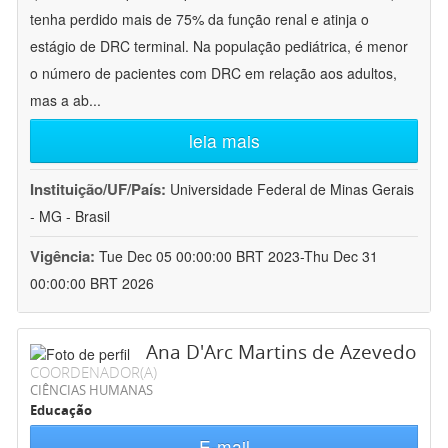
tenha perdido mais de 75% da função renal e atinja o
estágio de DRC terminal. Na população pediátrica, é menor
o número de pacientes com DRC em relação aos adultos,
mas a ab
...
leia mais
Instituição/UF/País:
Universidade Federal de Minas Gerais
- MG - Brasil
Vigência:
Tue Dec 05 00:00:00 BRT 2023-Thu Dec 31
00:00:00 BRT 2026
Ana D'Arc Martins de Azevedo
COORDENADOR(A)
CIÊNCIAS HUMANAS
Educação
E-mail