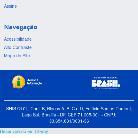
Assine
Navegação
Acessibilidade
Alto Contraste
Mapa do Site
SHIS QI 01, Conj. B, Blocos A, B, C e D, Edifício Santos Dumont,
Lago Sul, Brasília - DF, CEP 71.605-001 - CNPJ:
33.654.831/0001-36
Desenvolvido em Liferay