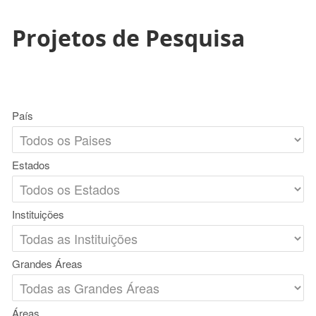
Projetos de Pesquisa
País
Estados
Instituições
Grandes Áreas
Áreas