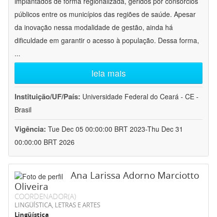
implantados de forma regionalizada, geridos por consórcios
públicos entre os municípios das regiões de saúde. Apesar
da inovação nessa modalidade de gestão, ainda há
dificuldade em garantir o acesso à população. Dessa forma,
...
leia mais
Instituição/UF/País:
Universidade Federal do Ceará - CE -
Brasil
Vigência:
Tue Dec 05 00:00:00 BRT 2023-Thu Dec 31
00:00:00 BRT 2026
Ana Larissa Adorno Marciotto
Oliveira
COORDENADOR(A)
LINGÜÍSTICA, LETRAS E ARTES
Lingüística