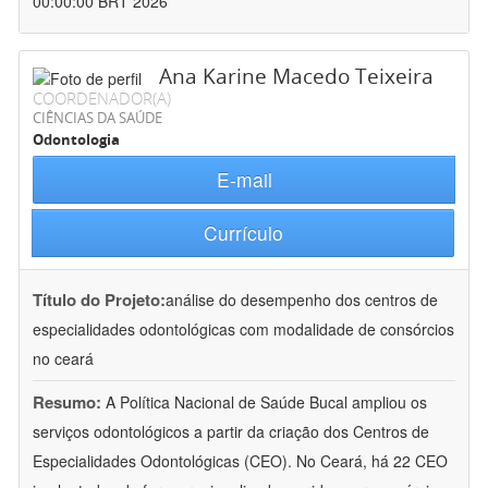
00:00:00 BRT 2026
Ana Karine Macedo Teixeira
COORDENADOR(A)
CIÊNCIAS DA SAÚDE
Odontologia
E-mail
Currículo
Título do Projeto:
análise do desempenho dos centros de
especialidades odontológicas com modalidade de consórcios
no ceará
Resumo:
A Política Nacional de Saúde Bucal ampliou os
serviços odontológicos a partir da criação dos Centros de
Especialidades Odontológicas (CEO). No Ceará, há 22 CEO