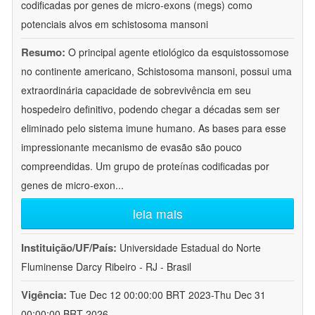
codificadas por genes de micro-exons (megs) como
potenciais alvos em schistosoma mansoni
Resumo:
O principal agente etiológico da esquistossomose
no continente americano, Schistosoma mansoni, possui uma
extraordinária capacidade de sobrevivência em seu
hospedeiro definitivo, podendo chegar a décadas sem ser
eliminado pelo sistema imune humano. As bases para esse
impressionante mecanismo de evasão são pouco
compreendidas. Um grupo de proteínas codificadas por
genes de micro-exon
...
leia mais
Instituição/UF/País:
Universidade Estadual do Norte
Fluminense Darcy Ribeiro - RJ - Brasil
Vigência:
Tue Dec 12 00:00:00 BRT 2023-Thu Dec 31
00:00:00 BRT 2026