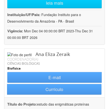
leia mais
Instituição/UF/País:
Fundação Instituto para o
Desenvolvimento da Amazônia - PA - Brasil
Vigência:
Mon Dec 04 00:00:00 BRT 2023-Thu Dec 31
00:00:00 BRT 2026
Ana Eliza Zeraik
COORDENADOR(A)
CIÊNCIAS BIOLÓGICAS
Biofísica
E-mail
Currículo
Título do Projeto:
estudo das enigmáticas proteínas