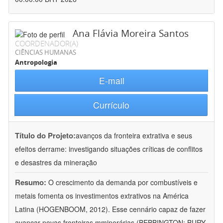
Ana Flávia Moreira Santos
COORDENADOR(A)
CIÊNCIAS HUMANAS
Antropologia
E-mail
Currículo
Título do Projeto:
avanços da fronteira extrativa e seus
efeitos derrame: investigando situações críticas de conflitos
e desastres da mineração
Resumo:
O crescimento da demanda por combustíveis e
metais fomenta os investimentos extrativos na América
Latina (HOGENBOOM, 2012). Esse cennário capaz de fazer
avançar novas fronteiras mminerárias (BEBBINGTON; BURY,