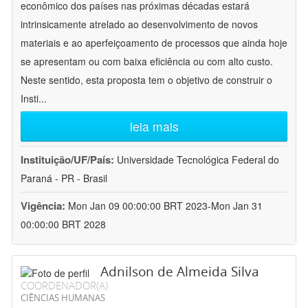
econômico dos países nas próximas décadas estará
intrinsicamente atrelado ao desenvolvimento de novos
materiais e ao aperfeiçoamento de processos que ainda hoje
se apresentam ou com baixa eficiência ou com alto custo.
Neste sentido, esta proposta tem o objetivo de construir o
Insti
...
leia mais
Instituição/UF/País:
Universidade Tecnológica Federal do
Paraná - PR - Brasil
Vigência:
Mon Jan 09 00:00:00 BRT 2023-Mon Jan 31
00:00:00 BRT 2028
Adnilson de Almeida Silva
COORDENADOR(A)
CIÊNCIAS HUMANAS