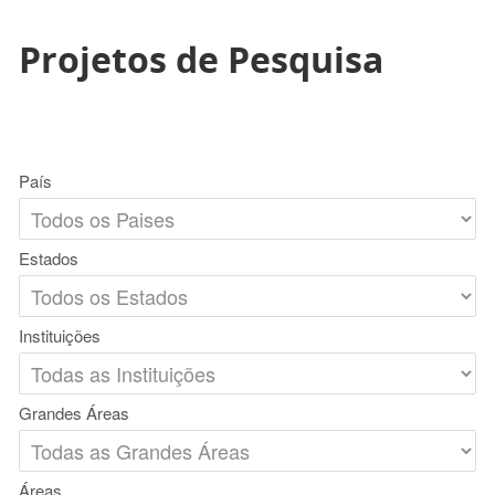
Projetos de Pesquisa
País
Estados
Instituições
Grandes Áreas
Áreas