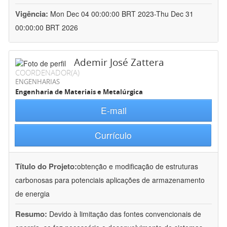
Vigência:
Mon Dec 04 00:00:00 BRT 2023-Thu Dec 31
00:00:00 BRT 2026
Ademir José Zattera
COORDENADOR(A)
ENGENHARIAS
Engenharia de Materiais e Metalúrgica
E-mail
Currículo
Título do Projeto:
obtenção e modificação de estruturas
carbonosas para potenciais aplicações de armazenamento
de energia
Resumo:
Devido à limitação das fontes convencionais de