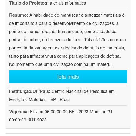
Título do Projeto:
materials informatics
Resumo:
A habilidade de manusear e sintetizar materiais é
de importância para o desenvolvimento de civilizações, a
ponto de marcar eras da humanidade, como a idade da
pedra, do cobre, do bronze e do ferro. Tais divisões ocorrem
por conta da vantagem estratégica do domínio de materiais,
tanto para infraestrutura como para aplicações de defesa.
No momento que uma civilização domina um materi
...
leia mais
Instituição/UF/País:
Centro Nacional de Pesquisa em
Energia e Materiais - SP - Brasil
Vigência:
Fri Jan 06 00:00:00 BRT 2023-Mon Jan 31
00:00:00 BRT 2028