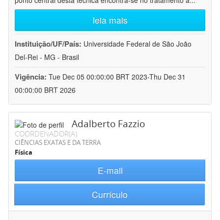
ponto central desta técnica encontra-se no tratamento a
...
leia mais
Instituição/UF/País:
Universidade Federal de São João
Del-Rei - MG - Brasil
Vigência:
Tue Dec 05 00:00:00 BRT 2023-Thu Dec 31
00:00:00 BRT 2026
Adalberto Fazzio
COORDENADOR(A)
CIÊNCIAS EXATAS E DA TERRA
Física
E-mail
Currículo