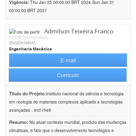
Vigência:
Thu Jan 25 00:00:00 BRT 2024-Sun Jan 31
00:00:00 BRT 2027
Admilson Teixeira Franco
COORDENADOR(A)
ENGENHARIAS
Engenharia Mecânica
E-mail
Currículo
Título do Projeto:
instituto nacional de ciência e tecnologia
em reologia de materiais complexos aplicada a tecnologias
avançadas - inct-rhe9
Resumo:
No atual contexto mundial, produto das mudanças
climáticas, é fato que o desenvolvimento tecnológico e