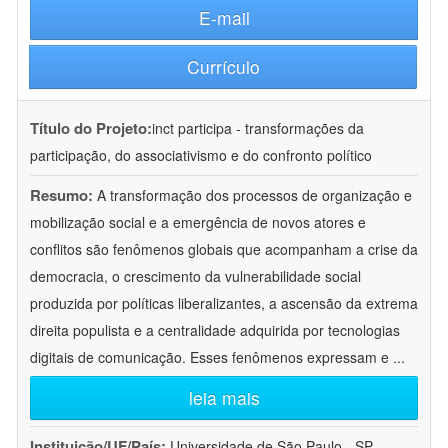
E-mail
Currículo
Título do Projeto:
inct participa - transformações da
participação, do associativismo e do confronto político
Resumo:
A transformação dos processos de organização e
mobilização social e a emergência de novos atores e
conflitos são fenômenos globais que acompanham a crise da
democracia, o crescimento da vulnerabilidade social
produzida por políticas liberalizantes, a ascensão da extrema
direita populista e a centralidade adquirida por tecnologias
digitais de comunicação. Esses fenômenos expressam e
...
leia mais
Instituição/UF/País:
Universidade de São Paulo - SP -