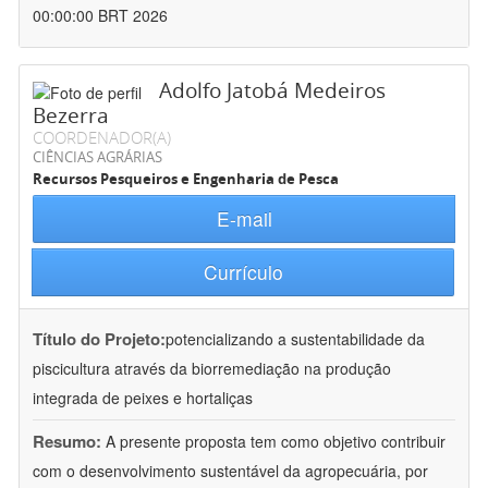
00:00:00 BRT 2026
Adolfo Jatobá Medeiros
Bezerra
COORDENADOR(A)
CIÊNCIAS AGRÁRIAS
Recursos Pesqueiros e Engenharia de Pesca
E-mail
Currículo
Título do Projeto:
potencializando a sustentabilidade da
piscicultura através da biorremediação na produção
integrada de peixes e hortaliças
Resumo:
A presente proposta tem como objetivo contribuir
com o desenvolvimento sustentável da agropecuária, por