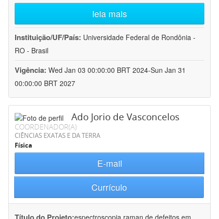
leia mais
Instituição/UF/País:
Universidade Federal de Rondônia -
RO - Brasil
Vigência:
Wed Jan 03 00:00:00 BRT 2024-Sun Jan 31
00:00:00 BRT 2027
Ado Jorio de Vasconcelos
COORDENADOR(A)
CIÊNCIAS EXATAS E DA TERRA
Física
E-mail
Currículo
Título do Projeto:
espectroscopia raman de defeitos em