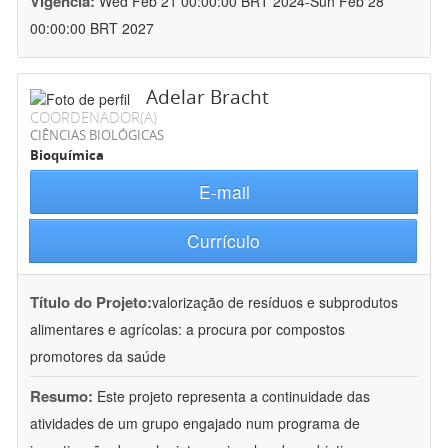
Vigência:
Wed Feb 21 00:00:00 BRT 2024-Sun Feb 28
00:00:00 BRT 2027
Adelar Bracht
COORDENADOR(A)
CIÊNCIAS BIOLÓGICAS
Bioquímica
E-mail
Currículo
Título do Projeto:
valorização de resíduos e subprodutos
alimentares e agrícolas: a procura por compostos
promotores da saúde
Resumo:
Este projeto representa a continuidade das
atividades de um grupo engajado num programa de