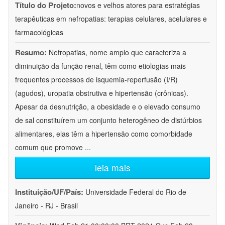
Título do Projeto:
novos e velhos atores para estratégias
terapêuticas em nefropatias: terapias celulares, acelulares e
farmacológicas
Resumo:
Nefropatias, nome amplo que caracteriza a
diminuição da função renal, têm como etiologias mais
frequentes processos de isquemia-reperfusão (I/R)
(agudos), uropatia obstrutiva e hipertensão (crônicas).
Apesar da desnutrição, a obesidade e o elevado consumo
de sal constituírem um conjunto heterogêneo de distúrbios
alimentares, elas têm a hipertensão como comorbidade
comum que promove
...
leia mais
Instituição/UF/País:
Universidade Federal do Rio de
Janeiro - RJ - Brasil