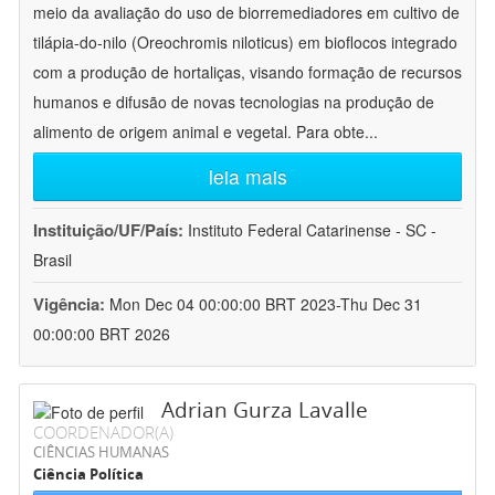
meio da avaliação do uso de biorremediadores em cultivo de
tilápia-do-nilo (Oreochromis niloticus) em bioflocos integrado
com a produção de hortaliças, visando formação de recursos
humanos e difusão de novas tecnologias na produção de
alimento de origem animal e vegetal. Para obte
...
leia mais
Instituição/UF/País:
Instituto Federal Catarinense - SC -
Brasil
Vigência:
Mon Dec 04 00:00:00 BRT 2023-Thu Dec 31
00:00:00 BRT 2026
Adrian Gurza Lavalle
COORDENADOR(A)
CIÊNCIAS HUMANAS
Ciência Política