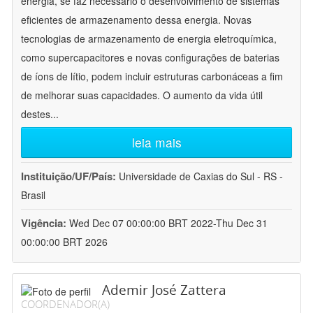
energia, se faz necessário o desenvolvimento de sistemas
eficientes de armazenamento dessa energia. Novas
tecnologias de armazenamento de energia eletroquímica,
como supercapacitores e novas configurações de baterias
de íons de lítio, podem incluir estruturas carbonáceas a fim
de melhorar suas capacidades. O aumento da vida útil
destes
...
leia mais
Instituição/UF/País:
Universidade de Caxias do Sul - RS -
Brasil
Vigência:
Wed Dec 07 00:00:00 BRT 2022-Thu Dec 31
00:00:00 BRT 2026
Ademir José Zattera
COORDENADOR(A)