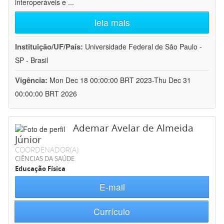
interoperáveis e
...
leia mais
Instituição/UF/País:
Universidade Federal de São Paulo -
SP - Brasil
Vigência:
Mon Dec 18 00:00:00 BRT 2023-Thu Dec 31
00:00:00 BRT 2026
Ademar Avelar de Almeida
Júnior
COORDENADOR(A)
CIÊNCIAS DA SAÚDE
Educação Física
E-mail
Currículo