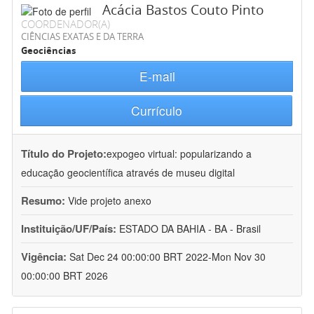
Acácia Bastos Couto Pinto
COORDENADOR(A)
CIÊNCIAS EXATAS E DA TERRA
Geociências
E-mail
Currículo
Título do Projeto:
expogeo virtual: popularizando a
educação geocientífica através de museu digital
Resumo:
Vide projeto anexo
Instituição/UF/País:
ESTADO DA BAHIA - BA - Brasil
Vigência:
Sat Dec 24 00:00:00 BRT 2022-Mon Nov 30
00:00:00 BRT 2026