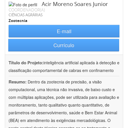
Acir Moreno Soares Junior
COORDENADOR(A)
CIÊNCIAS AGRÁRIAS
Zootecnia
E-mail
Currículo
Título do Projeto:
inteligência artificial aplicada à detecção e
classificação comportamental de cabras em confinamento
Resumo:
Dentro da zootecnia de precisão, a visão
computacional, uma técnica não invasiva, de baixo custo e
com múltiplas aplicações, pode ser utilizada para avaliação e
monitoramento, tanto qualitativo quanto quantitativo, de
parâmetros de desenvolvimento, saúde e Bem Estar Animal
(BEA) em atendimento às exigências mercadológicas. O