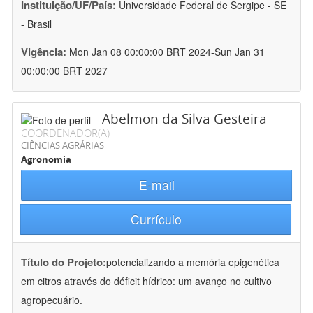
Instituição/UF/País:
Universidade Federal de Sergipe - SE
- Brasil
Vigência:
Mon Jan 08 00:00:00 BRT 2024-Sun Jan 31
00:00:00 BRT 2027
Abelmon da Silva Gesteira
COORDENADOR(A)
CIÊNCIAS AGRÁRIAS
Agronomia
E-mail
Currículo
Título do Projeto:
potencializando a memória epigenética
em citros através do déficit hídrico: um avanço no cultivo
agropecuário.