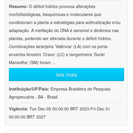
Resumo:
O déficit hídrico provoca alterações
morfofisiológicas, bioquímicas e moleculares que
condicionam a planta a estratégias para aclimatização e/ou
adaptação. A metilação do DNA é sensível e dinâmica nas
plantas, podendo ser alterada durante o déficit hídrico.
Combinações laranjeira 'Valência' (LA) com os porta-
enxertos limoeiro 'Cravo' (LC) e tangerineira 'Sunki
Maravilha' (SM) foram
...
leia mais
Instituição/UF/País:
Empresa Brasileira de Pesquisa
Agropecuária - BA - Brasil
Vigência:
Tue Dec 05 00:00:00 BRT 2023-Fri Dec 31
00:00:00 BRT 2027