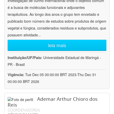
investigação de cunho internacional onde o objetivo comum
é a busca de moléculas funcionais e adjuvantes
terapêuticos. Ao longo dos anos o grupo tem encetado e
publicado bom número de estudos sobre produtos de origem
vegetal e fúngica, considerados resíduos e subprodutos, que
possuem atividade
...
leia mais
Instituição/UF/País:
Universidade Estadual de Maringá -
PR - Brasil
Vigência:
Tue Dec 05 00:00:00 BRT 2023-Thu Dec 31
00:00:00 BRT 2026
Ademar Arthur Chioro dos
Reis
COORDENADOR(A)