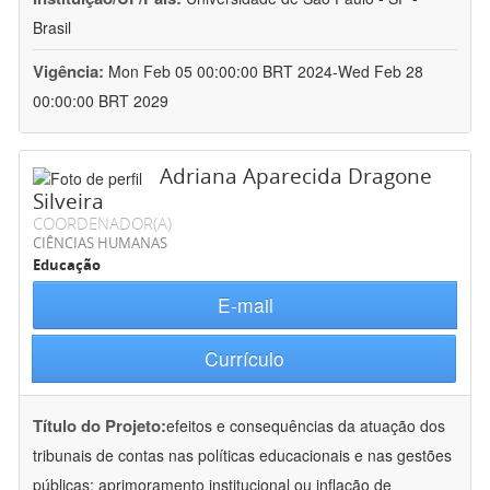
Brasil
Vigência:
Mon Feb 05 00:00:00 BRT 2024-Wed Feb 28
00:00:00 BRT 2029
Adriana Aparecida Dragone
Silveira
COORDENADOR(A)
CIÊNCIAS HUMANAS
Educação
E-mail
Currículo
Título do Projeto:
efeitos e consequências da atuação dos
tribunais de contas nas políticas educacionais e nas gestões
públicas: aprimoramento institucional ou inflação de