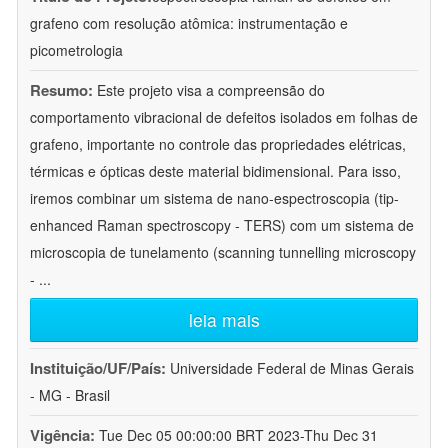
grafeno com resolução atômica: instrumentação e
picometrologia
Resumo:
Este projeto visa a compreensão do
comportamento vibracional de defeitos isolados em folhas de
grafeno, importante no controle das propriedades elétricas,
térmicas e ópticas deste material bidimensional. Para isso,
iremos combinar um sistema de nano-espectroscopia (tip-
enhanced Raman spectroscopy - TERS) com um sistema de
microscopia de tunelamento (scanning tunnelling microscopy
-
...
leia mais
Instituição/UF/País:
Universidade Federal de Minas Gerais
- MG - Brasil
Vigência:
Tue Dec 05 00:00:00 BRT 2023-Thu Dec 31