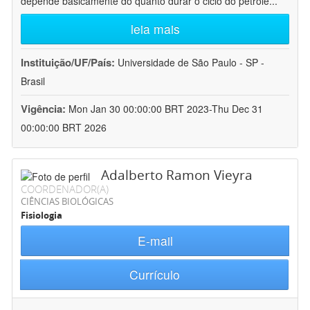
depende basicamente do quanto durar o ciclo do petróle
...
leia mais
Instituição/UF/País:
Universidade de São Paulo - SP -
Brasil
Vigência:
Mon Jan 30 00:00:00 BRT 2023-Thu Dec 31
00:00:00 BRT 2026
Adalberto Ramon Vieyra
COORDENADOR(A)
CIÊNCIAS BIOLÓGICAS
Fisiologia
E-mail
Currículo