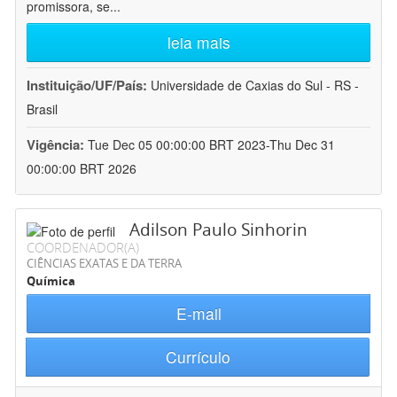
promissora, se
...
leia mais
Instituição/UF/País:
Universidade de Caxias do Sul - RS -
Brasil
Vigência:
Tue Dec 05 00:00:00 BRT 2023-Thu Dec 31
00:00:00 BRT 2026
Adilson Paulo Sinhorin
COORDENADOR(A)
CIÊNCIAS EXATAS E DA TERRA
Química
E-mail
Currículo