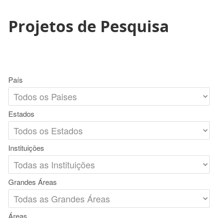
Projetos de Pesquisa
País
Estados
Instituições
Grandes Áreas
Áreas