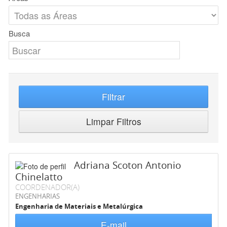
Busca
Filtrar
Limpar Filtros
Adriana Scoton Antonio
Chinelatto
COORDENADOR(A)
ENGENHARIAS
Engenharia de Materiais e Metalúrgica
E-mail