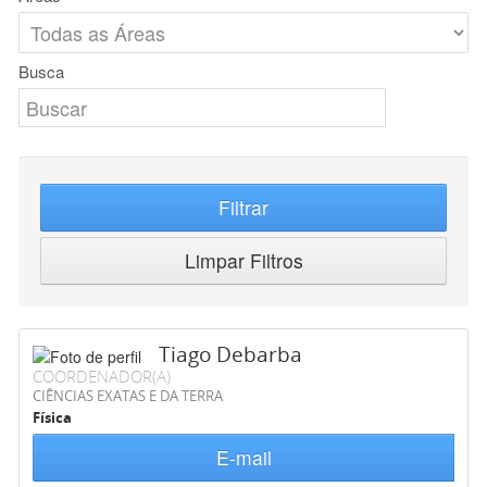
Busca
Filtrar
Limpar Filtros
Tiago Debarba
COORDENADOR(A)
CIÊNCIAS EXATAS E DA TERRA
Física
E-mail