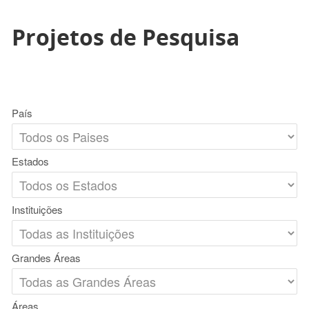
Projetos de Pesquisa
País
Estados
Instituições
Grandes Áreas
Áreas