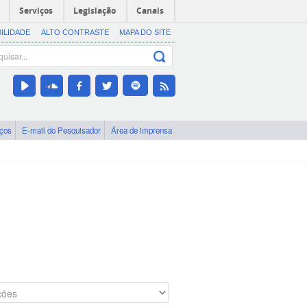
Serviços
Legislação
Canais
BILIDADE
ALTO CONTRASTE
MAPA DO SITE
iços
E-mail do Pesquisador
Área de imprensa