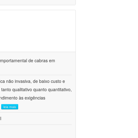
o comportamental de cabras em
ca não invasiva, de baixo custo e
tanto qualitativo quanto quantitativo,
ndimento às exigências
.
leia mais
l