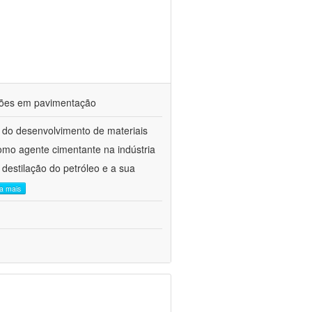
ações em pavimentação
 do desenvolvimento de materiais
como agente cimentante na indústria
 destilação do petróleo e a sua
ia mais