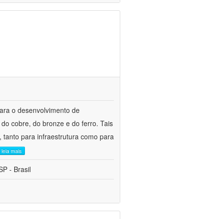
para o desenvolvimento de
do cobre, do bronze e do ferro. Tais
 tanto para infraestrutura como para
leia mais
P - Brasil