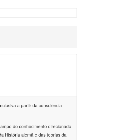
nclusiva a partir da consciência
 campo do conhecimento direcionado
a História alemã e das teorias da