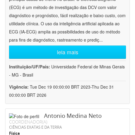
(ECG) é um método de investigação das DCV com valor
diagnóstico e prognóstico, fácil realização e baixo custo, com
utilidade clínica. O uso da inteligência artificial aplicada ao
ECG (IA-ECG) amplia as possibilidades de uso do método
para fins de diagnóstico, rastreamento e prediç
...
leia mais
Instituição/UF/País:
Universidade Federal de Minas Gerais
- MG - Brasil
Vigência:
Tue Dec 19 00:00:00 BRT 2023-Thu Dec 31
00:00:00 BRT 2026
Antonio Medina Neto
COORDENADOR(A)
CIÊNCIAS EXATAS E DA TERRA
Física