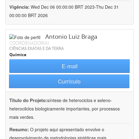
Vigência:
Wed Dec 06 00:00:00 BRT 2023-Thu Dec 31
00:00:00 BRT 2026
Antonio Luiz Braga
COORDENADOR(A)
CIÊNCIAS EXATAS E DA TERRA
Química
E-mail
Currículo
Título do Projeto:
síntese de heterociclos e seleno-
heterocilclos biologicamente importantes, por processos
mais verdes.
Resumo:
O projeto aqui apresentado envolve o
desenvolvimento de metodologias sintéticas mais