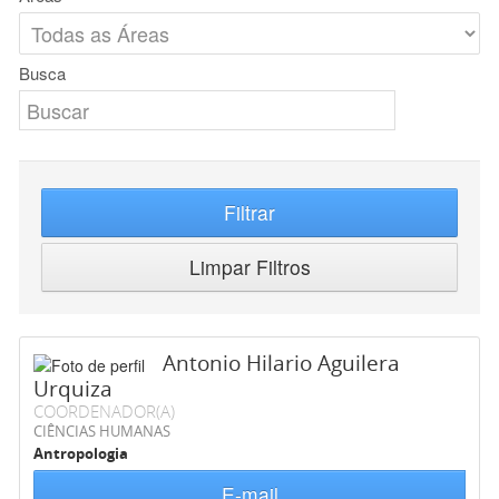
Busca
Filtrar
Limpar Filtros
Antonio Hilario Aguilera
Urquiza
COORDENADOR(A)
CIÊNCIAS HUMANAS
Antropologia
E-mail