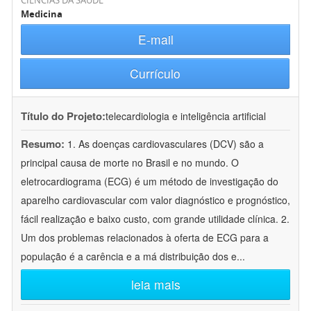
CIÊNCIAS DA SAÚDE
Medicina
E-mail
Currículo
Título do Projeto:
telecardiologia e inteligência artificial
Resumo:
1. As doenças cardiovasculares (DCV) são a
principal causa de morte no Brasil e no mundo. O
eletrocardiograma (ECG) é um método de investigação do
aparelho cardiovascular com valor diagnóstico e prognóstico,
fácil realização e baixo custo, com grande utilidade clínica. 2.
Um dos problemas relacionados à oferta de ECG para a
população é a carência e a má distribuição dos e
...
leia mais