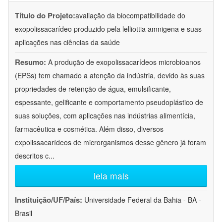
Título do Projeto:
avaliação da biocompatibilidade do
exopolissacarídeo produzido pela lelliottia amnigena e suas
aplicações nas ciências da saúde
Resumo:
A produção de exopolissacarídeos microbioanos
(EPSs) tem chamado a atenção da indústria, devido às suas
propriedades de retenção de água, emulsificante,
espessante, gelificante e comportamento pseudoplástico de
suas soluções, com aplicações nas indústrias alimentícia,
farmacêutica e cosmética. Além disso, diversos
expolissacarídeos de microrganismos desse gênero já foram
descritos c
...
leia mais
Instituição/UF/País:
Universidade Federal da Bahia - BA -
Brasil