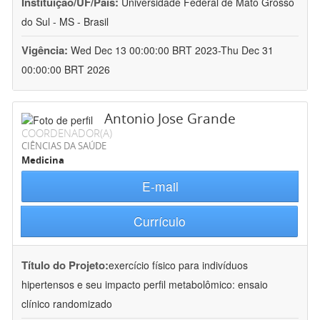
Instituição/UF/País:
Universidade Federal de Mato Grosso
do Sul - MS - Brasil
Vigência:
Wed Dec 13 00:00:00 BRT 2023-Thu Dec 31
00:00:00 BRT 2026
Antonio Jose Grande
COORDENADOR(A)
CIÊNCIAS DA SAÚDE
Medicina
E-mail
Currículo
Título do Projeto:
exercício físico para indivíduos
hipertensos e seu impacto perfil metabolômico: ensaio
clínico randomizado