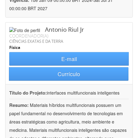
Vigência:
Tue Jan 09 00:00:00 BRT 2024-Sat Jul 31
00:00:00 BRT 2027
Antonio Riul Jr
COORDENADOR(A)
CIÊNCIAS EXATAS E DA TERRA
Física
E-mail
Currículo
Título do Projeto:
interfaces multifuncionais inteligentes
Resumo:
Materiais híbridos multifuncionais possuem um
papel fundamental no desenvolvimento de tecnologias em
áreas estratégicas como agricultura, meio ambiente e
medicina. Materiais multifuncionais inteligentes são capazes