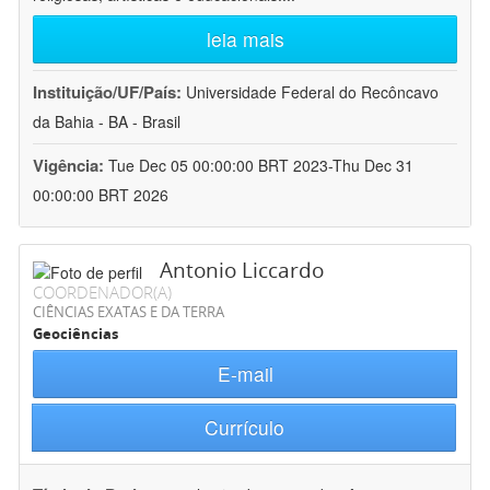
leia mais
Instituição/UF/País:
Universidade Federal do Recôncavo
da Bahia - BA - Brasil
Vigência:
Tue Dec 05 00:00:00 BRT 2023-Thu Dec 31
00:00:00 BRT 2026
Antonio Liccardo
COORDENADOR(A)
CIÊNCIAS EXATAS E DA TERRA
Geociências
E-mail
Currículo