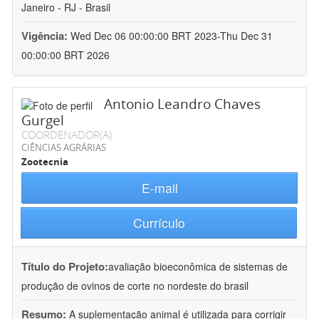
Janeiro - RJ - Brasil
Vigência:
Wed Dec 06 00:00:00 BRT 2023-Thu Dec 31
00:00:00 BRT 2026
Antonio Leandro Chaves
Gurgel
COORDENADOR(A)
CIÊNCIAS AGRÁRIAS
Zootecnia
E-mail
Currículo
Título do Projeto:
avaliação bioeconômica de sistemas de
produção de ovinos de corte no nordeste do brasil
Resumo:
A suplementação animal é utilizada para corrigir