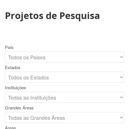
Projetos de Pesquisa
País
Estados
Instituições
Grandes Áreas
Áreas