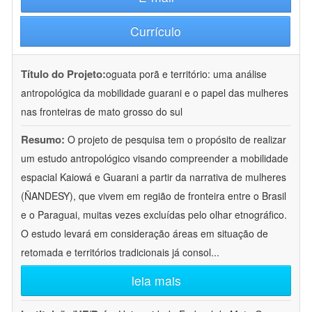
Currículo
Título do Projeto:
oguata porã e território: uma análise
antropológica da mobilidade guarani e o papel das mulheres
nas fronteiras de mato grosso do sul
Resumo:
O projeto de pesquisa tem o propósito de realizar
um estudo antropológico visando compreender a mobilidade
espacial Kaiowá e Guarani a partir da narrativa de mulheres
(ÑANDESY), que vivem em região de fronteira entre o Brasil
e o Paraguai, muitas vezes excluídas pelo olhar etnográfico.
O estudo levará em consideração áreas em situação de
retomada e territórios tradicionais já consol
...
leia mais