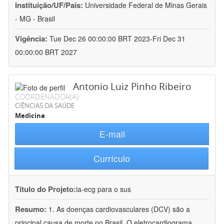
Instituição/UF/País:
Universidade Federal de Minas Gerais
- MG - Brasil
Vigência:
Tue Dec 26 00:00:00 BRT 2023-Fri Dec 31
00:00:00 BRT 2027
Antonio Luiz Pinho Ribeiro
COORDENADOR(A)
CIÊNCIAS DA SAÚDE
Medicina
E-mail
Currículo
Título do Projeto:
ia-ecg para o sus
Resumo:
1. As doenças cardiovasculares (DCV) são a
principal causa de morte no Brasil. O eletrocardiograma