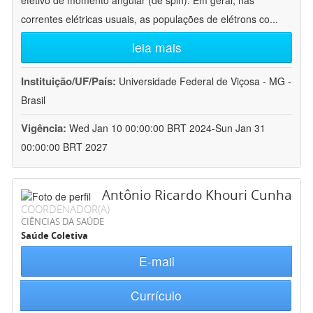
efetivo de momento angular (de spin). Em geral, nas
correntes elétricas usuais, as populações de elétrons co
...
leia mais
Instituição/UF/País:
Universidade Federal de Viçosa - MG -
Brasil
Vigência:
Wed Jan 10 00:00:00 BRT 2024-Sun Jan 31
00:00:00 BRT 2027
Antônio Ricardo Khouri Cunha
COORDENADOR(A)
CIÊNCIAS DA SAÚDE
Saúde Coletiva
E-mail
Currículo