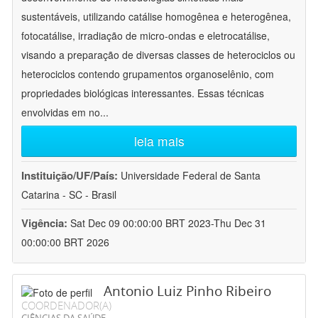
sustentáveis, utilizando catálise homogênea e heterogênea,
fotocatálise, irradiação de micro-ondas e eletrocatálise,
visando a preparação de diversas classes de heterociclos ou
heterociclos contendo grupamentos organoselênio, com
propriedades biológicas interessantes. Essas técnicas
envolvidas em no
...
leia mais
Instituição/UF/País:
Universidade Federal de Santa
Catarina - SC - Brasil
Vigência:
Sat Dec 09 00:00:00 BRT 2023-Thu Dec 31
00:00:00 BRT 2026
Antonio Luiz Pinho Ribeiro
COORDENADOR(A)