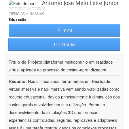
Antonio Jose Melo Leite Junior
COORDENADOR(A)
CIÊNCIAS HUMANAS
Educação
E-mail
Currículo
Título do Projeto:
plataforma multidomínio em realidade
virtual aplicada ao processo de ensino-aprendizagem
Resumo:
Nos últimos anos, ferramentas em Realidade
Virtual imersiva e não-imersiva vem sendo viabilizadas como
recurso educacional, devido principalmente à diminuição dos
custos gerais envolvidos em sua utilização. Porém, o
desenvolvimento de simulações 3D que forneçam
experiências controladas, seguras, replicáveis e adaptáveis
ainda é uma tarefa restrita, dados os complexos processos