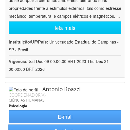
de se adaptar a diferentes ambientes, alterando suas
propriedades frente a estímulos externos, tais como estresse
mecânico, temperatura, e campos elétricos e magnéticos.
...
leia mais
Instituição/UF/País:
Universidade Estadual de Campinas -
SP - Brasil
Vigência:
Sat Dec 09 00:00:00 BRT 2023-Thu Dec 31
00:00:00 BRT 2026
Antonio Roazzi
COORDENADOR(A)
CIÊNCIAS HUMANAS
Psicologia
E-mail