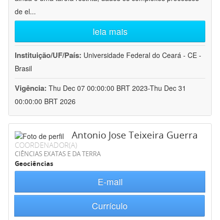
de el
...
leia mais
Instituição/UF/País:
Universidade Federal do Ceará - CE -
Brasil
Vigência:
Thu Dec 07 00:00:00 BRT 2023-Thu Dec 31
00:00:00 BRT 2026
Antonio Jose Teixeira Guerra
COORDENADOR(A)
CIÊNCIAS EXATAS E DA TERRA
Geociências
E-mail
Currículo