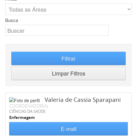
Busca
Filtrar
Limpar Filtros
Valeria de Cassia Sparapani
COORDENADOR(A)
CIÊNCIAS DA SAÚDE
Enfermagem
E-mail