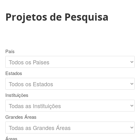
Projetos de Pesquisa
País
Estados
Instituições
Grandes Áreas
Áreas