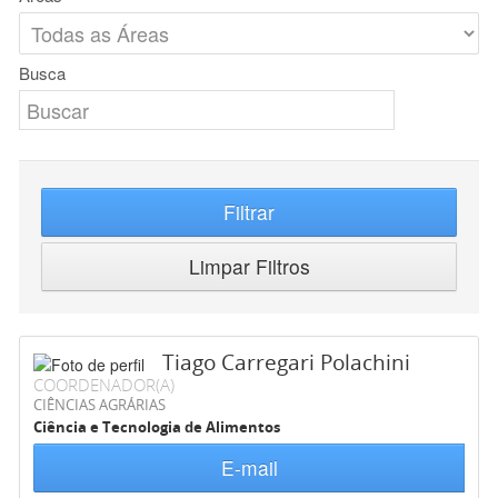
Busca
Filtrar
Limpar Filtros
Tiago Carregari Polachini
COORDENADOR(A)
CIÊNCIAS AGRÁRIAS
Ciência e Tecnologia de Alimentos
E-mail