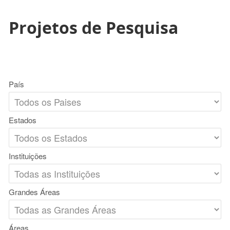
Projetos de Pesquisa
País
Estados
Instituições
Grandes Áreas
Áreas