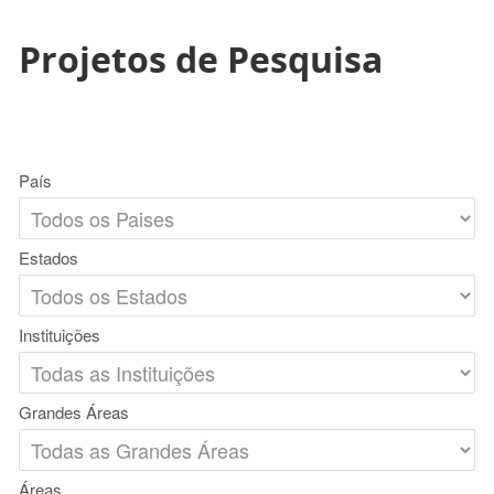
Projetos de Pesquisa
País
Estados
Instituições
Grandes Áreas
Áreas