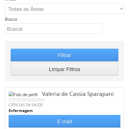
Busca
Filtrar
Limpar Filtros
Valeria de Cassia Sparapani
COORDENADOR(A)
CIÊNCIAS DA SAÚDE
Enfermagem
E-mail