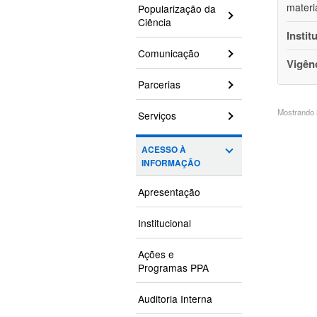
materi
Popularização da
Ciência
Instit
Comunicação
Vigên
Parcerias
Mostrando 3
Serviços
ACESSO À
INFORMAÇÃO
Apresentação
Institucional
Ações e
Programas PPA
Auditoria Interna