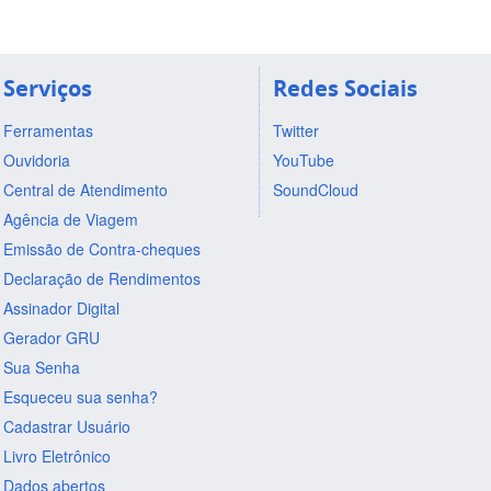
Serviços
Redes Sociais
Ferramentas
Twitter
Ouvidoria
YouTube
Central de Atendimento
SoundCloud
Agência de Viagem
Emissão de Contra-cheques
Declaração de Rendimentos
Assinador Digital
Gerador GRU
Sua Senha
Esqueceu sua senha?
Cadastrar Usuário
Livro Eletrônico
Dados abertos