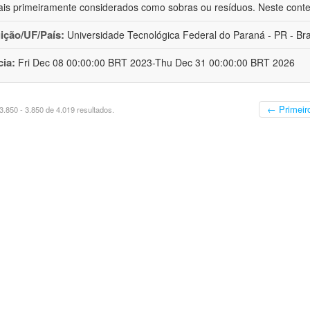
ais primeiramente considerados como sobras ou resíduos. Neste conte
uição/UF/País:
Universidade Tecnológica Federal do Paraná - PR - Bra
cia:
Fri Dec 08 00:00:00 BRT 2023-Thu Dec 31 00:00:00 BRT 2026
← Primeir
.850 - 3.850 de 4.019 resultados.