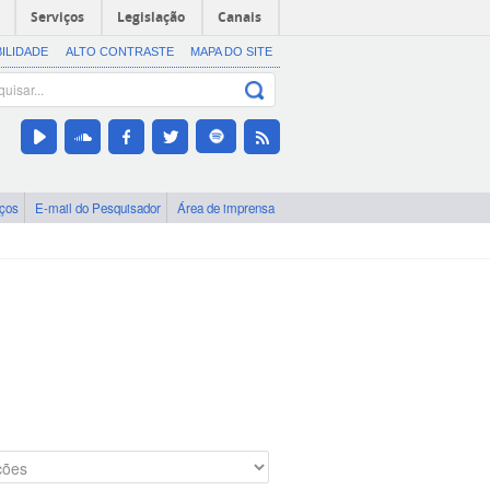
Serviços
Legislação
Canais
BILIDADE
ALTO CONTRASTE
MAPA DO SITE
iços
E-mail do Pesquisador
Área de imprensa