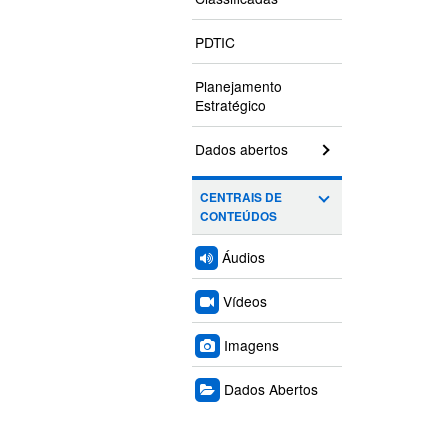
PDTIC
Planejamento
Estratégico
Dados abertos
CENTRAIS DE
CONTEÚDOS
Áudios
Vídeos
Imagens
Dados Abertos