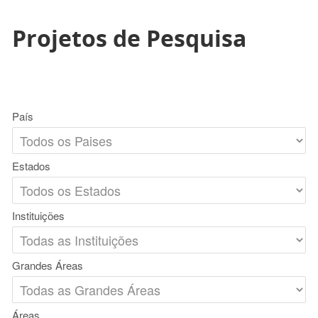
Projetos de Pesquisa
País
Estados
Instituições
Grandes Áreas
Áreas