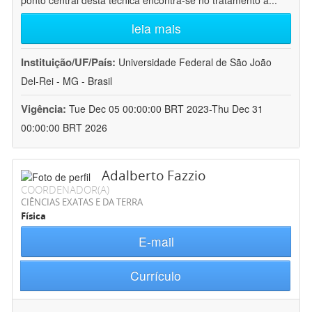
ponto central desta técnica encontra-se no tratamento a
...
leia mais
Instituição/UF/País:
Universidade Federal de São João
Del-Rei - MG - Brasil
Vigência:
Tue Dec 05 00:00:00 BRT 2023-Thu Dec 31
00:00:00 BRT 2026
Adalberto Fazzio
COORDENADOR(A)
CIÊNCIAS EXATAS E DA TERRA
Física
E-mail
Currículo