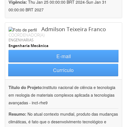
Vigência:
Thu Jan 25 00:00:00 BRT 2024-Sun Jan 31
00:00:00 BRT 2027
Admilson Teixeira Franco
COORDENADOR(A)
ENGENHARIAS
Engenharia Mecânica
E-mail
Currículo
Título do Projeto:
instituto nacional de ciência e tecnologia
em reologia de materiais complexos aplicada a tecnologias
avançadas - inct-rhe9
Resumo:
No atual contexto mundial, produto das mudanças
climáticas, é fato que o desenvolvimento tecnológico e