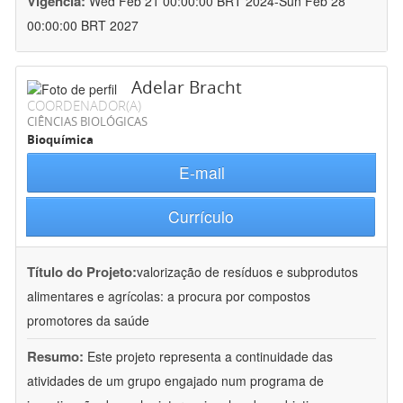
Vigência:
Wed Feb 21 00:00:00 BRT 2024-Sun Feb 28
00:00:00 BRT 2027
Adelar Bracht
COORDENADOR(A)
CIÊNCIAS BIOLÓGICAS
Bioquímica
E-mail
Currículo
Título do Projeto:
valorização de resíduos e subprodutos
alimentares e agrícolas: a procura por compostos
promotores da saúde
Resumo:
Este projeto representa a continuidade das
atividades de um grupo engajado num programa de