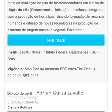
meio da avaliação do uso de biorremediadores em cultivo de
tilápia-do-nilo (Oreochromis niloticus) em bioflocos integrado
com a produção de hortaliças, visando formação de recursos
humanos e difusão de novas tecnologias na produção de
alimento de origem animal e vegetal. Para obte
...
leia mais
Instituição/UF/País:
Instituto Federal Catarinense - SC -
Brasil
Vigência:
Mon Dec 04 00:00:00 BRT 2023-Thu Dec 31
00:00:00 BRT 2026
Adrian Gurza Lavalle
COORDENADOR(A)
CIÊNCIAS HUMANAS
Ciência Política