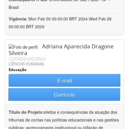
Brasil
Vigência:
Mon Feb 05 00:00:00 BRT 2024-Wed Feb 28
00:00:00 BRT 2029
Adriana Aparecida Dragone
Silveira
COORDENADOR(A)
CIÊNCIAS HUMANAS
Educação
E-mail
Currículo
Título do Projeto:
efeitos e consequências da atuação dos
tribunais de contas nas políticas educacionais e nas gestões
públicas: aprimoramento institucional ou inflação de