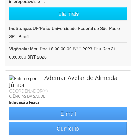
interoperáveis e
...
leia mais
Instituição/UF/País:
Universidade Federal de São Paulo -
SP - Brasil
Vigência:
Mon Dec 18 00:00:00 BRT 2023-Thu Dec 31
00:00:00 BRT 2026
Ademar Avelar de Almeida
Júnior
COORDENADOR(A)
CIÊNCIAS DA SAÚDE
Educação Física
E-mail
Currículo