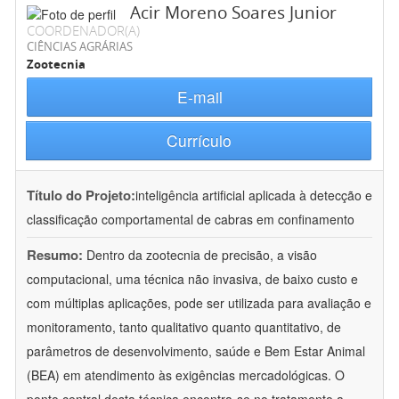
Acir Moreno Soares Junior
COORDENADOR(A)
CIÊNCIAS AGRÁRIAS
Zootecnia
E-mail
Currículo
Título do Projeto:
inteligência artificial aplicada à detecção e
classificação comportamental de cabras em confinamento
Resumo:
Dentro da zootecnia de precisão, a visão
computacional, uma técnica não invasiva, de baixo custo e
com múltiplas aplicações, pode ser utilizada para avaliação e
monitoramento, tanto qualitativo quanto quantitativo, de
parâmetros de desenvolvimento, saúde e Bem Estar Animal
(BEA) em atendimento às exigências mercadológicas. O