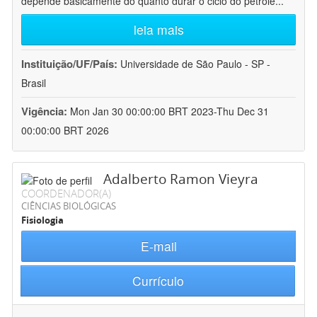
depende basicamente do quanto durar o ciclo do petróle
...
leia mais
Instituição/UF/País:
Universidade de São Paulo - SP -
Brasil
Vigência:
Mon Jan 30 00:00:00 BRT 2023-Thu Dec 31
00:00:00 BRT 2026
Adalberto Ramon Vieyra
COORDENADOR(A)
CIÊNCIAS BIOLÓGICAS
Fisiologia
E-mail
Currículo