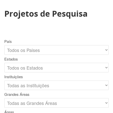
Projetos de Pesquisa
País
Estados
Instituições
Grandes Áreas
Áreas