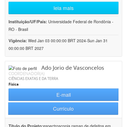
leia mais
Instituição/UF/País:
Universidade Federal de Rondônia -
RO - Brasil
Vigência:
Wed Jan 03 00:00:00 BRT 2024-Sun Jan 31
00:00:00 BRT 2027
Ado Jorio de Vasconcelos
COORDENADOR(A)
CIÊNCIAS EXATAS E DA TERRA
Física
E-mail
Currículo
Título do Projeto:
espectroscopia raman de defeitos em