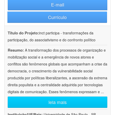
E-mail
Currículo
Título do Projeto:
inct participa - transformações da
participação, do associativismo e do confronto político
Resumo:
A transformação dos processos de organização e
mobilização social e a emergência de novos atores e
conflitos são fenômenos globais que acompanham a crise da
democracia, o crescimento da vulnerabilidade social
produzida por políticas liberalizantes, a ascensão da extrema
direita populista e a centralidade adquirida por tecnologias
digitais de comunicação. Esses fenômenos expressam e
...
leia mais
Instituição/UF/País:
Universidade de São Paulo - SP -