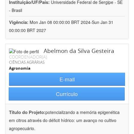
Instituição/UF/País:
Universidade Federal de Sergipe - SE
- Brasil
Vigência:
Mon Jan 08 00:00:00 BRT 2024-Sun Jan 31
00:00:00 BRT 2027
Abelmon da Silva Gesteira
COORDENADOR(A)
CIÊNCIAS AGRÁRIAS
Agronomia
E-mail
Currículo
Título do Projeto:
potencializando a memória epigenética
em citros através do déficit hídrico: um avanço no cultivo
agropecuário.