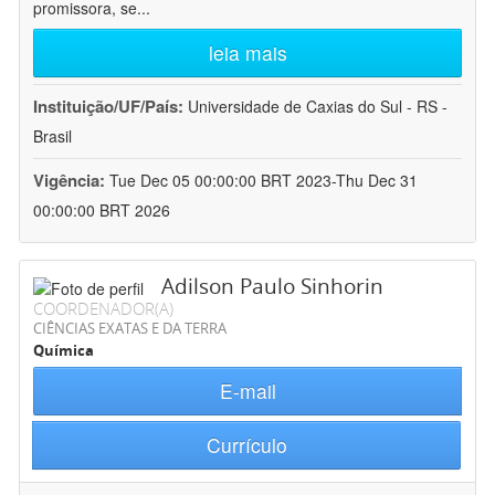
promissora, se
...
leia mais
Instituição/UF/País:
Universidade de Caxias do Sul - RS -
Brasil
Vigência:
Tue Dec 05 00:00:00 BRT 2023-Thu Dec 31
00:00:00 BRT 2026
Adilson Paulo Sinhorin
COORDENADOR(A)
CIÊNCIAS EXATAS E DA TERRA
Química
E-mail
Currículo