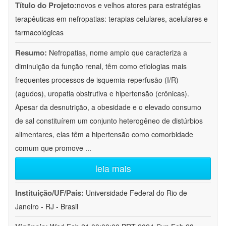
Título do Projeto:
novos e velhos atores para estratégias
terapêuticas em nefropatias: terapias celulares, acelulares e
farmacológicas
Resumo:
Nefropatias, nome amplo que caracteriza a
diminuição da função renal, têm como etiologias mais
frequentes processos de isquemia-reperfusão (I/R)
(agudos), uropatia obstrutiva e hipertensão (crônicas).
Apesar da desnutrição, a obesidade e o elevado consumo
de sal constituírem um conjunto heterogêneo de distúrbios
alimentares, elas têm a hipertensão como comorbidade
comum que promove
...
leia mais
Instituição/UF/País:
Universidade Federal do Rio de
Janeiro - RJ - Brasil