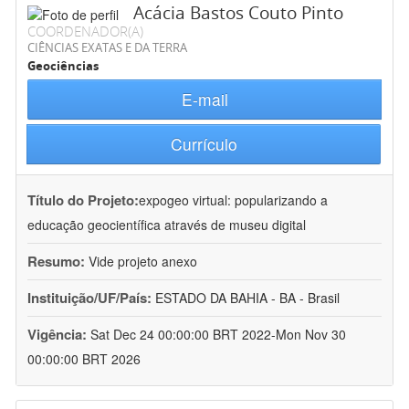
Acácia Bastos Couto Pinto
COORDENADOR(A)
CIÊNCIAS EXATAS E DA TERRA
Geociências
E-mail
Currículo
Título do Projeto:
expogeo virtual: popularizando a
educação geocientífica através de museu digital
Resumo:
Vide projeto anexo
Instituição/UF/País:
ESTADO DA BAHIA - BA - Brasil
Vigência:
Sat Dec 24 00:00:00 BRT 2022-Mon Nov 30
00:00:00 BRT 2026