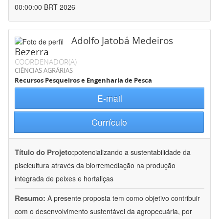
00:00:00 BRT 2026
Adolfo Jatobá Medeiros
Bezerra
COORDENADOR(A)
CIÊNCIAS AGRÁRIAS
Recursos Pesqueiros e Engenharia de Pesca
E-mail
Currículo
Título do Projeto:
potencializando a sustentabilidade da
piscicultura através da biorremediação na produção
integrada de peixes e hortaliças
Resumo:
A presente proposta tem como objetivo contribuir
com o desenvolvimento sustentável da agropecuária, por