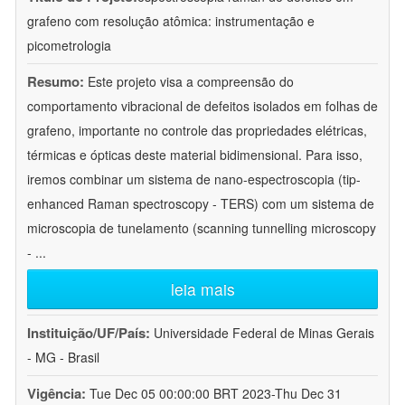
grafeno com resolução atômica: instrumentação e
picometrologia
Resumo:
Este projeto visa a compreensão do
comportamento vibracional de defeitos isolados em folhas de
grafeno, importante no controle das propriedades elétricas,
térmicas e ópticas deste material bidimensional. Para isso,
iremos combinar um sistema de nano-espectroscopia (tip-
enhanced Raman spectroscopy - TERS) com um sistema de
microscopia de tunelamento (scanning tunnelling microscopy
-
...
leia mais
Instituição/UF/País:
Universidade Federal de Minas Gerais
- MG - Brasil
Vigência:
Tue Dec 05 00:00:00 BRT 2023-Thu Dec 31