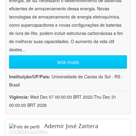
energia, se faz necessário o desenvolvimento de sistemas
eficientes de armazenamento dessa energia. Novas
tecnologias de armazenamento de energia eletroquímica,
como supercapacitores e novas configurações de baterias
de íons de lítio, podem incluir estruturas carbonáceas a fim
de melhorar suas capacidades. O aumento da vida útil
destes
...
leia mais
Instituição/UF/País:
Universidade de Caxias do Sul - RS -
Brasil
Vigência:
Wed Dec 07 00:00:00 BRT 2022-Thu Dec 31
00:00:00 BRT 2026
Ademir José Zattera
COORDENADOR(A)