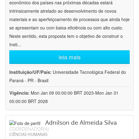
econômico dos países nas próximas décadas estará
intrinsicamente atrelado ao desenvolvimento de novos
materiais e ao aperfeiçoamento de processos que ainda hoje
se apresentam ou com baixa eficiência ou com alto custo.
Neste sentido, esta proposta tem o objetivo de construir o
Insti
...
leia mais
Instituição/UF/País:
Universidade Tecnológica Federal do
Paraná - PR - Brasil
Vigência:
Mon Jan 09 00:00:00 BRT 2023-Mon Jan 31
00:00:00 BRT 2028
Adnilson de Almeida Silva
COORDENADOR(A)
CIÊNCIAS HUMANAS