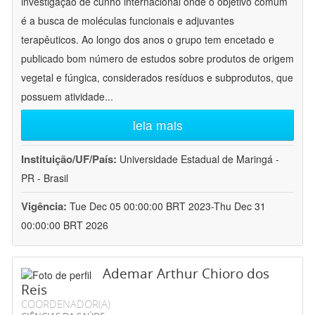
investigação de cunho internacional onde o objetivo comum
é a busca de moléculas funcionais e adjuvantes
terapêuticos. Ao longo dos anos o grupo tem encetado e
publicado bom número de estudos sobre produtos de origem
vegetal e fúngica, considerados resíduos e subprodutos, que
possuem atividade
...
leia mais
Instituição/UF/País:
Universidade Estadual de Maringá -
PR - Brasil
Vigência:
Tue Dec 05 00:00:00 BRT 2023-Thu Dec 31
00:00:00 BRT 2026
Ademar Arthur Chioro dos
Reis
COORDENADOR(A)