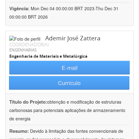
Vigência:
Mon Dec 04 00:00:00 BRT 2023-Thu Dec 31
00:00:00 BRT 2026
Ademir José Zattera
COORDENADOR(A)
ENGENHARIAS
Engenharia de Materiais e Metalúrgica
E-mail
Currículo
Título do Projeto:
obtenção e modificação de estruturas
carbonosas para potenciais aplicações de armazenamento
de energia
Resumo:
Devido à limitação das fontes convencionais de