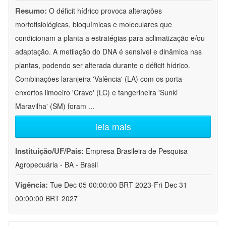
Resumo:
O déficit hídrico provoca alterações
morfofisiológicas, bioquímicas e moleculares que
condicionam a planta a estratégias para aclimatização e/ou
adaptação. A metilação do DNA é sensível e dinâmica nas
plantas, podendo ser alterada durante o déficit hídrico.
Combinações laranjeira 'Valência' (LA) com os porta-
enxertos limoeiro 'Cravo' (LC) e tangerineira 'Sunki
Maravilha' (SM) foram
...
leia mais
Instituição/UF/País:
Empresa Brasileira de Pesquisa
Agropecuária - BA - Brasil
Vigência:
Tue Dec 05 00:00:00 BRT 2023-Fri Dec 31
00:00:00 BRT 2027