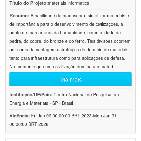
Título do Projeto:
materials informatics
Resumo:
A habilidade de manusear e sintetizar materiais é
de importância para o desenvolvimento de civilizações, a
ponto de marcar eras da humanidade, como a idade da
pedra, do cobre, do bronze e do ferro. Tais divisões ocorrem
por conta da vantagem estratégica do domínio de materiais,
tanto para infraestrutura como para aplicações de defesa.
No momento que uma civilização domina um materi
...
leia mais
Instituição/UF/País:
Centro Nacional de Pesquisa em
Energia e Materiais - SP - Brasil
Vigência:
Fri Jan 06 00:00:00 BRT 2023-Mon Jan 31
00:00:00 BRT 2028