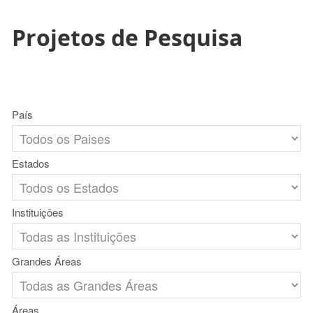
Projetos de Pesquisa
País
Estados
Instituições
Grandes Áreas
Áreas