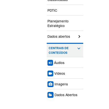
PDTIC
Planejamento
Estratégico
Dados abertos
CENTRAIS DE
CONTEÚDOS
Áudios
Vídeos
Imagens
Dados Abertos