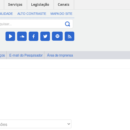
Serviços
Legislação
Canais
BILIDADE
ALTO CONTRASTE
MAPA DO SITE
iços
E-mail do Pesquisador
Área de imprensa