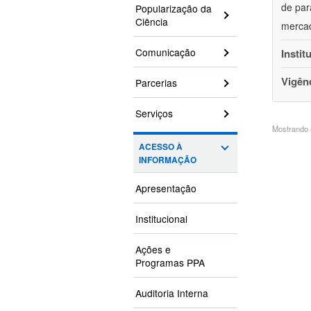
de par
Popularização da
Ciência
mercad
Comunicação
Instit
Vigên
Parcerias
Serviços
Mostrando 4
ACESSO À
INFORMAÇÃO
Apresentação
Institucional
Ações e
Programas PPA
Auditoria Interna