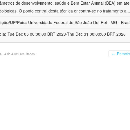
âmetros de desenvolvimento, saúde e Bem Estar Animal (BEA) em ate
ológicas. O ponto central desta técnica encontra-se no tratamento a
..
uição/UF/País:
Universidade Federal de São João Del-Rei - MG - Brasi
cia:
Tue Dec 05 00:00:00 BRT 2023-Thu Dec 31 00:00:00 BRT 2026
← Primeir
 - 4 de 4.019 resultados.