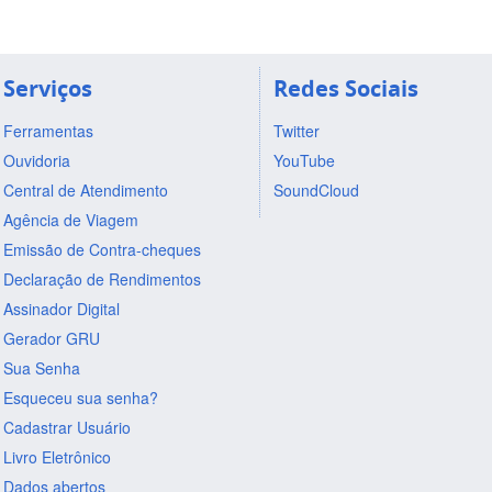
Serviços
Redes Sociais
Ferramentas
Twitter
Ouvidoria
YouTube
Central de Atendimento
SoundCloud
Agência de Viagem
Emissão de Contra-cheques
Declaração de Rendimentos
Assinador Digital
Gerador GRU
Sua Senha
Esqueceu sua senha?
Cadastrar Usuário
Livro Eletrônico
Dados abertos