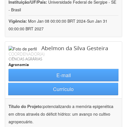
Instituição/UF/País:
Universidade Federal de Sergipe - SE
- Brasil
Vigência:
Mon Jan 08 00:00:00 BRT 2024-Sun Jan 31
00:00:00 BRT 2027
Abelmon da Silva Gesteira
COORDENADOR(A)
CIÊNCIAS AGRÁRIAS
Agronomia
E-mail
Currículo
Título do Projeto:
potencializando a memória epigenética
em citros através do déficit hídrico: um avanço no cultivo
agropecuário.