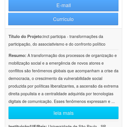
E-mail
Currículo
Título do Projeto:
inct participa - transformações da
participação, do associativismo e do confronto político
Resumo:
A transformação dos processos de organização e
mobilização social e a emergência de novos atores e
conflitos são fenômenos globais que acompanham a crise da
democracia, o crescimento da vulnerabilidade social
produzida por políticas liberalizantes, a ascensão da extrema
direita populista e a centralidade adquirida por tecnologias
digitais de comunicação. Esses fenômenos expressam e
...
leia mais
Instituição/UF/País:
Universidade de São Paulo - SP -