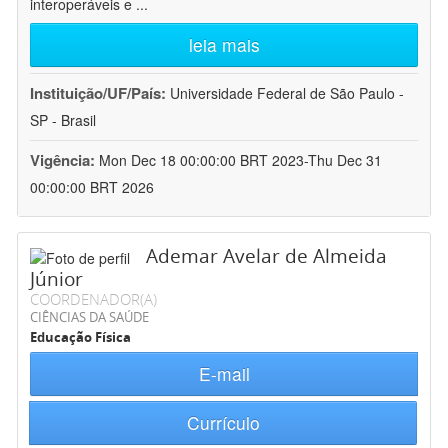
interoperáveis e
...
leia mais
Instituição/UF/País:
Universidade Federal de São Paulo -
SP - Brasil
Vigência:
Mon Dec 18 00:00:00 BRT 2023-Thu Dec 31
00:00:00 BRT 2026
Ademar Avelar de Almeida
Júnior
COORDENADOR(A)
CIÊNCIAS DA SAÚDE
Educação Física
E-mail
Currículo