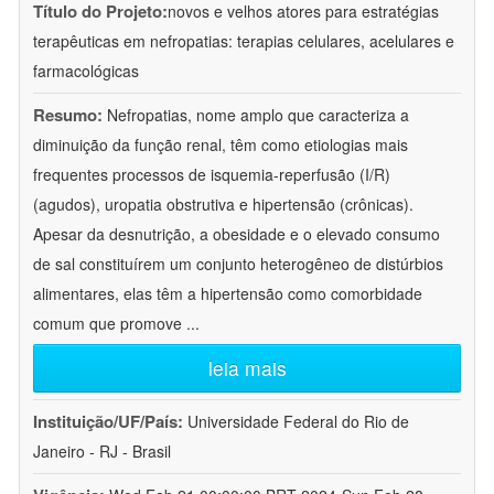
Título do Projeto:
novos e velhos atores para estratégias
terapêuticas em nefropatias: terapias celulares, acelulares e
farmacológicas
Resumo:
Nefropatias, nome amplo que caracteriza a
diminuição da função renal, têm como etiologias mais
frequentes processos de isquemia-reperfusão (I/R)
(agudos), uropatia obstrutiva e hipertensão (crônicas).
Apesar da desnutrição, a obesidade e o elevado consumo
de sal constituírem um conjunto heterogêneo de distúrbios
alimentares, elas têm a hipertensão como comorbidade
comum que promove
...
leia mais
Instituição/UF/País:
Universidade Federal do Rio de
Janeiro - RJ - Brasil