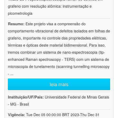
grafeno com resolução atômica: instrumentação e
picometrologia
Resumo:
Este projeto visa a compreensão do
comportamento vibracional de defeitos isolados em folhas de
grafeno, importante no controle das propriedades elétricas,
térmicas e ópticas deste material bidimensional. Para isso,
iremos combinar um sistema de nano-espectroscopia (tip-
enhanced Raman spectroscopy - TERS) com um sistema de
microscopia de tunelamento (scanning tunnelling microscopy
-
...
leia mais
Instituição/UF/País:
Universidade Federal de Minas Gerais
- MG - Brasil
Vigência:
Tue Dec 05 00:00:00 BRT 2023-Thu Dec 31