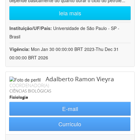
depende basicamente do quanto durar o ciclo do petróle
...
leia mais
Instituição/UF/País:
Universidade de São Paulo - SP -
Brasil
Vigência:
Mon Jan 30 00:00:00 BRT 2023-Thu Dec 31
00:00:00 BRT 2026
Adalberto Ramon Vieyra
COORDENADOR(A)
CIÊNCIAS BIOLÓGICAS
Fisiologia
E-mail
Currículo