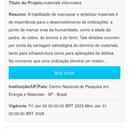
Título do Projeto:
materials informatics
Resumo:
A habilidade de manusear e sintetizar materiais é
de importância para o desenvolvimento de civilizações, a
ponto de marcar eras da humanidade, como a idade da
pedra, do cobre, do bronze e do ferro. Tais divisões ocorrem
por conta da vantagem estratégica do domínio de materiais,
tanto para infraestrutura como para aplicações de defesa.
No momento que uma civilização domina um materi
...
leia mais
Instituição/UF/País:
Centro Nacional de Pesquisa em
Energia e Materiais - SP - Brasil
Vigência:
Fri Jan 06 00:00:00 BRT 2023-Mon Jan 31
00:00:00 BRT 2028