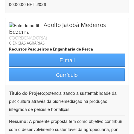
00:00:00 BRT 2026
Adolfo Jatobá Medeiros
Bezerra
COORDENADOR(A)
CIÊNCIAS AGRÁRIAS
Recursos Pesqueiros e Engenharia de Pesca
E-mail
Currículo
Título do Projeto:
potencializando a sustentabilidade da
piscicultura através da biorremediação na produção
integrada de peixes e hortaliças
Resumo:
A presente proposta tem como objetivo contribuir
com o desenvolvimento sustentável da agropecuária, por