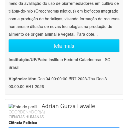
meio da avaliação do uso de biorremediadores em cultivo de
tilápia-do-nilo (Oreochromis niloticus) em bioflocos integrado
com a produção de hortaliças, visando formação de recursos
humanos e difusão de novas tecnologias na produção de
alimento de origem animal e vegetal. Para obte
...
leia mais
Instituição/UF/País:
Instituto Federal Catarinense - SC -
Brasil
Vigência:
Mon Dec 04 00:00:00 BRT 2023-Thu Dec 31
00:00:00 BRT 2026
Adrian Gurza Lavalle
COORDENADOR(A)
CIÊNCIAS HUMANAS
Ciência Política