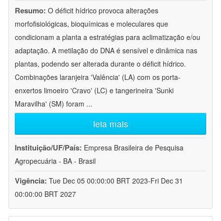
Resumo:
O déficit hídrico provoca alterações
morfofisiológicas, bioquímicas e moleculares que
condicionam a planta a estratégias para aclimatização e/ou
adaptação. A metilação do DNA é sensível e dinâmica nas
plantas, podendo ser alterada durante o déficit hídrico.
Combinações laranjeira 'Valência' (LA) com os porta-
enxertos limoeiro 'Cravo' (LC) e tangerineira 'Sunki
Maravilha' (SM) foram
...
leia mais
Instituição/UF/País:
Empresa Brasileira de Pesquisa
Agropecuária - BA - Brasil
Vigência:
Tue Dec 05 00:00:00 BRT 2023-Fri Dec 31
00:00:00 BRT 2027