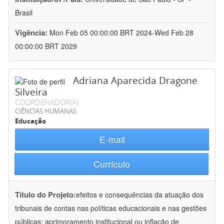
Brasil
Vigência:
Mon Feb 05 00:00:00 BRT 2024-Wed Feb 28
00:00:00 BRT 2029
Adriana Aparecida Dragone
Silveira
COORDENADOR(A)
CIÊNCIAS HUMANAS
Educação
E-mail
Currículo
Título do Projeto:
efeitos e consequências da atuação dos
tribunais de contas nas políticas educacionais e nas gestões
públicas: aprimoramento institucional ou inflação de