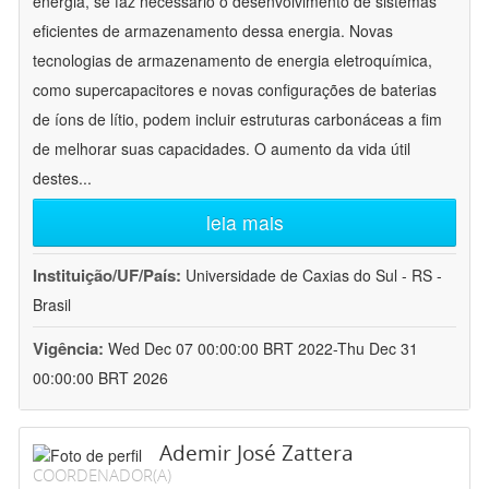
energia, se faz necessário o desenvolvimento de sistemas
eficientes de armazenamento dessa energia. Novas
tecnologias de armazenamento de energia eletroquímica,
como supercapacitores e novas configurações de baterias
de íons de lítio, podem incluir estruturas carbonáceas a fim
de melhorar suas capacidades. O aumento da vida útil
destes
...
leia mais
Instituição/UF/País:
Universidade de Caxias do Sul - RS -
Brasil
Vigência:
Wed Dec 07 00:00:00 BRT 2022-Thu Dec 31
00:00:00 BRT 2026
Ademir José Zattera
COORDENADOR(A)