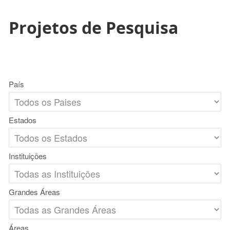
Projetos de Pesquisa
País
Estados
Instituições
Grandes Áreas
Áreas