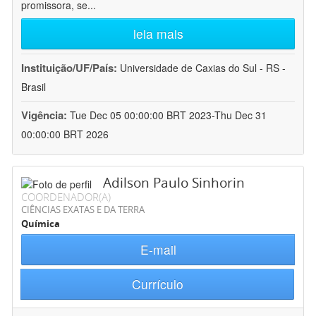
promissora, se
...
leia mais
Instituição/UF/País:
Universidade de Caxias do Sul - RS -
Brasil
Vigência:
Tue Dec 05 00:00:00 BRT 2023-Thu Dec 31
00:00:00 BRT 2026
Adilson Paulo Sinhorin
COORDENADOR(A)
CIÊNCIAS EXATAS E DA TERRA
Química
E-mail
Currículo