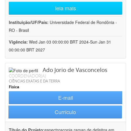
leia mais
Instituição/UF/País:
Universidade Federal de Rondônia -
RO - Brasil
Vigência:
Wed Jan 03 00:00:00 BRT 2024-Sun Jan 31
00:00:00 BRT 2027
Ado Jorio de Vasconcelos
COORDENADOR(A)
CIÊNCIAS EXATAS E DA TERRA
Física
E-mail
Currículo
Título do Projeto:
espectroscopia raman de defeitos em