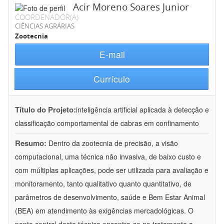
Acir Moreno Soares Junior
COORDENADOR(A)
CIÊNCIAS AGRÁRIAS
Zootecnia
E-mail
Currículo
Título do Projeto:
inteligência artificial aplicada à detecção e
classificação comportamental de cabras em confinamento
Resumo:
Dentro da zootecnia de precisão, a visão
computacional, uma técnica não invasiva, de baixo custo e
com múltiplas aplicações, pode ser utilizada para avaliação e
monitoramento, tanto qualitativo quanto quantitativo, de
parâmetros de desenvolvimento, saúde e Bem Estar Animal
(BEA) em atendimento às exigências mercadológicas. O