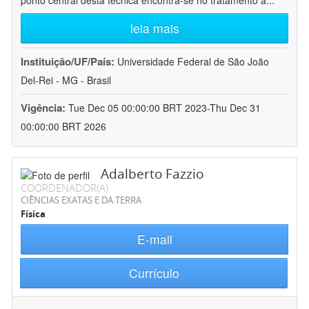
ponto central desta técnica encontra-se no tratamento a
...
leia mais
Instituição/UF/País:
Universidade Federal de São João
Del-Rei - MG - Brasil
Vigência:
Tue Dec 05 00:00:00 BRT 2023-Thu Dec 31
00:00:00 BRT 2026
Adalberto Fazzio
COORDENADOR(A)
CIÊNCIAS EXATAS E DA TERRA
Física
E-mail
Currículo