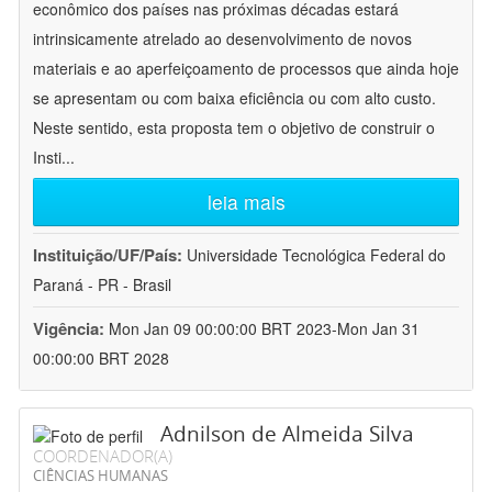
econômico dos países nas próximas décadas estará
intrinsicamente atrelado ao desenvolvimento de novos
materiais e ao aperfeiçoamento de processos que ainda hoje
se apresentam ou com baixa eficiência ou com alto custo.
Neste sentido, esta proposta tem o objetivo de construir o
Insti
...
leia mais
Instituição/UF/País:
Universidade Tecnológica Federal do
Paraná - PR - Brasil
Vigência:
Mon Jan 09 00:00:00 BRT 2023-Mon Jan 31
00:00:00 BRT 2028
Adnilson de Almeida Silva
COORDENADOR(A)
CIÊNCIAS HUMANAS