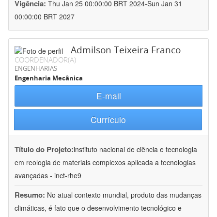
Vigência:
Thu Jan 25 00:00:00 BRT 2024-Sun Jan 31
00:00:00 BRT 2027
Admilson Teixeira Franco
COORDENADOR(A)
ENGENHARIAS
Engenharia Mecânica
E-mail
Currículo
Título do Projeto:
instituto nacional de ciência e tecnologia
em reologia de materiais complexos aplicada a tecnologias
avançadas - inct-rhe9
Resumo:
No atual contexto mundial, produto das mudanças
climáticas, é fato que o desenvolvimento tecnológico e