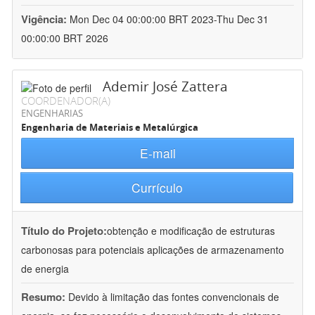
Vigência:
Mon Dec 04 00:00:00 BRT 2023-Thu Dec 31
00:00:00 BRT 2026
Ademir José Zattera
COORDENADOR(A)
ENGENHARIAS
Engenharia de Materiais e Metalúrgica
E-mail
Currículo
Título do Projeto:
obtenção e modificação de estruturas
carbonosas para potenciais aplicações de armazenamento
de energia
Resumo:
Devido à limitação das fontes convencionais de