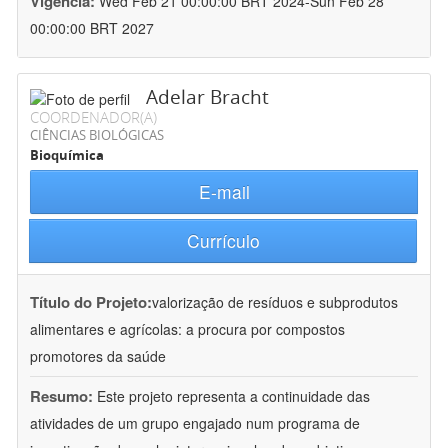
Vigência:
Wed Feb 21 00:00:00 BRT 2024-Sun Feb 28
00:00:00 BRT 2027
Adelar Bracht
COORDENADOR(A)
CIÊNCIAS BIOLÓGICAS
Bioquímica
E-mail
Currículo
Título do Projeto:
valorização de resíduos e subprodutos
alimentares e agrícolas: a procura por compostos
promotores da saúde
Resumo:
Este projeto representa a continuidade das
atividades de um grupo engajado num programa de