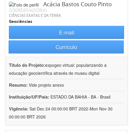
Acácia Bastos Couto Pinto
COORDENADOR(A)
CIÊNCIAS EXATAS E DA TERRA
Geociências
E-mail
Currículo
Título do Projeto:
expogeo virtual: popularizando a
educação geocientífica através de museu digital
Resumo:
Vide projeto anexo
Instituição/UF/País:
ESTADO DA BAHIA - BA - Brasil
Vigência:
Sat Dec 24 00:00:00 BRT 2022-Mon Nov 30
00:00:00 BRT 2026