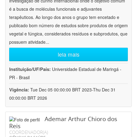
investigação de cunho internacional onde o objetivo comum
é a busca de moléculas funcionais e adjuvantes
terapêuticos. Ao longo dos anos o grupo tem encetado e
publicado bom número de estudos sobre produtos de origem
vegetal e fúngica, considerados resíduos e subprodutos, que
possuem atividade
...
leia mais
Instituição/UF/País:
Universidade Estadual de Maringá -
PR - Brasil
Vigência:
Tue Dec 05 00:00:00 BRT 2023-Thu Dec 31
00:00:00 BRT 2026
Ademar Arthur Chioro dos
Reis
COORDENADOR(A)