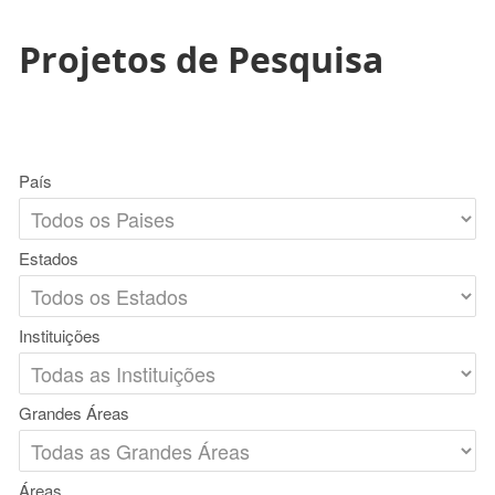
Projetos de Pesquisa
País
Estados
Instituições
Grandes Áreas
Áreas