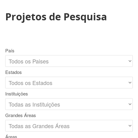
Projetos de Pesquisa
País
Estados
Instituições
Grandes Áreas
Áreas