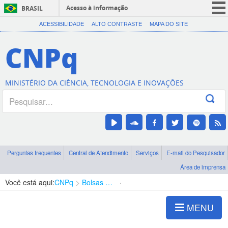
Acesso à informação
BRASIL
CORONAVÍRUS (COVID-19)
ACESSIBILIDADE
ALTO CONTRASTE
MAPA DO SITE
Participe
CNPq
Serviços
Legislação
MINISTÉRIO DA CIÊNCIA, TECNOLOGIA E INOVAÇÕES
Canais
Perguntas frequentes
Central de Atendimento
Serviços
E-mail do Pesquisador
Área de imprensa
Você está aqui:
CNPq
Bolsas e Auxílios Vigentes
Projetos de Pesquisa
MENU