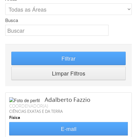
Busca
Filtrar
Limpar Filtros
Adalberto Fazzio
COORDENADOR(A)
CIÊNCIAS EXATAS E DA TERRA
Física
E-mail