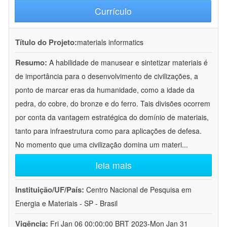
Currículo
Título do Projeto:
materials informatics
Resumo:
A habilidade de manusear e sintetizar materiais é
de importância para o desenvolvimento de civilizações, a
ponto de marcar eras da humanidade, como a idade da
pedra, do cobre, do bronze e do ferro. Tais divisões ocorrem
por conta da vantagem estratégica do domínio de materiais,
tanto para infraestrutura como para aplicações de defesa.
No momento que uma civilização domina um materi
...
leia mais
Instituição/UF/País:
Centro Nacional de Pesquisa em
Energia e Materiais - SP - Brasil
Vigência:
Fri Jan 06 00:00:00 BRT 2023-Mon Jan 31