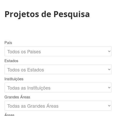
Projetos de Pesquisa
País
Estados
Instituições
Grandes Áreas
Áreas