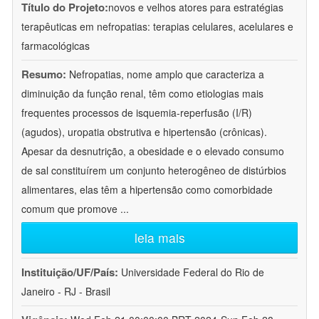
Título do Projeto:
novos e velhos atores para estratégias
terapêuticas em nefropatias: terapias celulares, acelulares e
farmacológicas
Resumo:
Nefropatias, nome amplo que caracteriza a
diminuição da função renal, têm como etiologias mais
frequentes processos de isquemia-reperfusão (I/R)
(agudos), uropatia obstrutiva e hipertensão (crônicas).
Apesar da desnutrição, a obesidade e o elevado consumo
de sal constituírem um conjunto heterogêneo de distúrbios
alimentares, elas têm a hipertensão como comorbidade
comum que promove
...
leia mais
Instituição/UF/País:
Universidade Federal do Rio de
Janeiro - RJ - Brasil