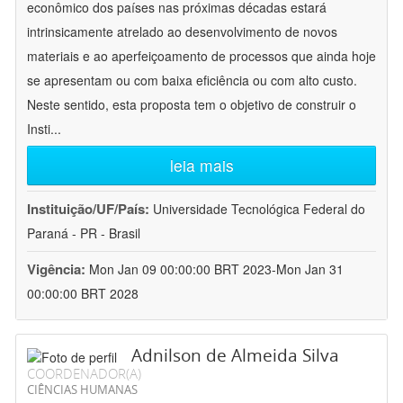
econômico dos países nas próximas décadas estará
intrinsicamente atrelado ao desenvolvimento de novos
materiais e ao aperfeiçoamento de processos que ainda hoje
se apresentam ou com baixa eficiência ou com alto custo.
Neste sentido, esta proposta tem o objetivo de construir o
Insti
...
leia mais
Instituição/UF/País:
Universidade Tecnológica Federal do
Paraná - PR - Brasil
Vigência:
Mon Jan 09 00:00:00 BRT 2023-Mon Jan 31
00:00:00 BRT 2028
Adnilson de Almeida Silva
COORDENADOR(A)
CIÊNCIAS HUMANAS