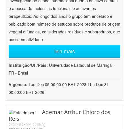
investigação de cunho internacional onde o objetivo comum
é a busca de moléculas funcionais e adjuvantes
terapêuticos. Ao longo dos anos o grupo tem encetado e
publicado bom número de estudos sobre produtos de origem
vegetal e fúngica, considerados resíduos e subprodutos, que
possuem atividade
...
leia mais
Instituição/UF/País:
Universidade Estadual de Maringá -
PR - Brasil
Vigência:
Tue Dec 05 00:00:00 BRT 2023-Thu Dec 31
00:00:00 BRT 2026
Ademar Arthur Chioro dos
Reis
COORDENADOR(A)