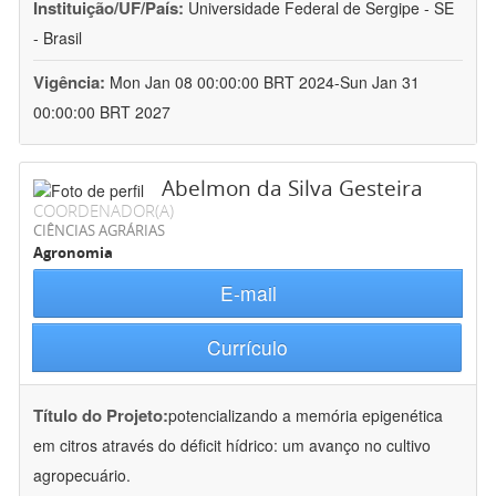
Instituição/UF/País:
Universidade Federal de Sergipe - SE
- Brasil
Vigência:
Mon Jan 08 00:00:00 BRT 2024-Sun Jan 31
00:00:00 BRT 2027
Abelmon da Silva Gesteira
COORDENADOR(A)
CIÊNCIAS AGRÁRIAS
Agronomia
E-mail
Currículo
Título do Projeto:
potencializando a memória epigenética
em citros através do déficit hídrico: um avanço no cultivo
agropecuário.