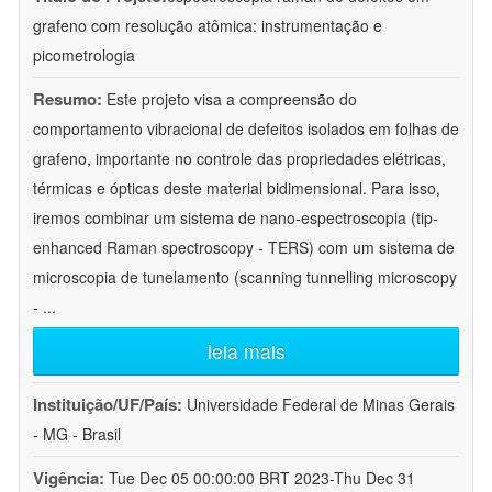
grafeno com resolução atômica: instrumentação e
picometrologia
Resumo:
Este projeto visa a compreensão do
comportamento vibracional de defeitos isolados em folhas de
grafeno, importante no controle das propriedades elétricas,
térmicas e ópticas deste material bidimensional. Para isso,
iremos combinar um sistema de nano-espectroscopia (tip-
enhanced Raman spectroscopy - TERS) com um sistema de
microscopia de tunelamento (scanning tunnelling microscopy
-
...
leia mais
Instituição/UF/País:
Universidade Federal de Minas Gerais
- MG - Brasil
Vigência:
Tue Dec 05 00:00:00 BRT 2023-Thu Dec 31