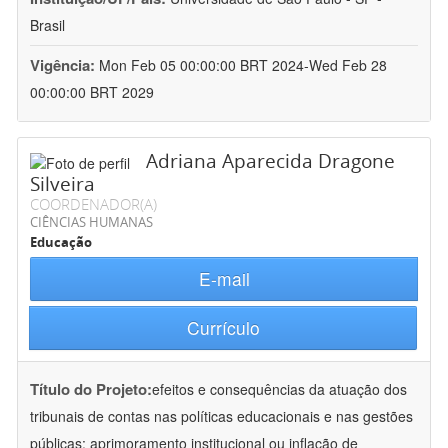
Brasil
Vigência:
Mon Feb 05 00:00:00 BRT 2024-Wed Feb 28
00:00:00 BRT 2029
Adriana Aparecida Dragone
Silveira
COORDENADOR(A)
CIÊNCIAS HUMANAS
Educação
E-mail
Currículo
Título do Projeto:
efeitos e consequências da atuação dos
tribunais de contas nas políticas educacionais e nas gestões
públicas: aprimoramento institucional ou inflação de