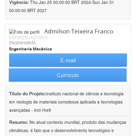
Vigência:
Thu Jan 25 00:00:00 BRT 2024-Sun Jan 31
00:00:00 BRT 2027
Admilson Teixeira Franco
COORDENADOR(A)
ENGENHARIAS
Engenharia Mecânica
E-mail
Currículo
Título do Projeto:
instituto nacional de ciência e tecnologia
em reologia de materiais complexos aplicada a tecnologias
avançadas - inct-rhe9
Resumo:
No atual contexto mundial, produto das mudanças
climáticas, é fato que o desenvolvimento tecnológico e