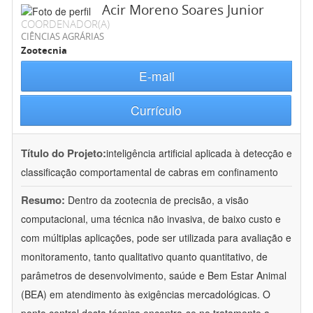
Acir Moreno Soares Junior
COORDENADOR(A)
CIÊNCIAS AGRÁRIAS
Zootecnia
E-mail
Currículo
Título do Projeto:
inteligência artificial aplicada à detecção e
classificação comportamental de cabras em confinamento
Resumo:
Dentro da zootecnia de precisão, a visão
computacional, uma técnica não invasiva, de baixo custo e
com múltiplas aplicações, pode ser utilizada para avaliação e
monitoramento, tanto qualitativo quanto quantitativo, de
parâmetros de desenvolvimento, saúde e Bem Estar Animal
(BEA) em atendimento às exigências mercadológicas. O