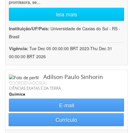
promissora, se
...
leia mais
Instituição/UF/País:
Universidade de Caxias do Sul - RS -
Brasil
Vigência:
Tue Dec 05 00:00:00 BRT 2023-Thu Dec 31
00:00:00 BRT 2026
Adilson Paulo Sinhorin
COORDENADOR(A)
CIÊNCIAS EXATAS E DA TERRA
Química
E-mail
Currículo