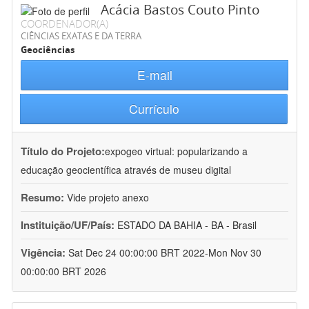
Acácia Bastos Couto Pinto
COORDENADOR(A)
CIÊNCIAS EXATAS E DA TERRA
Geociências
E-mail
Currículo
Título do Projeto:
expogeo virtual: popularizando a
educação geocientífica através de museu digital
Resumo:
Vide projeto anexo
Instituição/UF/País:
ESTADO DA BAHIA - BA - Brasil
Vigência:
Sat Dec 24 00:00:00 BRT 2022-Mon Nov 30
00:00:00 BRT 2026