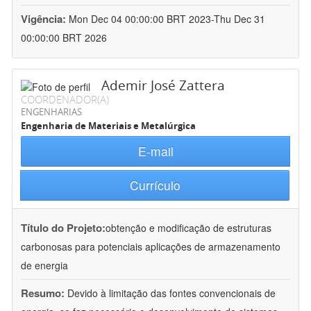
Vigência:
Mon Dec 04 00:00:00 BRT 2023-Thu Dec 31
00:00:00 BRT 2026
Ademir José Zattera
COORDENADOR(A)
ENGENHARIAS
Engenharia de Materiais e Metalúrgica
E-mail
Currículo
Título do Projeto:
obtenção e modificação de estruturas
carbonosas para potenciais aplicações de armazenamento
de energia
Resumo:
Devido à limitação das fontes convencionais de