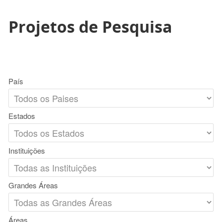
Projetos de Pesquisa
País
Estados
Instituições
Grandes Áreas
Áreas