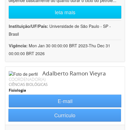
depende basicamente do quanto durar o ciclo do petróle
...
leia mais
Instituição/UF/País:
Universidade de São Paulo - SP -
Brasil
Vigência:
Mon Jan 30 00:00:00 BRT 2023-Thu Dec 31
00:00:00 BRT 2026
Adalberto Ramon Vieyra
COORDENADOR(A)
CIÊNCIAS BIOLÓGICAS
Fisiologia
E-mail
Currículo