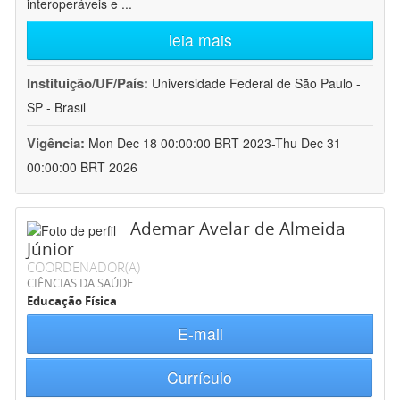
interoperáveis e
...
leia mais
Instituição/UF/País:
Universidade Federal de São Paulo -
SP - Brasil
Vigência:
Mon Dec 18 00:00:00 BRT 2023-Thu Dec 31
00:00:00 BRT 2026
Ademar Avelar de Almeida
Júnior
COORDENADOR(A)
CIÊNCIAS DA SAÚDE
Educação Física
E-mail
Currículo