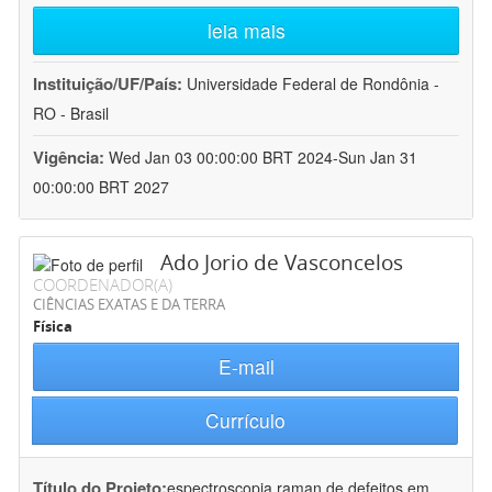
leia mais
Instituição/UF/País:
Universidade Federal de Rondônia -
RO - Brasil
Vigência:
Wed Jan 03 00:00:00 BRT 2024-Sun Jan 31
00:00:00 BRT 2027
Ado Jorio de Vasconcelos
COORDENADOR(A)
CIÊNCIAS EXATAS E DA TERRA
Física
E-mail
Currículo
Título do Projeto:
espectroscopia raman de defeitos em