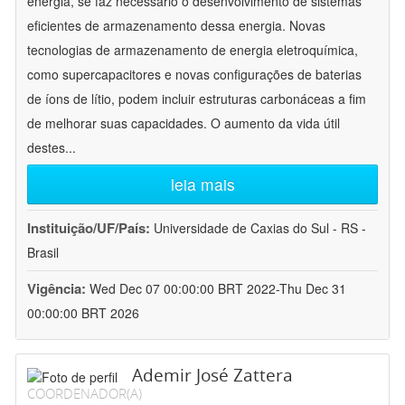
energia, se faz necessário o desenvolvimento de sistemas
eficientes de armazenamento dessa energia. Novas
tecnologias de armazenamento de energia eletroquímica,
como supercapacitores e novas configurações de baterias
de íons de lítio, podem incluir estruturas carbonáceas a fim
de melhorar suas capacidades. O aumento da vida útil
destes
...
leia mais
Instituição/UF/País:
Universidade de Caxias do Sul - RS -
Brasil
Vigência:
Wed Dec 07 00:00:00 BRT 2022-Thu Dec 31
00:00:00 BRT 2026
Ademir José Zattera
COORDENADOR(A)