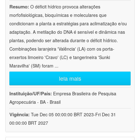
Resumo:
O déficit hídrico provoca alterações
morfofisiológicas, bioquímicas e moleculares que
condicionam a planta a estratégias para aclimatização e/ou
adaptação. A metilação do DNA é sensível e dinâmica nas
plantas, podendo ser alterada durante o déficit hídrico.
Combinações laranjeira 'Valência' (LA) com os porta-
enxertos limoeiro 'Cravo' (LC) e tangerineira 'Sunki
Maravilha' (SM) foram
...
leia mais
Instituição/UF/País:
Empresa Brasileira de Pesquisa
Agropecuária - BA - Brasil
Vigência:
Tue Dec 05 00:00:00 BRT 2023-Fri Dec 31
00:00:00 BRT 2027