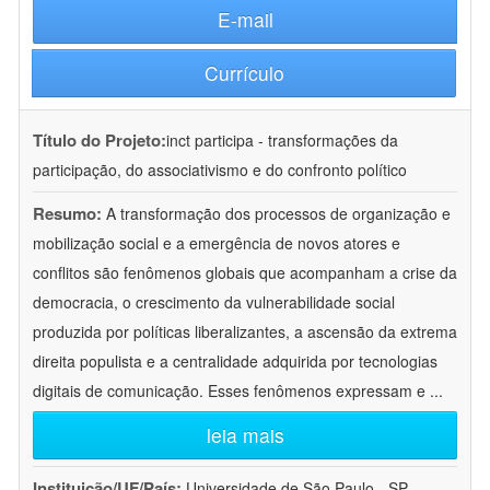
E-mail
Currículo
Título do Projeto:
inct participa - transformações da
participação, do associativismo e do confronto político
Resumo:
A transformação dos processos de organização e
mobilização social e a emergência de novos atores e
conflitos são fenômenos globais que acompanham a crise da
democracia, o crescimento da vulnerabilidade social
produzida por políticas liberalizantes, a ascensão da extrema
direita populista e a centralidade adquirida por tecnologias
digitais de comunicação. Esses fenômenos expressam e
...
leia mais
Instituição/UF/País:
Universidade de São Paulo - SP -