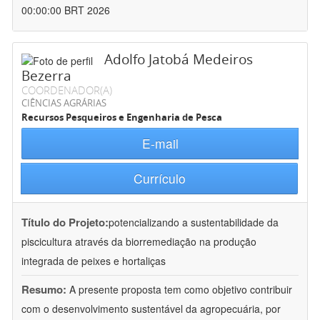
00:00:00 BRT 2026
Adolfo Jatobá Medeiros
Bezerra
COORDENADOR(A)
CIÊNCIAS AGRÁRIAS
Recursos Pesqueiros e Engenharia de Pesca
E-mail
Currículo
Título do Projeto:
potencializando a sustentabilidade da
piscicultura através da biorremediação na produção
integrada de peixes e hortaliças
Resumo:
A presente proposta tem como objetivo contribuir
com o desenvolvimento sustentável da agropecuária, por