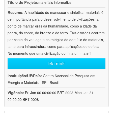
Título do Projeto:
materials informatics
Resumo:
A habilidade de manusear e sintetizar materiais é
de importância para o desenvolvimento de civilizações, a
ponto de marcar eras da humanidade, como a idade da
pedra, do cobre, do bronze e do ferro. Tais divisões ocorrem
por conta da vantagem estratégica do domínio de materiais,
tanto para infraestrutura como para aplicações de defesa.
No momento que uma civilização domina um materi
...
leia mais
Instituição/UF/País:
Centro Nacional de Pesquisa em
Energia e Materiais - SP - Brasil
Vigência:
Fri Jan 06 00:00:00 BRT 2023-Mon Jan 31
00:00:00 BRT 2028