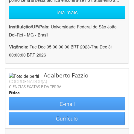
ponto central desta técnica encontra-se no tratamento a
...
leia mais
Instituição/UF/País:
Universidade Federal de São João
Del-Rei - MG - Brasil
Vigência:
Tue Dec 05 00:00:00 BRT 2023-Thu Dec 31
00:00:00 BRT 2026
Adalberto Fazzio
COORDENADOR(A)
CIÊNCIAS EXATAS E DA TERRA
Física
E-mail
Currículo