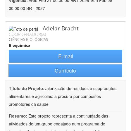
Vigência:
Wed Feb 21 00:00:00 BRT 2024-Sun Feb 28
00:00:00 BRT 2027
Adelar Bracht
COORDENADOR(A)
CIÊNCIAS BIOLÓGICAS
Bioquímica
E-mail
Currículo
Título do Projeto:
valorização de resíduos e subprodutos
alimentares e agrícolas: a procura por compostos
promotores da saúde
Resumo:
Este projeto representa a continuidade das
atividades de um grupo engajado num programa de