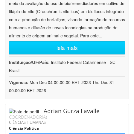
meio da avaliação do uso de biorremediadores em cultivo de
tilápia-do-nilo (Oreochromis niloticus) em bioflocos integrado
com a produção de hortaliças, visando formação de recursos
humanos e difusão de novas tecnologias na produção de
alimento de origem animal e vegetal. Para obte
...
leia mais
Instituição/UF/País:
Instituto Federal Catarinense - SC -
Brasil
Vigência:
Mon Dec 04 00:00:00 BRT 2023-Thu Dec 31
00:00:00 BRT 2026
Adrian Gurza Lavalle
COORDENADOR(A)
CIÊNCIAS HUMANAS
Ciência Política