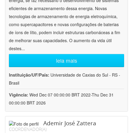
energia, se faz necessário o desenvolvimento de sistemas
eficientes de armazenamento dessa energia. Novas
tecnologias de armazenamento de energia eletroquímica,
como supercapacitores e novas configurações de baterias
de íons de lítio, podem incluir estruturas carbonáceas a fim
de melhorar suas capacidades. O aumento da vida útil
destes
...
leia mais
Instituição/UF/País:
Universidade de Caxias do Sul - RS -
Brasil
Vigência:
Wed Dec 07 00:00:00 BRT 2022-Thu Dec 31
00:00:00 BRT 2026
Ademir José Zattera
COORDENADOR(A)