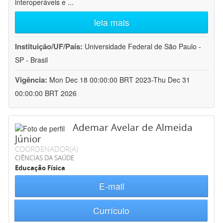
interoperáveis e
...
leia mais
Instituição/UF/País:
Universidade Federal de São Paulo -
SP - Brasil
Vigência:
Mon Dec 18 00:00:00 BRT 2023-Thu Dec 31
00:00:00 BRT 2026
Ademar Avelar de Almeida
Júnior
COORDENADOR(A)
CIÊNCIAS DA SAÚDE
Educação Física
E-mail
Currículo