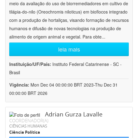
meio da avaliação do uso de biorremediadores em cultivo de
tilápia-do-nilo (Oreochromis niloticus) em bioflocos integrado
com a produção de hortaliças, visando formação de recursos
humanos e difusão de novas tecnologias na produção de
alimento de origem animal e vegetal. Para obte
...
leia mais
Instituição/UF/País:
Instituto Federal Catarinense - SC -
Brasil
Vigência:
Mon Dec 04 00:00:00 BRT 2023-Thu Dec 31
00:00:00 BRT 2026
Adrian Gurza Lavalle
COORDENADOR(A)
CIÊNCIAS HUMANAS
Ciência Política