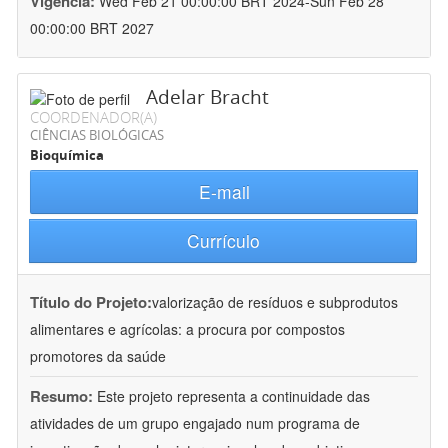
Vigência:
Wed Feb 21 00:00:00 BRT 2024-Sun Feb 28
00:00:00 BRT 2027
Adelar Bracht
COORDENADOR(A)
CIÊNCIAS BIOLÓGICAS
Bioquímica
E-mail
Currículo
Título do Projeto:
valorização de resíduos e subprodutos
alimentares e agrícolas: a procura por compostos
promotores da saúde
Resumo:
Este projeto representa a continuidade das
atividades de um grupo engajado num programa de