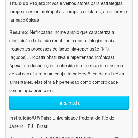
Título do Projeto:
novos e velhos atores para estratégias
terapêuticas em nefropatias: terapias celulares, acelulares e
farmacológicas
Resumo:
Nefropatias, nome amplo que caracteriza a
diminuição da função renal, têm como etiologias mais
frequentes processos de isquemia-reperfusão (I/R)
(agudos), uropatia obstrutiva e hipertensão (crônicas).
Apesar da desnutrição, a obesidade e o elevado consumo
de sal constituírem um conjunto heterogêneo de distúrbios
alimentares, elas têm a hipertensão como comorbidade
comum que promove
...
leia mais
Instituição/UF/País:
Universidade Federal do Rio de
Janeiro - RJ - Brasil