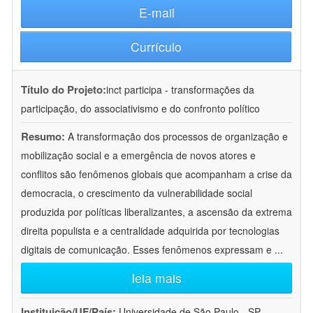
E-mail
Currículo
Título do Projeto:
inct participa - transformações da
participação, do associativismo e do confronto político
Resumo:
A transformação dos processos de organização e
mobilização social e a emergência de novos atores e
conflitos são fenômenos globais que acompanham a crise da
democracia, o crescimento da vulnerabilidade social
produzida por políticas liberalizantes, a ascensão da extrema
direita populista e a centralidade adquirida por tecnologias
digitais de comunicação. Esses fenômenos expressam e
...
leia mais
Instituição/UF/País:
Universidade de São Paulo - SP -