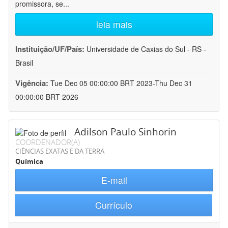
promissora, se
...
leia mais
Instituição/UF/País:
Universidade de Caxias do Sul - RS -
Brasil
Vigência:
Tue Dec 05 00:00:00 BRT 2023-Thu Dec 31
00:00:00 BRT 2026
Adilson Paulo Sinhorin
COORDENADOR(A)
CIÊNCIAS EXATAS E DA TERRA
Química
E-mail
Currículo