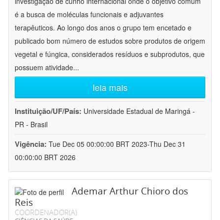
investigação de cunho internacional onde o objetivo comum
é a busca de moléculas funcionais e adjuvantes
terapêuticos. Ao longo dos anos o grupo tem encetado e
publicado bom número de estudos sobre produtos de origem
vegetal e fúngica, considerados resíduos e subprodutos, que
possuem atividade
...
leia mais
Instituição/UF/País:
Universidade Estadual de Maringá -
PR - Brasil
Vigência:
Tue Dec 05 00:00:00 BRT 2023-Thu Dec 31
00:00:00 BRT 2026
Ademar Arthur Chioro dos
Reis
COORDENADOR(A)