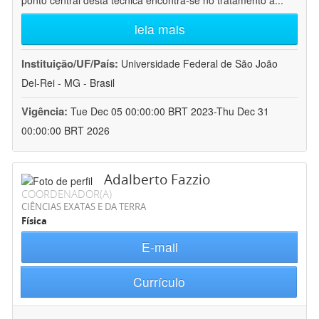
ponto central desta técnica encontra-se no tratamento a
...
leia mais
Instituição/UF/País:
Universidade Federal de São João
Del-Rei - MG - Brasil
Vigência:
Tue Dec 05 00:00:00 BRT 2023-Thu Dec 31
00:00:00 BRT 2026
Adalberto Fazzio
COORDENADOR(A)
CIÊNCIAS EXATAS E DA TERRA
Física
E-mail
Currículo