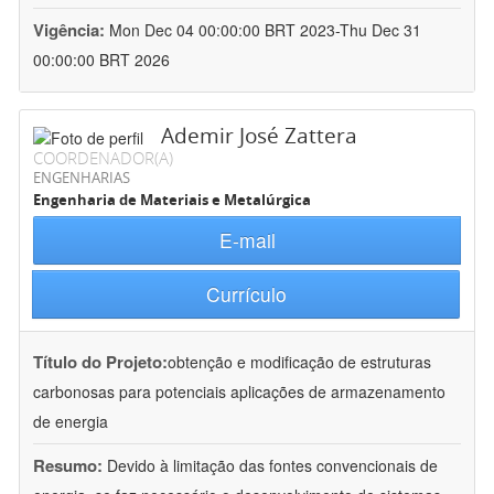
Vigência:
Mon Dec 04 00:00:00 BRT 2023-Thu Dec 31
00:00:00 BRT 2026
Ademir José Zattera
COORDENADOR(A)
ENGENHARIAS
Engenharia de Materiais e Metalúrgica
E-mail
Currículo
Título do Projeto:
obtenção e modificação de estruturas
carbonosas para potenciais aplicações de armazenamento
de energia
Resumo:
Devido à limitação das fontes convencionais de