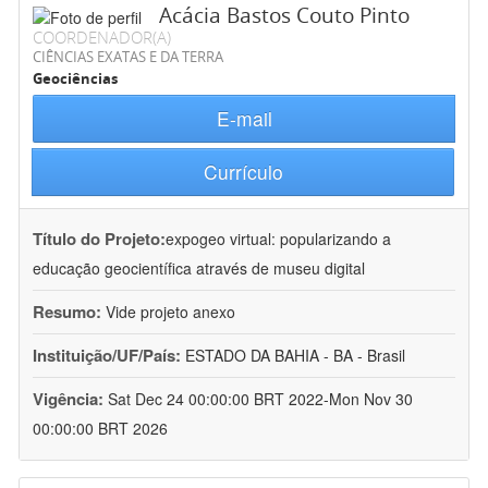
Acácia Bastos Couto Pinto
COORDENADOR(A)
CIÊNCIAS EXATAS E DA TERRA
Geociências
E-mail
Currículo
Título do Projeto:
expogeo virtual: popularizando a
educação geocientífica através de museu digital
Resumo:
Vide projeto anexo
Instituição/UF/País:
ESTADO DA BAHIA - BA - Brasil
Vigência:
Sat Dec 24 00:00:00 BRT 2022-Mon Nov 30
00:00:00 BRT 2026