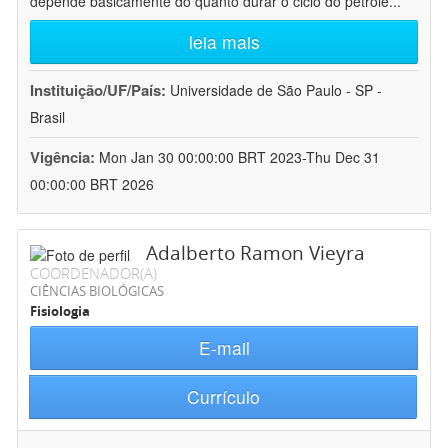
depende basicamente do quanto durar o ciclo do petróle
...
leia mais
Instituição/UF/País:
Universidade de São Paulo - SP -
Brasil
Vigência:
Mon Jan 30 00:00:00 BRT 2023-Thu Dec 31
00:00:00 BRT 2026
Adalberto Ramon Vieyra
COORDENADOR(A)
CIÊNCIAS BIOLÓGICAS
Fisiologia
E-mail
Currículo