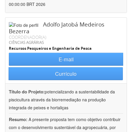
00:00:00 BRT 2026
Adolfo Jatobá Medeiros
Bezerra
COORDENADOR(A)
CIÊNCIAS AGRÁRIAS
Recursos Pesqueiros e Engenharia de Pesca
E-mail
Currículo
Título do Projeto:
potencializando a sustentabilidade da
piscicultura através da biorremediação na produção
integrada de peixes e hortaliças
Resumo:
A presente proposta tem como objetivo contribuir
com o desenvolvimento sustentável da agropecuária, por