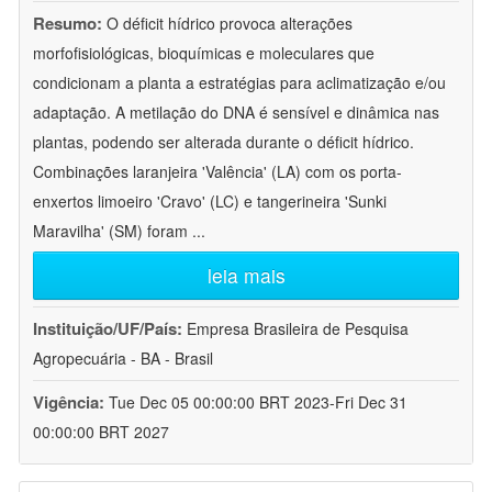
Resumo:
O déficit hídrico provoca alterações
morfofisiológicas, bioquímicas e moleculares que
condicionam a planta a estratégias para aclimatização e/ou
adaptação. A metilação do DNA é sensível e dinâmica nas
plantas, podendo ser alterada durante o déficit hídrico.
Combinações laranjeira 'Valência' (LA) com os porta-
enxertos limoeiro 'Cravo' (LC) e tangerineira 'Sunki
Maravilha' (SM) foram
...
leia mais
Instituição/UF/País:
Empresa Brasileira de Pesquisa
Agropecuária - BA - Brasil
Vigência:
Tue Dec 05 00:00:00 BRT 2023-Fri Dec 31
00:00:00 BRT 2027