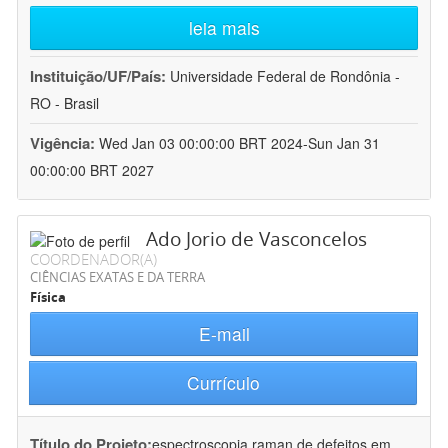
leia mais
Instituição/UF/País:
Universidade Federal de Rondônia -
RO - Brasil
Vigência:
Wed Jan 03 00:00:00 BRT 2024-Sun Jan 31
00:00:00 BRT 2027
Ado Jorio de Vasconcelos
COORDENADOR(A)
CIÊNCIAS EXATAS E DA TERRA
Física
E-mail
Currículo
Título do Projeto:
espectroscopia raman de defeitos em