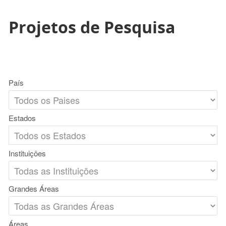
Projetos de Pesquisa
País
Estados
Instituições
Grandes Áreas
Áreas