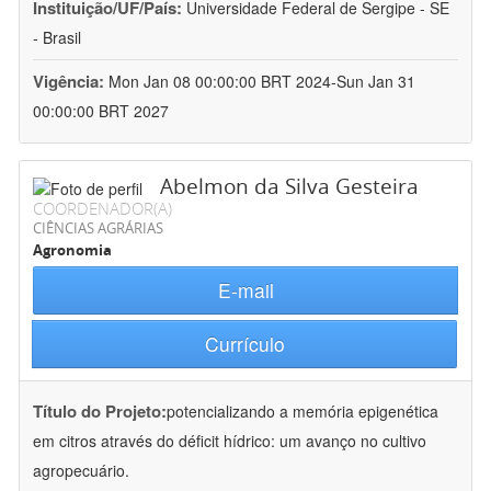
Instituição/UF/País:
Universidade Federal de Sergipe - SE
- Brasil
Vigência:
Mon Jan 08 00:00:00 BRT 2024-Sun Jan 31
00:00:00 BRT 2027
Abelmon da Silva Gesteira
COORDENADOR(A)
CIÊNCIAS AGRÁRIAS
Agronomia
E-mail
Currículo
Título do Projeto:
potencializando a memória epigenética
em citros através do déficit hídrico: um avanço no cultivo
agropecuário.