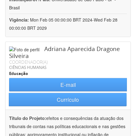
Brasil
Vigência:
Mon Feb 05 00:00:00 BRT 2024-Wed Feb 28
00:00:00 BRT 2029
Adriana Aparecida Dragone
Silveira
COORDENADOR(A)
CIÊNCIAS HUMANAS
Educação
E-mail
Currículo
Título do Projeto:
efeitos e consequências da atuação dos
tribunais de contas nas políticas educacionais e nas gestões
públicas: aprimoramento institucional ou inflação de