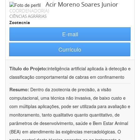
Acir Moreno Soares Junior
COORDENADOR(A)
CIÊNCIAS AGRÁRIAS
Zootecnia
E-mail
Currículo
Título do Projeto:
inteligência artificial aplicada à detecção e
classificação comportamental de cabras em confinamento
Resumo:
Dentro da zootecnia de precisão, a visão
computacional, uma técnica não invasiva, de baixo custo e
com múltiplas aplicações, pode ser utilizada para avaliação e
monitoramento, tanto qualitativo quanto quantitativo, de
parâmetros de desenvolvimento, saúde e Bem Estar Animal
(BEA) em atendimento às exigências mercadológicas. O