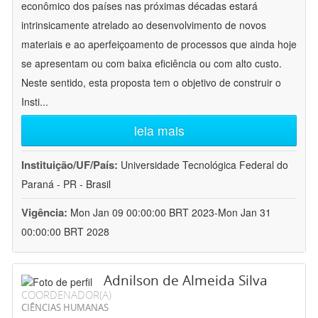
econômico dos países nas próximas décadas estará
intrinsicamente atrelado ao desenvolvimento de novos
materiais e ao aperfeiçoamento de processos que ainda hoje
se apresentam ou com baixa eficiência ou com alto custo.
Neste sentido, esta proposta tem o objetivo de construir o
Insti
...
leia mais
Instituição/UF/País:
Universidade Tecnológica Federal do
Paraná - PR - Brasil
Vigência:
Mon Jan 09 00:00:00 BRT 2023-Mon Jan 31
00:00:00 BRT 2028
Adnilson de Almeida Silva
COORDENADOR(A)
CIÊNCIAS HUMANAS