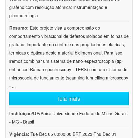
grafeno com resolução atômica: instrumentação e
picometrologia
Resumo:
Este projeto visa a compreensão do
comportamento vibracional de defeitos isolados em folhas de
grafeno, importante no controle das propriedades elétricas,
térmicas e ópticas deste material bidimensional. Para isso,
iremos combinar um sistema de nano-espectroscopia (tip-
enhanced Raman spectroscopy - TERS) com um sistema de
microscopia de tunelamento (scanning tunnelling microscopy
-
...
leia mais
Instituição/UF/País:
Universidade Federal de Minas Gerais
- MG - Brasil
Vigência:
Tue Dec 05 00:00:00 BRT 2023-Thu Dec 31