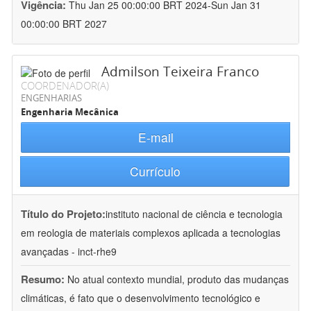
Vigência:
Thu Jan 25 00:00:00 BRT 2024-Sun Jan 31
00:00:00 BRT 2027
Admilson Teixeira Franco
COORDENADOR(A)
ENGENHARIAS
Engenharia Mecânica
E-mail
Currículo
Título do Projeto:
instituto nacional de ciência e tecnologia
em reologia de materiais complexos aplicada a tecnologias
avançadas - inct-rhe9
Resumo:
No atual contexto mundial, produto das mudanças
climáticas, é fato que o desenvolvimento tecnológico e