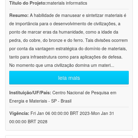
Título do Projeto:
materials informatics
Resumo:
A habilidade de manusear e sintetizar materiais é
de importância para o desenvolvimento de civilizações, a
ponto de marcar eras da humanidade, como a idade da
pedra, do cobre, do bronze e do ferro. Tais divisões ocorrem
por conta da vantagem estratégica do domínio de materiais,
tanto para infraestrutura como para aplicações de defesa.
No momento que uma civilização domina um materi
...
leia mais
Instituição/UF/País:
Centro Nacional de Pesquisa em
Energia e Materiais - SP - Brasil
Vigência:
Fri Jan 06 00:00:00 BRT 2023-Mon Jan 31
00:00:00 BRT 2028