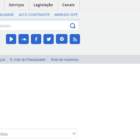
Serviços
Legislação
Canais
BILIDADE
ALTO CONTRASTE
MAPA DO SITE
iços
E-mail do Pesquisador
Área de imprensa