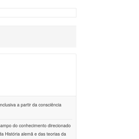
nclusiva a partir da consciência
 campo do conhecimento direcionado
a História alemã e das teorias da