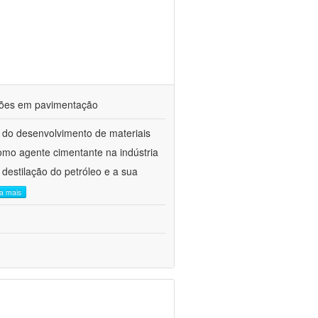
ações em pavimentação
 do desenvolvimento de materiais
como agente cimentante na indústria
 destilação do petróleo e a sua
ia mais