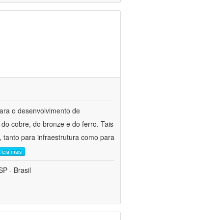
para o desenvolvimento de
do cobre, do bronze e do ferro. Tais
 tanto para infraestrutura como para
leia mais
P - Brasil