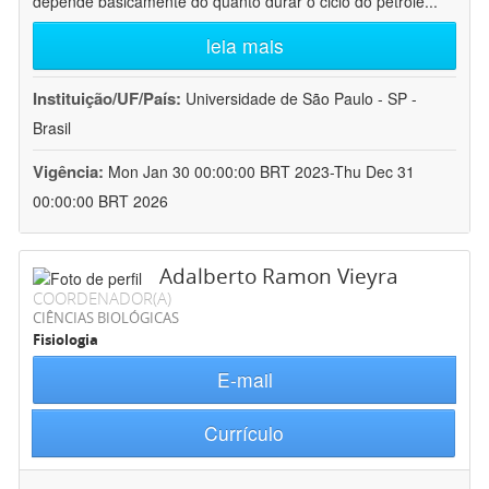
depende basicamente do quanto durar o ciclo do petróle
...
leia mais
Instituição/UF/País:
Universidade de São Paulo - SP -
Brasil
Vigência:
Mon Jan 30 00:00:00 BRT 2023-Thu Dec 31
00:00:00 BRT 2026
Adalberto Ramon Vieyra
COORDENADOR(A)
CIÊNCIAS BIOLÓGICAS
Fisiologia
E-mail
Currículo