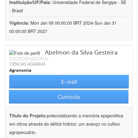
Instituição/UF/País:
Universidade Federal de Sergipe - SE
- Brasil
Vigência:
Mon Jan 08 00:00:00 BRT 2024-Sun Jan 31
00:00:00 BRT 2027
Abelmon da Silva Gesteira
COORDENADOR(A)
CIÊNCIAS AGRÁRIAS
Agronomia
E-mail
Currículo
Título do Projeto:
potencializando a memória epigenética
em citros através do déficit hídrico: um avanço no cultivo
agropecuário.