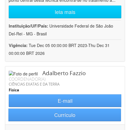
ponto central desta técnica encontra-se no tratamento a
...
leia mais
Instituição/UF/País:
Universidade Federal de São João
Del-Rei - MG - Brasil
Vigência:
Tue Dec 05 00:00:00 BRT 2023-Thu Dec 31
00:00:00 BRT 2026
Adalberto Fazzio
COORDENADOR(A)
CIÊNCIAS EXATAS E DA TERRA
Física
E-mail
Currículo