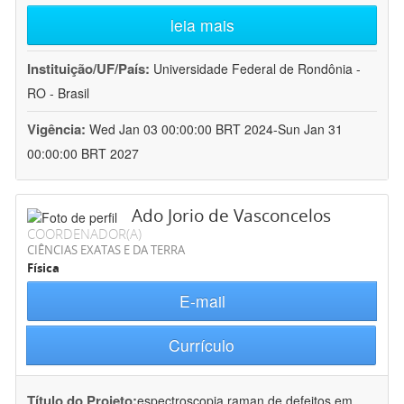
leia mais
Instituição/UF/País:
Universidade Federal de Rondônia -
RO - Brasil
Vigência:
Wed Jan 03 00:00:00 BRT 2024-Sun Jan 31
00:00:00 BRT 2027
Ado Jorio de Vasconcelos
COORDENADOR(A)
CIÊNCIAS EXATAS E DA TERRA
Física
E-mail
Currículo
Título do Projeto:
espectroscopia raman de defeitos em