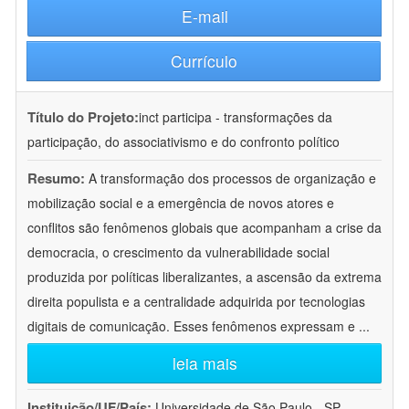
E-mail
Currículo
Título do Projeto:
inct participa - transformações da
participação, do associativismo e do confronto político
Resumo:
A transformação dos processos de organização e
mobilização social e a emergência de novos atores e
conflitos são fenômenos globais que acompanham a crise da
democracia, o crescimento da vulnerabilidade social
produzida por políticas liberalizantes, a ascensão da extrema
direita populista e a centralidade adquirida por tecnologias
digitais de comunicação. Esses fenômenos expressam e
...
leia mais
Instituição/UF/País:
Universidade de São Paulo - SP -