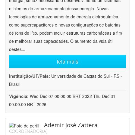
energia, se faz necessário o desenvolvimento de sistemas
eficientes de armazenamento dessa energia. Novas
tecnologias de armazenamento de energia eletroquímica,
como supercapacitores e novas configurações de baterias
de íons de lítio, podem incluir estruturas carbonáceas a fim
de melhorar suas capacidades. O aumento da vida útil
destes
...
leia mais
Instituição/UF/País:
Universidade de Caxias do Sul - RS -
Brasil
Vigência:
Wed Dec 07 00:00:00 BRT 2022-Thu Dec 31
00:00:00 BRT 2026
Ademir José Zattera
COORDENADOR(A)