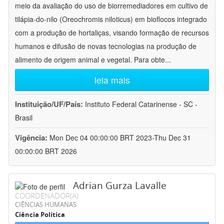
meio da avaliação do uso de biorremediadores em cultivo de
tilápia-do-nilo (Oreochromis niloticus) em bioflocos integrado
com a produção de hortaliças, visando formação de recursos
humanos e difusão de novas tecnologias na produção de
alimento de origem animal e vegetal. Para obte
...
leia mais
Instituição/UF/País:
Instituto Federal Catarinense - SC -
Brasil
Vigência:
Mon Dec 04 00:00:00 BRT 2023-Thu Dec 31
00:00:00 BRT 2026
Adrian Gurza Lavalle
COORDENADOR(A)
CIÊNCIAS HUMANAS
Ciência Política