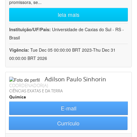
promissora, se
...
leia mais
Instituição/UF/País:
Universidade de Caxias do Sul - RS -
Brasil
Vigência:
Tue Dec 05 00:00:00 BRT 2023-Thu Dec 31
00:00:00 BRT 2026
Adilson Paulo Sinhorin
COORDENADOR(A)
CIÊNCIAS EXATAS E DA TERRA
Química
E-mail
Currículo