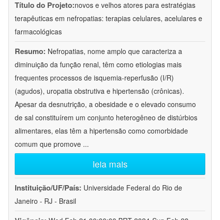
Título do Projeto:
novos e velhos atores para estratégias
terapêuticas em nefropatias: terapias celulares, acelulares e
farmacológicas
Resumo:
Nefropatias, nome amplo que caracteriza a
diminuição da função renal, têm como etiologias mais
frequentes processos de isquemia-reperfusão (I/R)
(agudos), uropatia obstrutiva e hipertensão (crônicas).
Apesar da desnutrição, a obesidade e o elevado consumo
de sal constituírem um conjunto heterogêneo de distúrbios
alimentares, elas têm a hipertensão como comorbidade
comum que promove
...
leia mais
Instituição/UF/País:
Universidade Federal do Rio de
Janeiro - RJ - Brasil