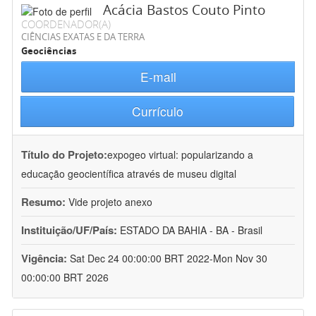
Acácia Bastos Couto Pinto
COORDENADOR(A)
CIÊNCIAS EXATAS E DA TERRA
Geociências
E-mail
Currículo
Título do Projeto:
expogeo virtual: popularizando a
educação geocientífica através de museu digital
Resumo:
Vide projeto anexo
Instituição/UF/País:
ESTADO DA BAHIA - BA - Brasil
Vigência:
Sat Dec 24 00:00:00 BRT 2022-Mon Nov 30
00:00:00 BRT 2026