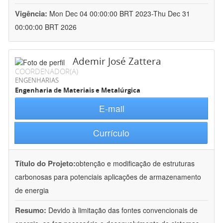
Vigência:
Mon Dec 04 00:00:00 BRT 2023-Thu Dec 31
00:00:00 BRT 2026
Ademir José Zattera
COORDENADOR(A)
ENGENHARIAS
Engenharia de Materiais e Metalúrgica
E-mail
Currículo
Título do Projeto:
obtenção e modificação de estruturas
carbonosas para potenciais aplicações de armazenamento
de energia
Resumo:
Devido à limitação das fontes convencionais de