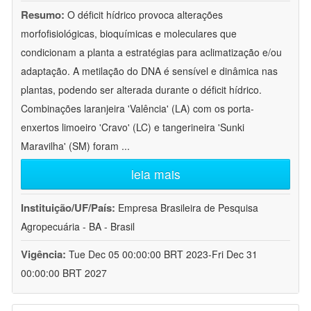
Resumo:
O déficit hídrico provoca alterações
morfofisiológicas, bioquímicas e moleculares que
condicionam a planta a estratégias para aclimatização e/ou
adaptação. A metilação do DNA é sensível e dinâmica nas
plantas, podendo ser alterada durante o déficit hídrico.
Combinações laranjeira 'Valência' (LA) com os porta-
enxertos limoeiro 'Cravo' (LC) e tangerineira 'Sunki
Maravilha' (SM) foram
...
leia mais
Instituição/UF/País:
Empresa Brasileira de Pesquisa
Agropecuária - BA - Brasil
Vigência:
Tue Dec 05 00:00:00 BRT 2023-Fri Dec 31
00:00:00 BRT 2027