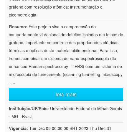
grafeno com resolução atômica: instrumentação e
picometrologia
Resumo:
Este projeto visa a compreensão do
comportamento vibracional de defeitos isolados em folhas de
grafeno, importante no controle das propriedades elétricas,
térmicas e ópticas deste material bidimensional. Para isso,
iremos combinar um sistema de nano-espectroscopia (tip-
enhanced Raman spectroscopy - TERS) com um sistema de
microscopia de tunelamento (scanning tunnelling microscopy
-
...
leia mais
Instituição/UF/País:
Universidade Federal de Minas Gerais
- MG - Brasil
Vigência:
Tue Dec 05 00:00:00 BRT 2023-Thu Dec 31