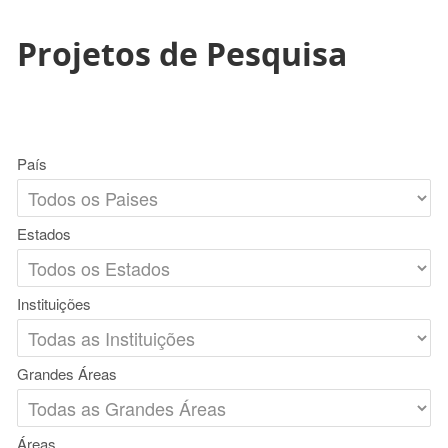
Projetos de Pesquisa
País
Estados
Instituições
Grandes Áreas
Áreas