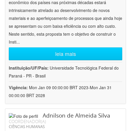
econômico dos países nas próximas décadas estará
intrinsicamente atrelado ao desenvolvimento de novos
materiais e ao aperfeiçoamento de processos que ainda hoje
se apresentam ou com baixa eficiência ou com alto custo.
Neste sentido, esta proposta tem o objetivo de construir o
Insti
...
leia mais
Instituição/UF/País:
Universidade Tecnológica Federal do
Paraná - PR - Brasil
Vigência:
Mon Jan 09 00:00:00 BRT 2023-Mon Jan 31
00:00:00 BRT 2028
Adnilson de Almeida Silva
COORDENADOR(A)
CIÊNCIAS HUMANAS