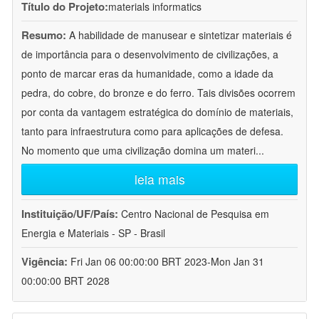
Título do Projeto:
materials informatics
Resumo:
A habilidade de manusear e sintetizar materiais é
de importância para o desenvolvimento de civilizações, a
ponto de marcar eras da humanidade, como a idade da
pedra, do cobre, do bronze e do ferro. Tais divisões ocorrem
por conta da vantagem estratégica do domínio de materiais,
tanto para infraestrutura como para aplicações de defesa.
No momento que uma civilização domina um materi
...
leia mais
Instituição/UF/País:
Centro Nacional de Pesquisa em
Energia e Materiais - SP - Brasil
Vigência:
Fri Jan 06 00:00:00 BRT 2023-Mon Jan 31
00:00:00 BRT 2028