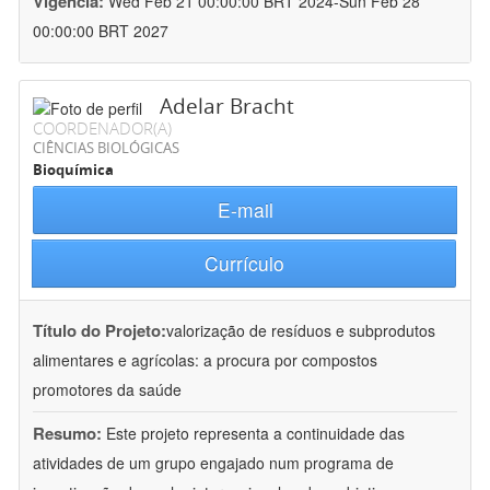
Vigência:
Wed Feb 21 00:00:00 BRT 2024-Sun Feb 28
00:00:00 BRT 2027
Adelar Bracht
COORDENADOR(A)
CIÊNCIAS BIOLÓGICAS
Bioquímica
E-mail
Currículo
Título do Projeto:
valorização de resíduos e subprodutos
alimentares e agrícolas: a procura por compostos
promotores da saúde
Resumo:
Este projeto representa a continuidade das
atividades de um grupo engajado num programa de