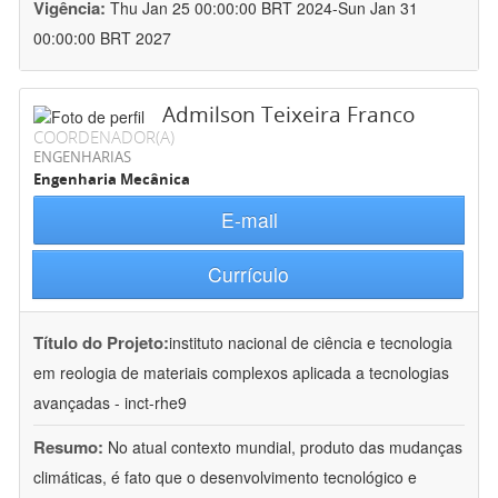
Vigência:
Thu Jan 25 00:00:00 BRT 2024-Sun Jan 31
00:00:00 BRT 2027
Admilson Teixeira Franco
COORDENADOR(A)
ENGENHARIAS
Engenharia Mecânica
E-mail
Currículo
Título do Projeto:
instituto nacional de ciência e tecnologia
em reologia de materiais complexos aplicada a tecnologias
avançadas - inct-rhe9
Resumo:
No atual contexto mundial, produto das mudanças
climáticas, é fato que o desenvolvimento tecnológico e