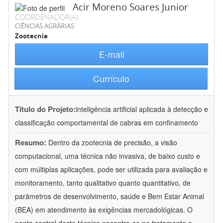
Acir Moreno Soares Junior
COORDENADOR(A)
CIÊNCIAS AGRÁRIAS
Zootecnia
E-mail
Currículo
Título do Projeto:
inteligência artificial aplicada à detecção e
classificação comportamental de cabras em confinamento
Resumo:
Dentro da zootecnia de precisão, a visão
computacional, uma técnica não invasiva, de baixo custo e
com múltiplas aplicações, pode ser utilizada para avaliação e
monitoramento, tanto qualitativo quanto quantitativo, de
parâmetros de desenvolvimento, saúde e Bem Estar Animal
(BEA) em atendimento às exigências mercadológicas. O