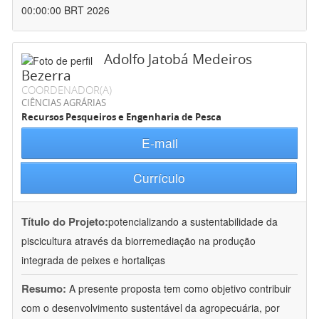
00:00:00 BRT 2026
Adolfo Jatobá Medeiros
Bezerra
COORDENADOR(A)
CIÊNCIAS AGRÁRIAS
Recursos Pesqueiros e Engenharia de Pesca
E-mail
Currículo
Título do Projeto:
potencializando a sustentabilidade da
piscicultura através da biorremediação na produção
integrada de peixes e hortaliças
Resumo:
A presente proposta tem como objetivo contribuir
com o desenvolvimento sustentável da agropecuária, por