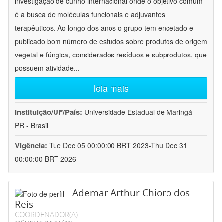
investigação de cunho internacional onde o objetivo comum
é a busca de moléculas funcionais e adjuvantes
terapêuticos. Ao longo dos anos o grupo tem encetado e
publicado bom número de estudos sobre produtos de origem
vegetal e fúngica, considerados resíduos e subprodutos, que
possuem atividade
...
leia mais
Instituição/UF/País:
Universidade Estadual de Maringá -
PR - Brasil
Vigência:
Tue Dec 05 00:00:00 BRT 2023-Thu Dec 31
00:00:00 BRT 2026
Ademar Arthur Chioro dos
Reis
COORDENADOR(A)