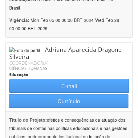
Brasil
Vigência:
Mon Feb 05 00:00:00 BRT 2024-Wed Feb 28
00:00:00 BRT 2029
Adriana Aparecida Dragone
Silveira
COORDENADOR(A)
CIÊNCIAS HUMANAS
Educação
E-mail
Currículo
Título do Projeto:
efeitos e consequências da atuação dos
tribunais de contas nas políticas educacionais e nas gestões
públicas: aprimoramento institucional ou inflação de