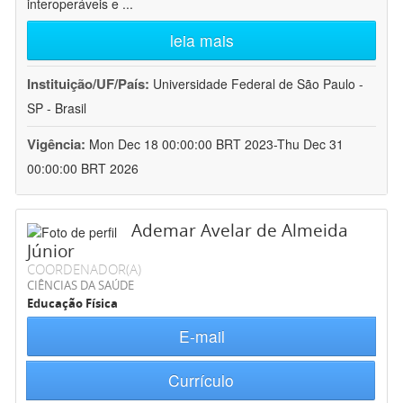
interoperáveis e
...
leia mais
Instituição/UF/País:
Universidade Federal de São Paulo -
SP - Brasil
Vigência:
Mon Dec 18 00:00:00 BRT 2023-Thu Dec 31
00:00:00 BRT 2026
Ademar Avelar de Almeida
Júnior
COORDENADOR(A)
CIÊNCIAS DA SAÚDE
Educação Física
E-mail
Currículo