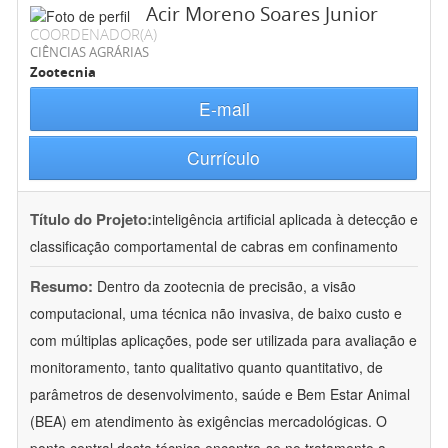
Acir Moreno Soares Junior
COORDENADOR(A)
CIÊNCIAS AGRÁRIAS
Zootecnia
E-mail
Currículo
Título do Projeto:
inteligência artificial aplicada à detecção e
classificação comportamental de cabras em confinamento
Resumo:
Dentro da zootecnia de precisão, a visão
computacional, uma técnica não invasiva, de baixo custo e
com múltiplas aplicações, pode ser utilizada para avaliação e
monitoramento, tanto qualitativo quanto quantitativo, de
parâmetros de desenvolvimento, saúde e Bem Estar Animal
(BEA) em atendimento às exigências mercadológicas. O