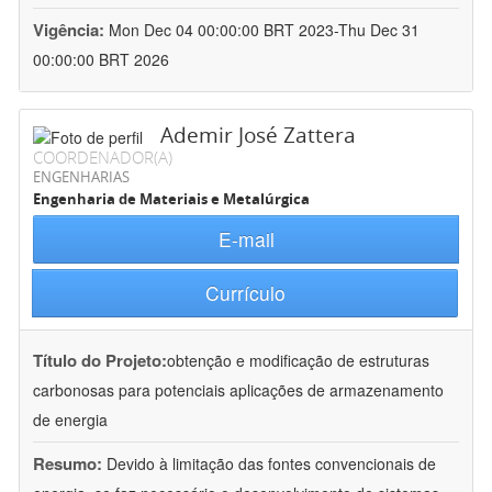
Vigência:
Mon Dec 04 00:00:00 BRT 2023-Thu Dec 31
00:00:00 BRT 2026
Ademir José Zattera
COORDENADOR(A)
ENGENHARIAS
Engenharia de Materiais e Metalúrgica
E-mail
Currículo
Título do Projeto:
obtenção e modificação de estruturas
carbonosas para potenciais aplicações de armazenamento
de energia
Resumo:
Devido à limitação das fontes convencionais de