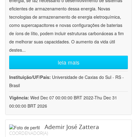
energia, se faz necessário o desenvolvimento de sistemas
eficientes de armazenamento dessa energia. Novas
tecnologias de armazenamento de energia eletroquímica,
como supercapacitores e novas configurações de baterias
de íons de lítio, podem incluir estruturas carbonáceas a fim
de melhorar suas capacidades. O aumento da vida útil
destes
...
leia mais
Instituição/UF/País:
Universidade de Caxias do Sul - RS -
Brasil
Vigência:
Wed Dec 07 00:00:00 BRT 2022-Thu Dec 31
00:00:00 BRT 2026
Ademir José Zattera
COORDENADOR(A)