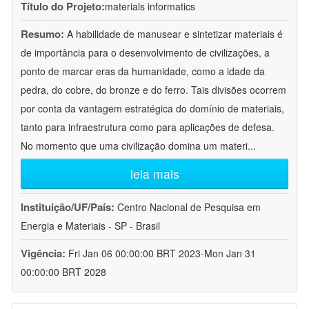
Título do Projeto:
materials informatics
Resumo:
A habilidade de manusear e sintetizar materiais é
de importância para o desenvolvimento de civilizações, a
ponto de marcar eras da humanidade, como a idade da
pedra, do cobre, do bronze e do ferro. Tais divisões ocorrem
por conta da vantagem estratégica do domínio de materiais,
tanto para infraestrutura como para aplicações de defesa.
No momento que uma civilização domina um materi
...
leia mais
Instituição/UF/País:
Centro Nacional de Pesquisa em
Energia e Materiais - SP - Brasil
Vigência:
Fri Jan 06 00:00:00 BRT 2023-Mon Jan 31
00:00:00 BRT 2028