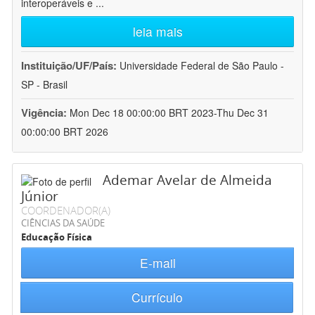
interoperáveis e
...
leia mais
Instituição/UF/País:
Universidade Federal de São Paulo -
SP - Brasil
Vigência:
Mon Dec 18 00:00:00 BRT 2023-Thu Dec 31
00:00:00 BRT 2026
Ademar Avelar de Almeida
Júnior
COORDENADOR(A)
CIÊNCIAS DA SAÚDE
Educação Física
E-mail
Currículo