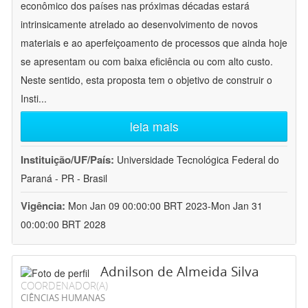
econômico dos países nas próximas décadas estará
intrinsicamente atrelado ao desenvolvimento de novos
materiais e ao aperfeiçoamento de processos que ainda hoje
se apresentam ou com baixa eficiência ou com alto custo.
Neste sentido, esta proposta tem o objetivo de construir o
Insti
...
leia mais
Instituição/UF/País:
Universidade Tecnológica Federal do
Paraná - PR - Brasil
Vigência:
Mon Jan 09 00:00:00 BRT 2023-Mon Jan 31
00:00:00 BRT 2028
Adnilson de Almeida Silva
COORDENADOR(A)
CIÊNCIAS HUMANAS