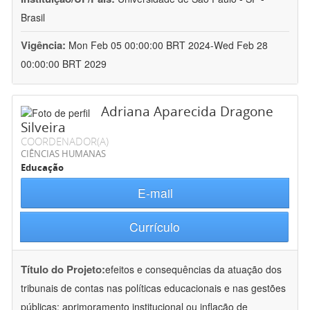
Brasil
Vigência:
Mon Feb 05 00:00:00 BRT 2024-Wed Feb 28
00:00:00 BRT 2029
Adriana Aparecida Dragone
Silveira
COORDENADOR(A)
CIÊNCIAS HUMANAS
Educação
E-mail
Currículo
Título do Projeto:
efeitos e consequências da atuação dos
tribunais de contas nas políticas educacionais e nas gestões
públicas: aprimoramento institucional ou inflação de