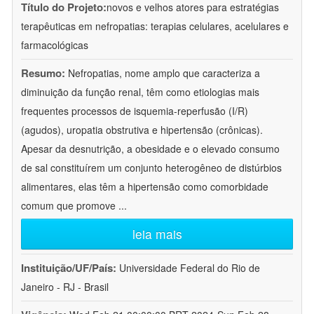
Título do Projeto:
novos e velhos atores para estratégias
terapêuticas em nefropatias: terapias celulares, acelulares e
farmacológicas
Resumo:
Nefropatias, nome amplo que caracteriza a
diminuição da função renal, têm como etiologias mais
frequentes processos de isquemia-reperfusão (I/R)
(agudos), uropatia obstrutiva e hipertensão (crônicas).
Apesar da desnutrição, a obesidade e o elevado consumo
de sal constituírem um conjunto heterogêneo de distúrbios
alimentares, elas têm a hipertensão como comorbidade
comum que promove
...
leia mais
Instituição/UF/País:
Universidade Federal do Rio de
Janeiro - RJ - Brasil