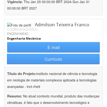
Vigência:
Thu Jan 25 00:00:00 BRT 2024-Sun Jan 31
00:00:00 BRT 2027
Admilson Teixeira Franco
COORDENADOR(A)
ENGENHARIAS
Engenharia Mecânica
E-mail
Currículo
Título do Projeto:
instituto nacional de ciência e tecnologia
em reologia de materiais complexos aplicada a tecnologias
avançadas - inct-rhe9
Resumo:
No atual contexto mundial, produto das mudanças
climáticas, é fato que o desenvolvimento tecnológico e