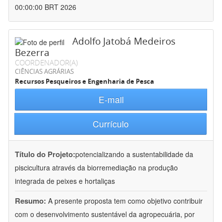
00:00:00 BRT 2026
Adolfo Jatobá Medeiros
Bezerra
COORDENADOR(A)
CIÊNCIAS AGRÁRIAS
Recursos Pesqueiros e Engenharia de Pesca
E-mail
Currículo
Título do Projeto:
potencializando a sustentabilidade da
piscicultura através da biorremediação na produção
integrada de peixes e hortaliças
Resumo:
A presente proposta tem como objetivo contribuir
com o desenvolvimento sustentável da agropecuária, por