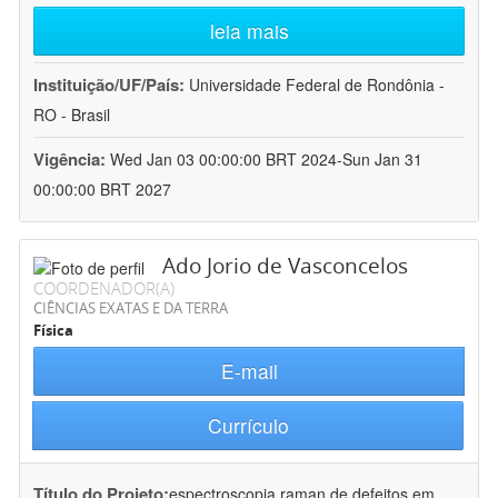
leia mais
Instituição/UF/País:
Universidade Federal de Rondônia -
RO - Brasil
Vigência:
Wed Jan 03 00:00:00 BRT 2024-Sun Jan 31
00:00:00 BRT 2027
Ado Jorio de Vasconcelos
COORDENADOR(A)
CIÊNCIAS EXATAS E DA TERRA
Física
E-mail
Currículo
Título do Projeto:
espectroscopia raman de defeitos em