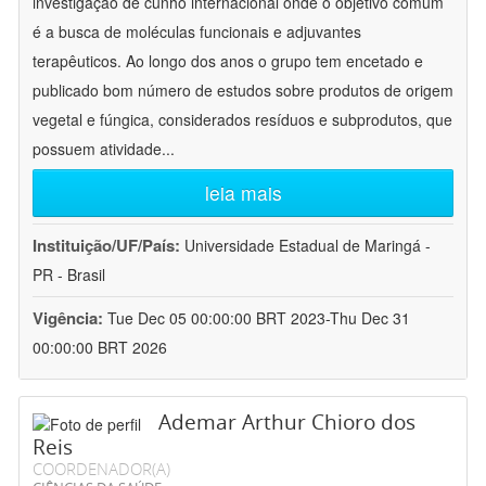
investigação de cunho internacional onde o objetivo comum
é a busca de moléculas funcionais e adjuvantes
terapêuticos. Ao longo dos anos o grupo tem encetado e
publicado bom número de estudos sobre produtos de origem
vegetal e fúngica, considerados resíduos e subprodutos, que
possuem atividade
...
leia mais
Instituição/UF/País:
Universidade Estadual de Maringá -
PR - Brasil
Vigência:
Tue Dec 05 00:00:00 BRT 2023-Thu Dec 31
00:00:00 BRT 2026
Ademar Arthur Chioro dos
Reis
COORDENADOR(A)