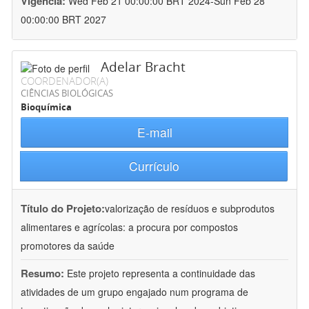
Vigência:
Wed Feb 21 00:00:00 BRT 2024-Sun Feb 28
00:00:00 BRT 2027
Adelar Bracht
COORDENADOR(A)
CIÊNCIAS BIOLÓGICAS
Bioquímica
E-mail
Currículo
Título do Projeto:
valorização de resíduos e subprodutos
alimentares e agrícolas: a procura por compostos
promotores da saúde
Resumo:
Este projeto representa a continuidade das
atividades de um grupo engajado num programa de