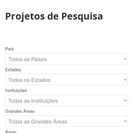
Projetos de Pesquisa
País
Estados
Instituições
Grandes Áreas
Áreas