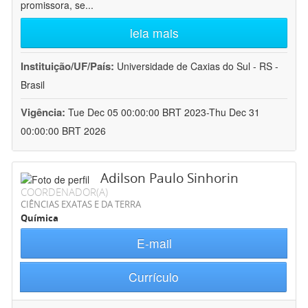
promissora, se
...
leia mais
Instituição/UF/País:
Universidade de Caxias do Sul - RS -
Brasil
Vigência:
Tue Dec 05 00:00:00 BRT 2023-Thu Dec 31
00:00:00 BRT 2026
Adilson Paulo Sinhorin
COORDENADOR(A)
CIÊNCIAS EXATAS E DA TERRA
Química
E-mail
Currículo