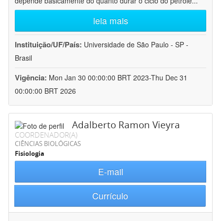
depende basicamente do quanto durar o ciclo do petróle
...
leia mais
Instituição/UF/País:
Universidade de São Paulo - SP -
Brasil
Vigência:
Mon Jan 30 00:00:00 BRT 2023-Thu Dec 31
00:00:00 BRT 2026
Adalberto Ramon Vieyra
COORDENADOR(A)
CIÊNCIAS BIOLÓGICAS
Fisiologia
E-mail
Currículo