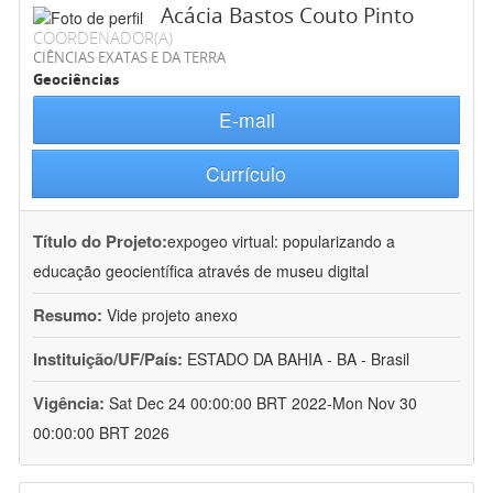
Acácia Bastos Couto Pinto
COORDENADOR(A)
CIÊNCIAS EXATAS E DA TERRA
Geociências
E-mail
Currículo
Título do Projeto:
expogeo virtual: popularizando a
educação geocientífica através de museu digital
Resumo:
Vide projeto anexo
Instituição/UF/País:
ESTADO DA BAHIA - BA - Brasil
Vigência:
Sat Dec 24 00:00:00 BRT 2022-Mon Nov 30
00:00:00 BRT 2026