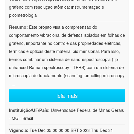
grafeno com resolução atômica: instrumentação e
picometrologia
Resumo:
Este projeto visa a compreensão do
comportamento vibracional de defeitos isolados em folhas de
grafeno, importante no controle das propriedades elétricas,
térmicas e ópticas deste material bidimensional. Para isso,
iremos combinar um sistema de nano-espectroscopia (tip-
enhanced Raman spectroscopy - TERS) com um sistema de
microscopia de tunelamento (scanning tunnelling microscopy
-
...
leia mais
Instituição/UF/País:
Universidade Federal de Minas Gerais
- MG - Brasil
Vigência:
Tue Dec 05 00:00:00 BRT 2023-Thu Dec 31