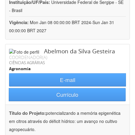
Instituição/UF/País:
Universidade Federal de Sergipe - SE
- Brasil
Vigência:
Mon Jan 08 00:00:00 BRT 2024-Sun Jan 31
00:00:00 BRT 2027
Abelmon da Silva Gesteira
COORDENADOR(A)
CIÊNCIAS AGRÁRIAS
Agronomia
E-mail
Currículo
Título do Projeto:
potencializando a memória epigenética
em citros através do déficit hídrico: um avanço no cultivo
agropecuário.