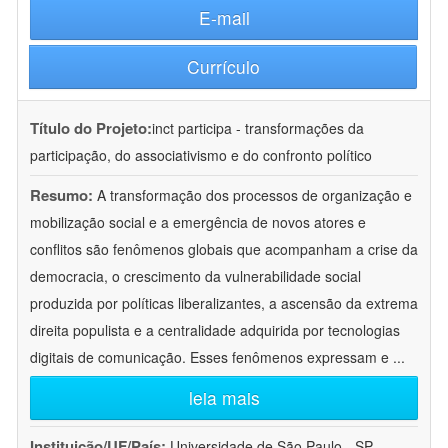
E-mail
Currículo
Título do Projeto:
inct participa - transformações da
participação, do associativismo e do confronto político
Resumo:
A transformação dos processos de organização e
mobilização social e a emergência de novos atores e
conflitos são fenômenos globais que acompanham a crise da
democracia, o crescimento da vulnerabilidade social
produzida por políticas liberalizantes, a ascensão da extrema
direita populista e a centralidade adquirida por tecnologias
digitais de comunicação. Esses fenômenos expressam e
...
leia mais
Instituição/UF/País:
Universidade de São Paulo - SP -