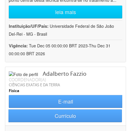
ponto central desta técnica encontra-se no tratamento a
...
leia mais
Instituição/UF/País:
Universidade Federal de São João
Del-Rei - MG - Brasil
Vigência:
Tue Dec 05 00:00:00 BRT 2023-Thu Dec 31
00:00:00 BRT 2026
Adalberto Fazzio
COORDENADOR(A)
CIÊNCIAS EXATAS E DA TERRA
Física
E-mail
Currículo