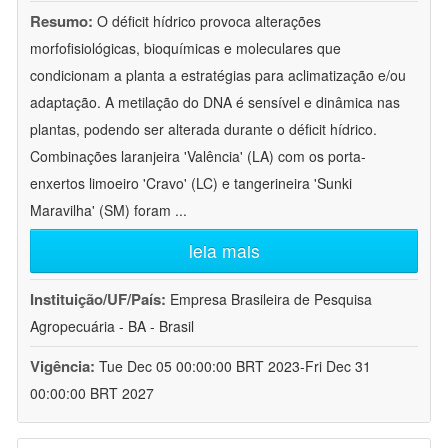
Resumo:
O déficit hídrico provoca alterações
morfofisiológicas, bioquímicas e moleculares que
condicionam a planta a estratégias para aclimatização e/ou
adaptação. A metilação do DNA é sensível e dinâmica nas
plantas, podendo ser alterada durante o déficit hídrico.
Combinações laranjeira 'Valência' (LA) com os porta-
enxertos limoeiro 'Cravo' (LC) e tangerineira 'Sunki
Maravilha' (SM) foram
...
leia mais
Instituição/UF/País:
Empresa Brasileira de Pesquisa
Agropecuária - BA - Brasil
Vigência:
Tue Dec 05 00:00:00 BRT 2023-Fri Dec 31
00:00:00 BRT 2027