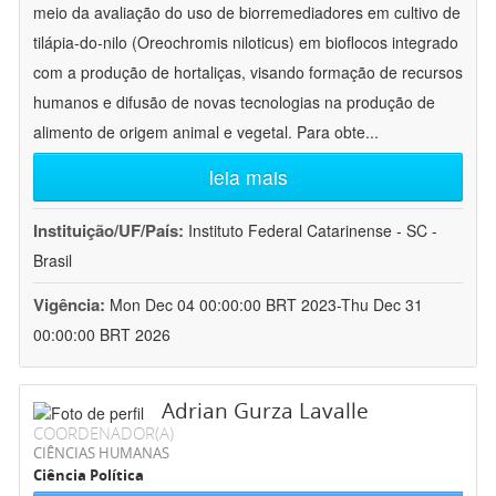
meio da avaliação do uso de biorremediadores em cultivo de
tilápia-do-nilo (Oreochromis niloticus) em bioflocos integrado
com a produção de hortaliças, visando formação de recursos
humanos e difusão de novas tecnologias na produção de
alimento de origem animal e vegetal. Para obte
...
leia mais
Instituição/UF/País:
Instituto Federal Catarinense - SC -
Brasil
Vigência:
Mon Dec 04 00:00:00 BRT 2023-Thu Dec 31
00:00:00 BRT 2026
Adrian Gurza Lavalle
COORDENADOR(A)
CIÊNCIAS HUMANAS
Ciência Política