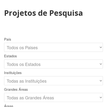
Projetos de Pesquisa
País
Estados
Instituições
Grandes Áreas
Áreas