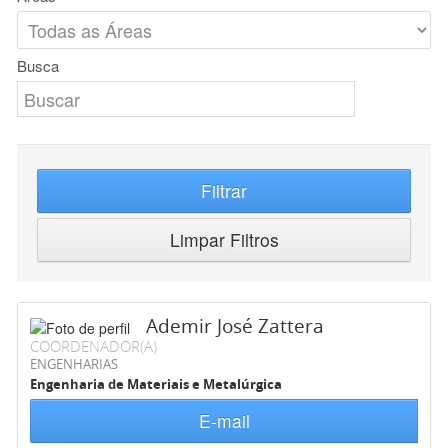
Busca
Filtrar
Limpar Filtros
Ademir José Zattera
COORDENADOR(A)
ENGENHARIAS
Engenharia de Materiais e Metalúrgica
E-mail