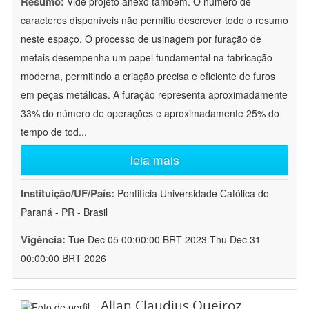
Resumo:
Vide projeto anexo também. O número de
caracteres disponíveis não permitiu descrever todo o resumo
neste espaço. O processo de usinagem por furação de
metais desempenha um papel fundamental na fabricação
moderna, permitindo a criação precisa e eficiente de furos
em peças metálicas. A furação representa aproximadamente
33% do número de operações e aproximadamente 25% do
tempo de tod
...
leia mais
Instituição/UF/País:
Pontifícia Universidade Católica do
Paraná - PR - Brasil
Vigência:
Tue Dec 05 00:00:00 BRT 2023-Thu Dec 31
00:00:00 BRT 2026
Allan Claudius Queiroz