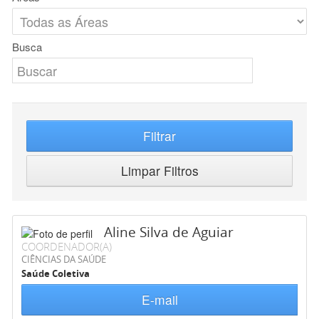
Busca
Filtrar
Limpar Filtros
Aline Silva de Aguiar
COORDENADOR(A)
CIÊNCIAS DA SAÚDE
Saúde Coletiva
E-mail