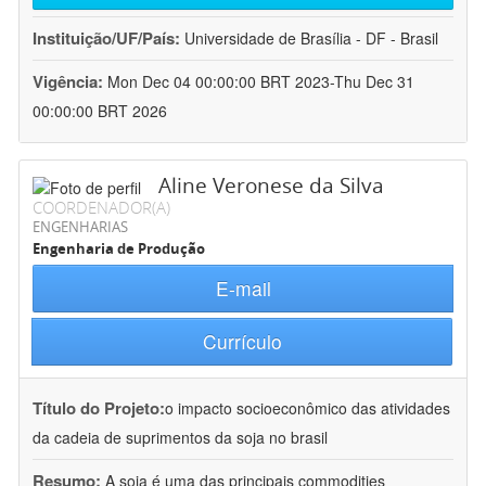
Instituição/UF/País:
Universidade de Brasília - DF - Brasil
Vigência:
Mon Dec 04 00:00:00 BRT 2023-Thu Dec 31
00:00:00 BRT 2026
Aline Veronese da Silva
COORDENADOR(A)
ENGENHARIAS
Engenharia de Produção
E-mail
Currículo
Título do Projeto:
o impacto socioeconômico das atividades
da cadeia de suprimentos da soja no brasil
Resumo:
A soja é uma das principais commodities