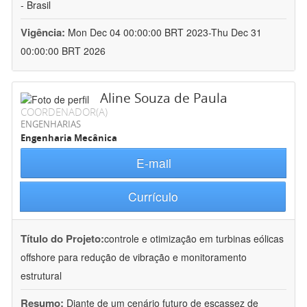
- Brasil
Vigência:
Mon Dec 04 00:00:00 BRT 2023-Thu Dec 31
00:00:00 BRT 2026
Aline Souza de Paula
COORDENADOR(A)
ENGENHARIAS
Engenharia Mecânica
E-mail
Currículo
Título do Projeto:
controle e otimização em turbinas eólicas
offshore para redução de vibração e monitoramento
estrutural
Resumo:
Diante de um cenário futuro de escassez de