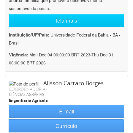
aborda temática que promove o desenvolvimento
sustentável do país a
...
leia mais
Instituição/UF/País:
Universidade Federal da Bahia - BA -
Brasil
Vigência:
Mon Dec 04 00:00:00 BRT 2023-Thu Dec 31
00:00:00 BRT 2026
Alisson Carraro Borges
COORDENADOR(A)
CIÊNCIAS AGRÁRIAS
Engenharia Agrícola
E-mail
Currículo