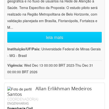
geográfica e no fluxo de usuários na Rede de Atenção à
Saúde. Tema Específico da Proposta: O estudo piloto será
realizado na Região Metropolitana de Belo Horizonte, com
validação planejada em Brasília, Florianópolis, Fortaleza e
M
...
leia mais
Instituição/UF/País:
Universidade Federal de Minas Gerais
- MG - Brasil
Vigência:
Wed Dec 13 00:00:00 BRT 2023-Thu Dec 31
00:00:00 BRT 2026
Allan Erlikhman Medeiros
Santos
COORDENADOR(A)
ENGENHARIAS
Engenharia Civil