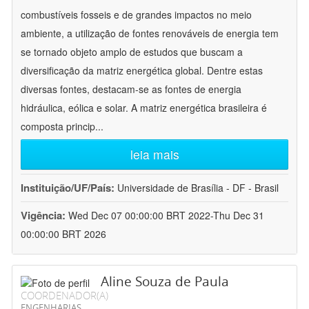
combustíveis fosseis e de grandes impactos no meio
ambiente, a utilização de fontes renováveis de energia tem
se tornado objeto amplo de estudos que buscam a
diversificação da matriz energética global. Dentre estas
diversas fontes, destacam-se as fontes de energia
hidráulica, eólica e solar. A matriz energética brasileira é
composta princip
...
leia mais
Instituição/UF/País:
Universidade de Brasília - DF - Brasil
Vigência:
Wed Dec 07 00:00:00 BRT 2022-Thu Dec 31
00:00:00 BRT 2026
Aline Souza de Paula
COORDENADOR(A)
ENGENHARIAS