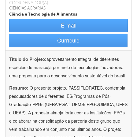
COORDENADOR(A)
CIÊNCIAS AGRÁRIAS
Ciência e Tecnologia de Alimentos
E-mail
Currículo
Título do Projeto:
aproveitamento integral de diferentes
espécies de maracujá por meio de tecnologias inovadoras:
uma proposta para o desenvolvimento sustentável do brasil
Resumo:
O presente projeto, PASSIFLORATEC, contempla
pesquisadores de diferentes IES/Programas de Pós-
Graduação-PPGs (UFBA/PGAli, UFMS/ PPGQUIMICA, UEFS
e UEAP). A proposta almeja fortalecer as instituições, PPGs
e colaborar na consolidação da parceria deste grupo que
vem trabalhando em conjunto nos últimos anos. O projeto