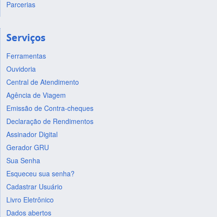
Parcerias
Serviços
Ferramentas
Ouvidoria
Central de Atendimento
Agência de Viagem
Emissão de Contra-cheques
Declaração de Rendimentos
Assinador Digital
Gerador GRU
Sua Senha
Esqueceu sua senha?
Cadastrar Usuário
Livro Eletrônico
Dados abertos