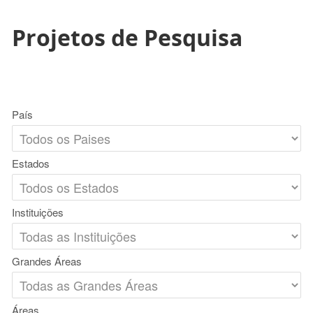
Projetos de Pesquisa
País
Estados
Instituições
Grandes Áreas
Áreas