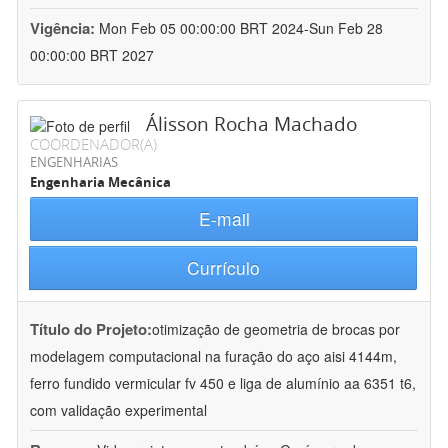
Vigência:
Mon Feb 05 00:00:00 BRT 2024-Sun Feb 28
00:00:00 BRT 2027
Álisson Rocha Machado
COORDENADOR(A)
ENGENHARIAS
Engenharia Mecânica
E-mail
Currículo
Título do Projeto:
otimização de geometria de brocas por
modelagem computacional na furação do aço aisi 4144m,
ferro fundido vermicular fv 450 e liga de alumínio aa 6351 t6,
com validação experimental