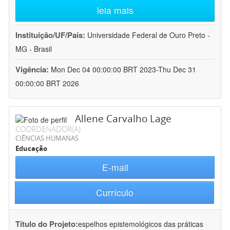
leia mais
Instituição/UF/País:
Universidade Federal de Ouro Preto -
MG - Brasil
Vigência:
Mon Dec 04 00:00:00 BRT 2023-Thu Dec 31
00:00:00 BRT 2026
Allene Carvalho Lage
COORDENADOR(A)
CIÊNCIAS HUMANAS
Educação
E-mail
Currículo
Título do Projeto:
espelhos epistemológicos das práticas