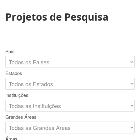
Projetos de Pesquisa
País
Estados
Instituições
Grandes Áreas
Áreas