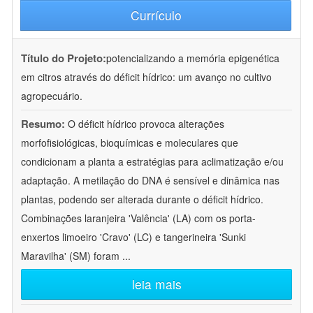
Currículo
Título do Projeto:
potencializando a memória epigenética
em citros através do déficit hídrico: um avanço no cultivo
agropecuário.
Resumo:
O déficit hídrico provoca alterações
morfofisiológicas, bioquímicas e moleculares que
condicionam a planta a estratégias para aclimatização e/ou
adaptação. A metilação do DNA é sensível e dinâmica nas
plantas, podendo ser alterada durante o déficit hídrico.
Combinações laranjeira 'Valência' (LA) com os porta-
enxertos limoeiro 'Cravo' (LC) e tangerineira 'Sunki
Maravilha' (SM) foram
...
leia mais