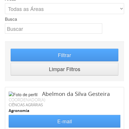
Busca
Filtrar
Limpar Filtros
Abelmon da Silva Gesteira
COORDENADOR(A)
CIÊNCIAS AGRÁRIAS
Agronomia
E-mail