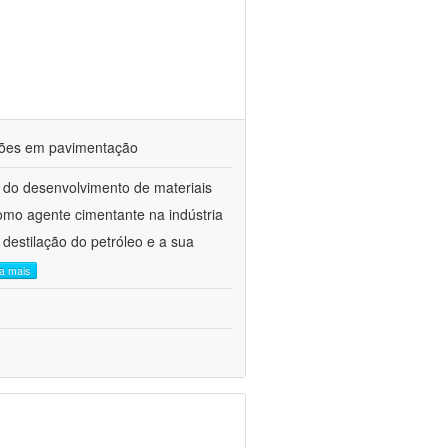
ações em pavimentação
 do desenvolvimento de materiais
como agente cimentante na indústria
 destilação do petróleo e a sua
ia mais