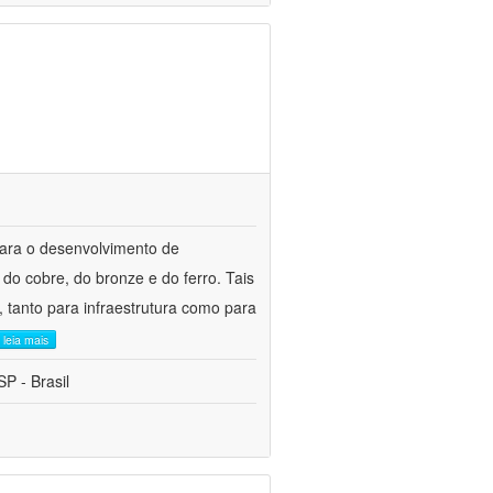
para o desenvolvimento de
do cobre, do bronze e do ferro. Tais
 tanto para infraestrutura como para
leia mais
P - Brasil