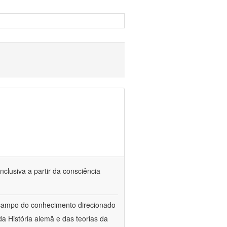
nclusiva a partir da consciência
 campo do conhecimento direcionado
a História alemã e das teorias da