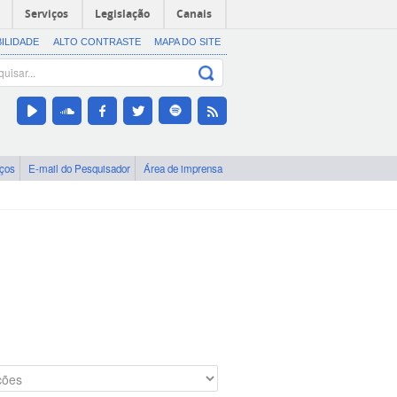
Serviços
Legislação
Canais
BILIDADE
ALTO CONTRASTE
MAPA DO SITE
iços
E-mail do Pesquisador
Área de imprensa