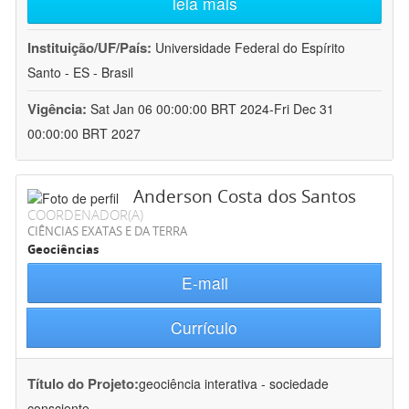
leia mais
Instituição/UF/País:
Universidade Federal do Espírito
Santo - ES - Brasil
Vigência:
Sat Jan 06 00:00:00 BRT 2024-Fri Dec 31
00:00:00 BRT 2027
Anderson Costa dos Santos
COORDENADOR(A)
CIÊNCIAS EXATAS E DA TERRA
Geociências
E-mail
Currículo
Título do Projeto:
geociência interativa - sociedade
consciente