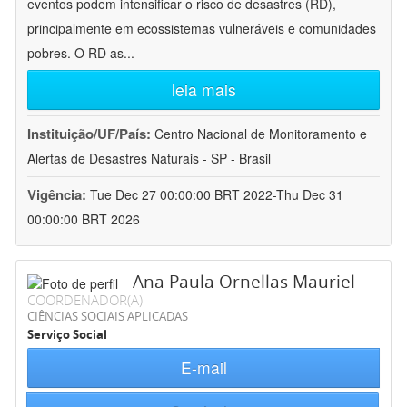
eventos podem intensificar o risco de desastres (RD),
principalmente em ecossistemas vulneráveis e comunidades
pobres. O RD as
...
leia mais
Instituição/UF/País:
Centro Nacional de Monitoramento e
Alertas de Desastres Naturais - SP - Brasil
Vigência:
Tue Dec 27 00:00:00 BRT 2022-Thu Dec 31
00:00:00 BRT 2026
Ana Paula Ornellas Mauriel
COORDENADOR(A)
CIÊNCIAS SOCIAIS APLICADAS
Serviço Social
E-mail