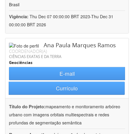
Brasil
Vigência:
Thu Dec 07 00:00:00 BRT 2023-Thu Dec 31
00:00:00 BRT 2026
Ana Paula Marques Ramos
COORDENADOR(A)
CIÊNCIAS EXATAS E DA TERRA
Geociências
E-mail
Currículo
Título do Projeto:
mapeamento e monitoramento arbóreo
urbano com imagens orbitais multiespectrais e redes
profundas de segmentação semântica