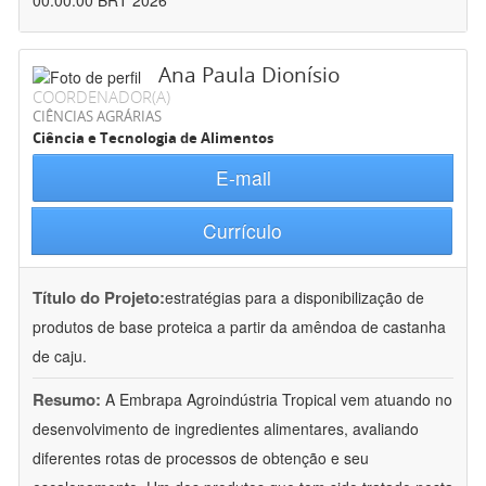
00:00:00 BRT 2026
Ana Paula Dionísio
COORDENADOR(A)
CIÊNCIAS AGRÁRIAS
Ciência e Tecnologia de Alimentos
E-mail
Currículo
Título do Projeto:
estratégias para a disponibilização de
produtos de base proteica a partir da amêndoa de castanha
de caju.
Resumo:
A Embrapa Agroindústria Tropical vem atuando no
desenvolvimento de ingredientes alimentares, avaliando
diferentes rotas de processos de obtenção e seu