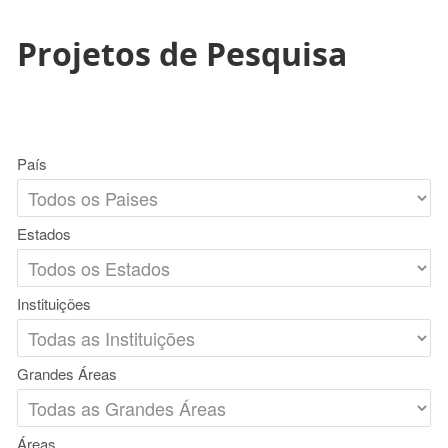
Projetos de Pesquisa
País
Estados
Instituições
Grandes Áreas
Áreas