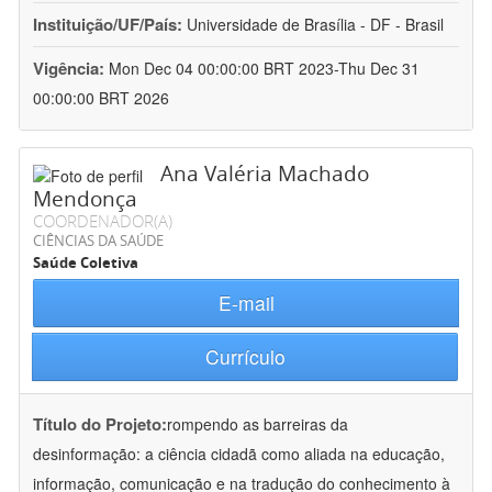
Instituição/UF/País:
Universidade de Brasília - DF - Brasil
Vigência:
Mon Dec 04 00:00:00 BRT 2023-Thu Dec 31
00:00:00 BRT 2026
Ana Valéria Machado
Mendonça
COORDENADOR(A)
CIÊNCIAS DA SAÚDE
Saúde Coletiva
E-mail
Currículo
Título do Projeto:
rompendo as barreiras da
desinformação: a ciência cidadã como aliada na educação,
informação, comunicação e na tradução do conhecimento à