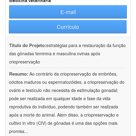
Medicina Veterinária
E-mail
Currículo
Título do Projeto:
estratégias para a restauração da função
das gônadas feminina e masculina ovinas após
criopreservação
Resumo:
Ao contrário da criopreservação de embriões,
oócitos maduros ou espermatozóides, a criopreservação do
ovário e testículo não necessita de estimulação gonadal;
pode ser realizada em qualquer idade e fase da vida
reprodutiva do indivíduo, podendo também ser realizada
após a morte do animal. Além disso, a criopreservação e
cultivo in vitro (CIV) de gônadas é uma das opções mais
promiss
...