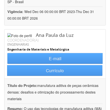
SP - Brasil
Vigência:
Wed Dec 06 00:00:00 BRT 2023-Thu Dec 31
00:00:00 BRT 2026
Ana Paula da Luz
COORDENADOR(A)
ENGENHARIAS
Engenharia de Materiais e Metalúrgica
E-mail
Currículo
Título do Projeto:
manufatura aditiva de peças cerâmicas
densas: desafios e otimização do processamento destes
materiais
Resumo:
O uso das tecnologias de manufatura aditiva (MA)