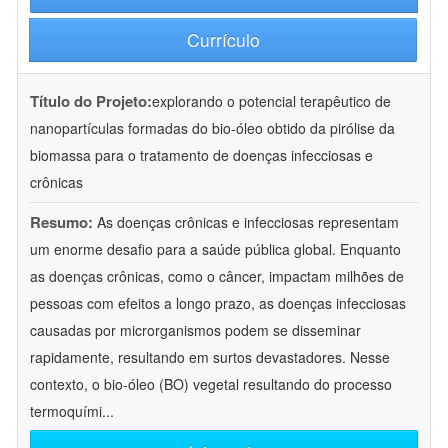
Currículo
Título do Projeto:
explorando o potencial terapêutico de
nanopartículas formadas do bio-óleo obtido da pirólise da
biomassa para o tratamento de doenças infecciosas e
crônicas
Resumo:
As doenças crônicas e infecciosas representam
um enorme desafio para a saúde pública global. Enquanto
as doenças crônicas, como o câncer, impactam milhões de
pessoas com efeitos a longo prazo, as doenças infecciosas
causadas por microrganismos podem se disseminar
rapidamente, resultando em surtos devastadores. Nesse
contexto, o bio-óleo (BO) vegetal resultando do processo
termoquími
...