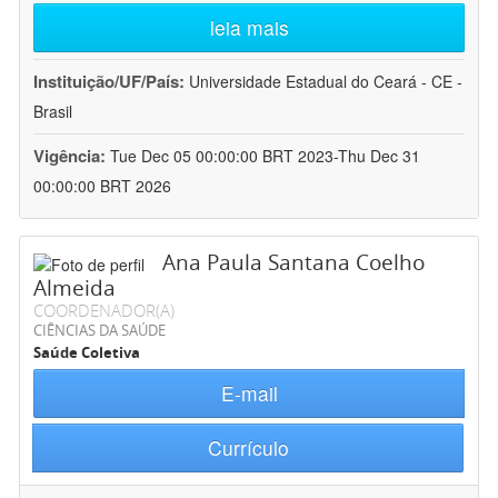
leia mais
Instituição/UF/País:
Universidade Estadual do Ceará - CE -
Brasil
Vigência:
Tue Dec 05 00:00:00 BRT 2023-Thu Dec 31
00:00:00 BRT 2026
Ana Paula Santana Coelho
Almeida
COORDENADOR(A)
CIÊNCIAS DA SAÚDE
Saúde Coletiva
E-mail
Currículo