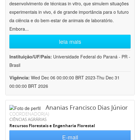
desenvolvimento de técnicas in vitro, que simulem situações
experimentais in vivo, é de grande importância para o futuro
da ciência e do bem-estar de animais de laboratório.
Embora
...
leia mais
Instituição/UF/País:
Universidade Federal do Paraná - PR -
Brasil
Vigência:
Wed Dec 06 00:00:00 BRT 2023-Thu Dec 31
00:00:00 BRT 2026
Ananias Francisco Dias Júnior
COORDENADOR(A)
CIÊNCIAS AGRÁRIAS
Recursos Florestais e Engenharia Florestal
E-mail