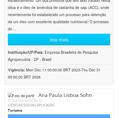
escalonamento. Um dos produtos que tem sido tratado nesta
ótica é o óleo de amêndoa de castanha de caju (ACC), onde
recentemente foi estabelecido um processo para obtenção
de um óleo com excelente qualidade nutricional. O processo
de
...
leia mais
Instituição/UF/País:
Empresa Brasileira de Pesquisa
Agropecuária - DF - Brasil
Vigência:
Mon Dec 11 00:00:00 BRT 2023-Thu Dec 31
00:00:00 BRT 2026
Ana Paula Lisboa Sohn
COORDENADOR(A)
CIÊNCIAS SOCIAIS APLICADAS
Turismo