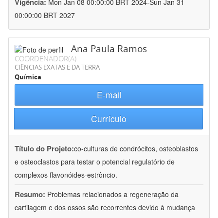
Vigência:
Mon Jan 08 00:00:00 BRT 2024-Sun Jan 31
00:00:00 BRT 2027
Ana Paula Ramos
COORDENADOR(A)
CIÊNCIAS EXATAS E DA TERRA
Química
E-mail
Currículo
Título do Projeto:
co-culturas de condrócitos, osteoblastos
e osteoclastos para testar o potencial regulatório de
complexos flavonóides-estrôncio.
Resumo:
Problemas relacionados a regeneração da
cartilagem e dos ossos são recorrentes devido à mudança