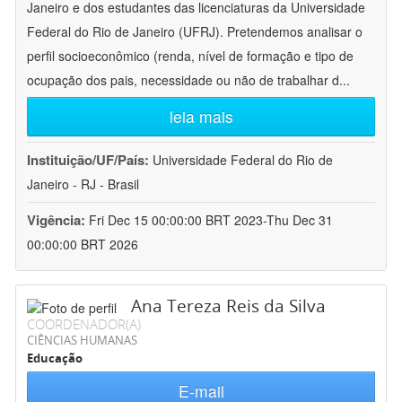
Janeiro e dos estudantes das licenciaturas da Universidade
Federal do Rio de Janeiro (UFRJ). Pretendemos analisar o
perfil socioeconômico (renda, nível de formação e tipo de
ocupação dos pais, necessidade ou não de trabalhar d
...
leia mais
Instituição/UF/País:
Universidade Federal do Rio de
Janeiro - RJ - Brasil
Vigência:
Fri Dec 15 00:00:00 BRT 2023-Thu Dec 31
00:00:00 BRT 2026
Ana Tereza Reis da Silva
COORDENADOR(A)
CIÊNCIAS HUMANAS
Educação
E-mail