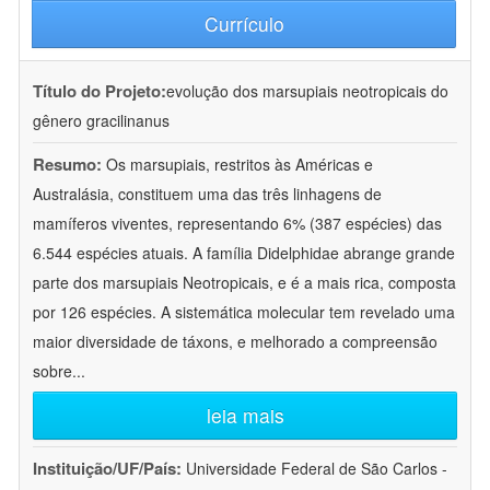
Currículo
Título do Projeto:
evolução dos marsupiais neotropicais do
gênero gracilinanus
Resumo:
Os marsupiais, restritos às Américas e
Australásia, constituem uma das três linhagens de
mamíferos viventes, representando 6% (387 espécies) das
6.544 espécies atuais. A família Didelphidae abrange grande
parte dos marsupiais Neotropicais, e é a mais rica, composta
por 126 espécies. A sistemática molecular tem revelado uma
maior diversidade de táxons, e melhorado a compreensão
sobre
...
leia mais
Instituição/UF/País:
Universidade Federal de São Carlos -