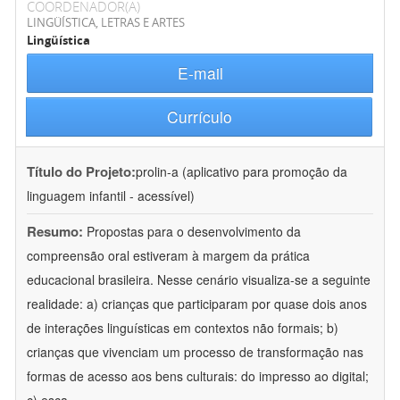
COORDENADOR(A)
LINGÜÍSTICA, LETRAS E ARTES
Lingüística
E-mail
Currículo
Título do Projeto:
prolin-a (aplicativo para promoção da
linguagem infantil - acessível)
Resumo:
Propostas para o desenvolvimento da
compreensão oral estiveram à margem da prática
educacional brasileira. Nesse cenário visualiza-se a seguinte
realidade: a) crianças que participaram por quase dois anos
de interações linguísticas em contextos não formais; b)
crianças que vivenciam um processo de transformação nas
formas de acesso aos bens culturais: do impresso ao digital;