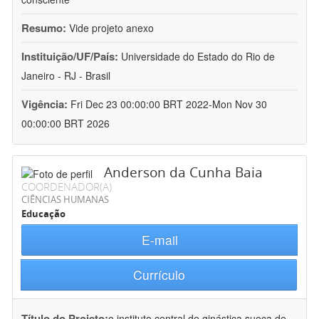
Resumo:
Vide projeto anexo
Instituição/UF/País:
Universidade do Estado do Rio de
Janeiro - RJ - Brasil
Vigência:
Fri Dec 23 00:00:00 BRT 2022-Mon Nov 30
00:00:00 BRT 2026
Anderson da Cunha Baia
COORDENADOR(A)
CIÊNCIAS HUMANAS
Educação
E-mail
Currículo
Título do Projeto:
o instituto central de ginástica sueca de