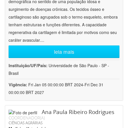
demográfica no sentido de uma população idosa e
surgimento de doenças crônicas. Os tecidos ósseo e
cartilaginoso são agrupados sob o termo esqueleto, embora
tenham estruturas e funções diferentes. A capacidade
regenerativa da cartilagem é limitada por motivos como seu
caráter avascular.
...
leia mais
Instituição/UF/País:
Universidade de São Paulo - SP -
Brasil
Vigência:
Fri Jan 05 00:00:00 BRT 2024-Fri Dec 31
00:00:00 BRT 2027
Ana Paula Ribeiro Rodrigues
COORDENADOR(A)
CIÊNCIAS AGRÁRIAS