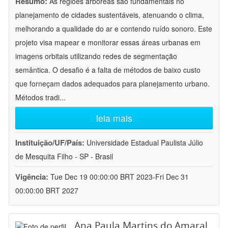
Resumo:
As regiões arbóreas são fundamentais no
planejamento de cidades sustentáveis, atenuando o clima,
melhorando a qualidade do ar e contendo ruído sonoro. Este
projeto visa mapear e monitorar essas áreas urbanas em
imagens orbitais utilizando redes de segmentação
semântica. O desafio é a falta de métodos de baixo custo
que forneçam dados adequados para planejamento urbano.
Métodos tradi
...
leia mais
Instituição/UF/País:
Universidade Estadual Paulista Júlio
de Mesquita Filho - SP - Brasil
Vigência:
Tue Dec 19 00:00:00 BRT 2023-Fri Dec 31
00:00:00 BRT 2027
Ana Paula Martins do Amaral