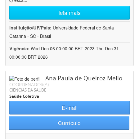
c) esca
...
leia mais
Instituição/UF/País:
Universidade Federal de Santa
Catarina - SC - Brasil
Vigência:
Wed Dec 06 00:00:00 BRT 2023-Thu Dec 31
00:00:00 BRT 2026
Ana Paula de Queiroz Mello
COORDENADOR(A)
CIÊNCIAS DA SAÚDE
Saúde Coletiva
E-mail
Currículo