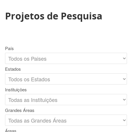
Projetos de Pesquisa
País
Estados
Instituições
Grandes Áreas
Áreas