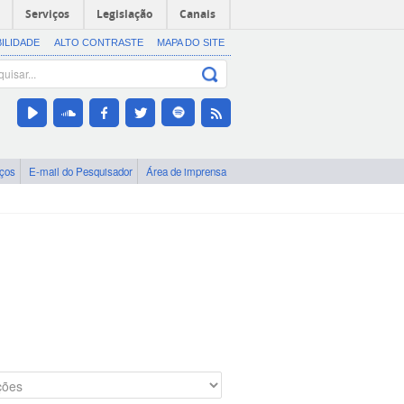
Serviços
Legislação
Canais
BILIDADE
ALTO CONTRASTE
MAPA DO SITE
iços
E-mail do Pesquisador
Área de imprensa