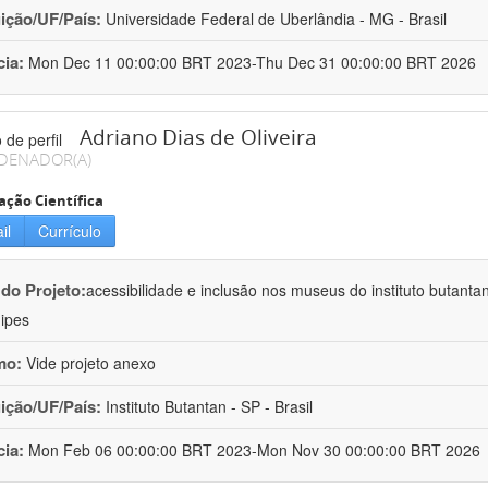
uição/UF/País:
Universidade Federal de Uberlândia - MG - Brasil
cia:
Mon Dec 11 00:00:00 BRT 2023-Thu Dec 31 00:00:00 BRT 2026
Adriano Dias de Oliveira
DENADOR(A)
ação Científica
il
Currículo
 do Projeto:
acessibilidade e inclusão nos museus do instituto butanta
ipes
mo:
Vide projeto anexo
uição/UF/País:
Instituto Butantan - SP - Brasil
cia:
Mon Feb 06 00:00:00 BRT 2023-Mon Nov 30 00:00:00 BRT 2026