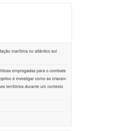
dação marítima no atlântico sul
políticas empregadas para o combate
jetivo é investigar como se criaram
es territórios durante um contexto