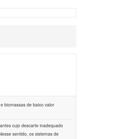
s e biomassas de baixo valor
itrantes cujo descarte inadequado
Nesse sentido, os sistemas de