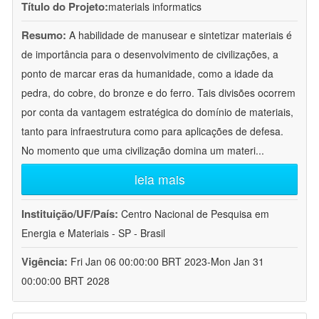
Título do Projeto:
materials informatics
Resumo:
A habilidade de manusear e sintetizar materiais é
de importância para o desenvolvimento de civilizações, a
ponto de marcar eras da humanidade, como a idade da
pedra, do cobre, do bronze e do ferro. Tais divisões ocorrem
por conta da vantagem estratégica do domínio de materiais,
tanto para infraestrutura como para aplicações de defesa.
No momento que uma civilização domina um materi
...
leia mais
Instituição/UF/País:
Centro Nacional de Pesquisa em
Energia e Materiais - SP - Brasil
Vigência:
Fri Jan 06 00:00:00 BRT 2023-Mon Jan 31
00:00:00 BRT 2028