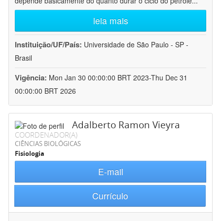
depende basicamente do quanto durar o ciclo do petróle
...
leia mais
Instituição/UF/País:
Universidade de São Paulo - SP -
Brasil
Vigência:
Mon Jan 30 00:00:00 BRT 2023-Thu Dec 31
00:00:00 BRT 2026
Adalberto Ramon Vieyra
COORDENADOR(A)
CIÊNCIAS BIOLÓGICAS
Fisiologia
E-mail
Currículo