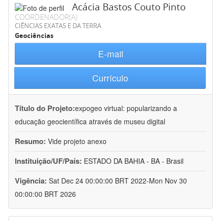
Acácia Bastos Couto Pinto
COORDENADOR(A)
CIÊNCIAS EXATAS E DA TERRA
Geociências
E-mail
Currículo
Título do Projeto:
expogeo virtual: popularizando a
educação geocientífica através de museu digital
Resumo:
Vide projeto anexo
Instituição/UF/País:
ESTADO DA BAHIA - BA - Brasil
Vigência:
Sat Dec 24 00:00:00 BRT 2022-Mon Nov 30
00:00:00 BRT 2026