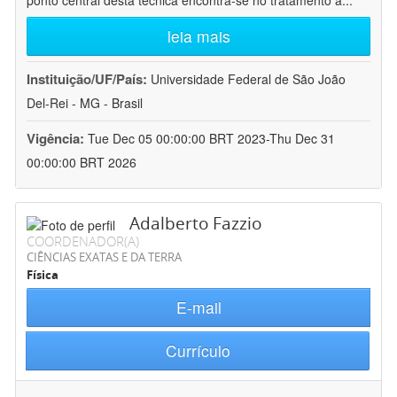
ponto central desta técnica encontra-se no tratamento a
...
leia mais
Instituição/UF/País:
Universidade Federal de São João
Del-Rei - MG - Brasil
Vigência:
Tue Dec 05 00:00:00 BRT 2023-Thu Dec 31
00:00:00 BRT 2026
Adalberto Fazzio
COORDENADOR(A)
CIÊNCIAS EXATAS E DA TERRA
Física
E-mail
Currículo