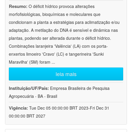
Resumo:
O déficit hídrico provoca alterações
morfofisiológicas, bioquímicas e moleculares que
condicionam a planta a estratégias para aclimatização e/ou
adaptação. A metilação do DNA é sensível e dinâmica nas
plantas, podendo ser alterada durante o déficit hídrico.
Combinações laranjeira 'Valência' (LA) com os porta-
enxertos limoeiro 'Cravo' (LC) e tangerineira 'Sunki
Maravilha' (SM) foram
...
leia mais
Instituição/UF/País:
Empresa Brasileira de Pesquisa
Agropecuária - BA - Brasil
Vigência:
Tue Dec 05 00:00:00 BRT 2023-Fri Dec 31
00:00:00 BRT 2027