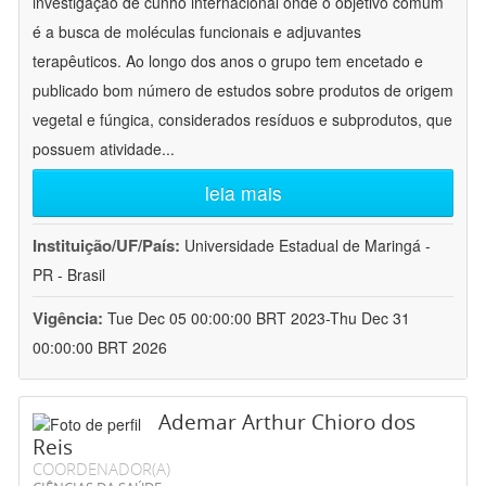
investigação de cunho internacional onde o objetivo comum
é a busca de moléculas funcionais e adjuvantes
terapêuticos. Ao longo dos anos o grupo tem encetado e
publicado bom número de estudos sobre produtos de origem
vegetal e fúngica, considerados resíduos e subprodutos, que
possuem atividade
...
leia mais
Instituição/UF/País:
Universidade Estadual de Maringá -
PR - Brasil
Vigência:
Tue Dec 05 00:00:00 BRT 2023-Thu Dec 31
00:00:00 BRT 2026
Ademar Arthur Chioro dos
Reis
COORDENADOR(A)