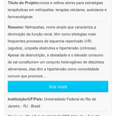
Título do Projeto:
novos e velhos atores para estratégias
terapêuticas em nefropatias: terapias celulares, acelulares e
farmacológicas
Resumo:
Nefropatias, nome amplo que caracteriza a
diminuição da função renal, têm como etiologias mais
frequentes processos de isquemia-reperfusão (I/R)
(agudos), uropatia obstrutiva e hipertensão (crônicas).
Apesar da desnutrição, a obesidade e o elevado consumo
de sal constituírem um conjunto heterogêneo de distúrbios
alimentares, elas têm a hipertensão como comorbidade
comum que promove
...
leia mais
Instituição/UF/País:
Universidade Federal do Rio de
Janeiro - RJ - Brasil