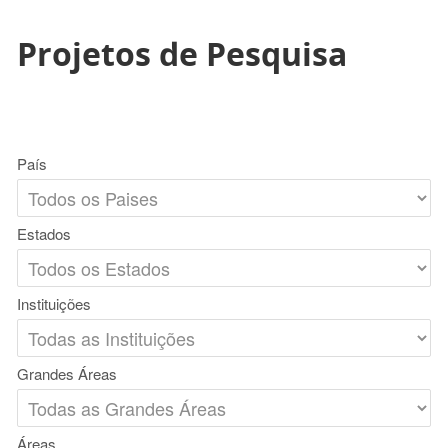
Projetos de Pesquisa
País
Estados
Instituições
Grandes Áreas
Áreas