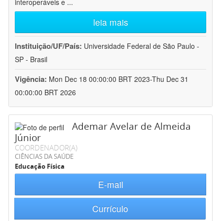
interoperáveis e
...
leia mais
Instituição/UF/País:
Universidade Federal de São Paulo -
SP - Brasil
Vigência:
Mon Dec 18 00:00:00 BRT 2023-Thu Dec 31
00:00:00 BRT 2026
Ademar Avelar de Almeida
Júnior
COORDENADOR(A)
CIÊNCIAS DA SAÚDE
Educação Física
E-mail
Currículo