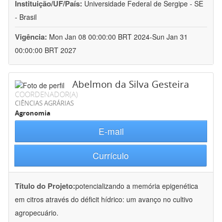
Instituição/UF/País:
Universidade Federal de Sergipe - SE
- Brasil
Vigência:
Mon Jan 08 00:00:00 BRT 2024-Sun Jan 31
00:00:00 BRT 2027
Abelmon da Silva Gesteira
COORDENADOR(A)
CIÊNCIAS AGRÁRIAS
Agronomia
E-mail
Currículo
Título do Projeto:
potencializando a memória epigenética
em citros através do déficit hídrico: um avanço no cultivo
agropecuário.