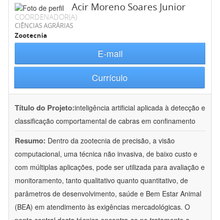
Acir Moreno Soares Junior
COORDENADOR(A)
CIÊNCIAS AGRÁRIAS
Zootecnia
E-mail
Currículo
Título do Projeto:
inteligência artificial aplicada à detecção e
classificação comportamental de cabras em confinamento
Resumo:
Dentro da zootecnia de precisão, a visão
computacional, uma técnica não invasiva, de baixo custo e
com múltiplas aplicações, pode ser utilizada para avaliação e
monitoramento, tanto qualitativo quanto quantitativo, de
parâmetros de desenvolvimento, saúde e Bem Estar Animal
(BEA) em atendimento às exigências mercadológicas. O