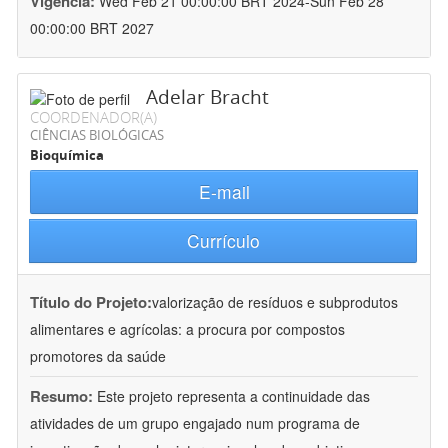
Vigência:
Wed Feb 21 00:00:00 BRT 2024-Sun Feb 28
00:00:00 BRT 2027
Adelar Bracht
COORDENADOR(A)
CIÊNCIAS BIOLÓGICAS
Bioquímica
E-mail
Currículo
Título do Projeto:
valorização de resíduos e subprodutos
alimentares e agrícolas: a procura por compostos
promotores da saúde
Resumo:
Este projeto representa a continuidade das
atividades de um grupo engajado num programa de