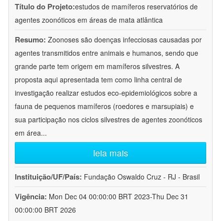
Título do Projeto:
estudos de mamíferos reservatórios de
agentes zoonóticos em áreas de mata atlântica
Resumo:
Zoonoses são doenças infecciosas causadas por
agentes transmitidos entre animais e humanos, sendo que
grande parte tem origem em mamíferos silvestres. A
proposta aqui apresentada tem como linha central de
investigação realizar estudos eco-epidemiológicos sobre a
fauna de pequenos mamíferos (roedores e marsupiais) e
sua participação nos ciclos silvestres de agentes zoonóticos
em área
...
leia mais
Instituição/UF/País:
Fundação Oswaldo Cruz - RJ - Brasil
Vigência:
Mon Dec 04 00:00:00 BRT 2023-Thu Dec 31
00:00:00 BRT 2026