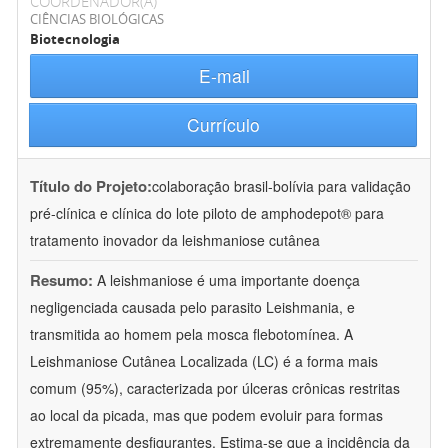
COORDENADOR(A)
CIÊNCIAS BIOLÓGICAS
Biotecnologia
E-mail
Currículo
Título do Projeto:
colaboração brasil-bolívia para validação
pré-clínica e clínica do lote piloto de amphodepot® para
tratamento inovador da leishmaniose cutânea
Resumo:
A leishmaniose é uma importante doença
negligenciada causada pelo parasito Leishmania, e
transmitida ao homem pela mosca flebotomínea. A
Leishmaniose Cutânea Localizada (LC) é a forma mais
comum (95%), caracterizada por úlceras crônicas restritas
ao local da picada, mas que podem evoluir para formas
extremamente desfigurantes. Estima-se que a incidência da