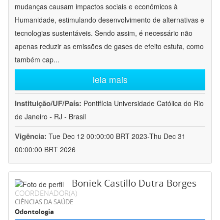
mudanças causam impactos sociais e econômicos à
Humanidade, estimulando desenvolvimento de alternativas e
tecnologias sustentáveis. Sendo assim, é necessário não
apenas reduzir as emissões de gases de efeito estufa, como
também cap
...
leia mais
Instituição/UF/País:
Pontifícia Universidade Católica do Rio
de Janeiro - RJ - Brasil
Vigência:
Tue Dec 12 00:00:00 BRT 2023-Thu Dec 31
00:00:00 BRT 2026
Boniek Castillo Dutra Borges
COORDENADOR(A)
CIÊNCIAS DA SAÚDE
Odontologia