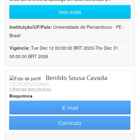
leia mais
Instituição/UF/País:
Universidade de Pernambuco - PE -
Brasil
Vigência:
Tue Dec 12 00:00:00 BRT 2023-Thu Dec 31
00:00:00 BRT 2026
Benildo Sousa Cavada
COORDENADOR(A)
CIÊNCIAS BIOLÓGICAS
Bioquímica
E-mail
Currículo