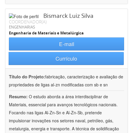
Bismarck Luiz Silva
COORDENADOR(A)
ENGENHARIAS
Engenharia de Materiais e Metalúrgica
E-mail
Currículo
Título do Projeto:
fabricação, caracterização e avaliação de
propriedades de ligas al-zn modificadas com sb e sn
Resumo:
O estudo aborda a área interdisciplinar de
Materiais, essencial para avanços tecnológicos nacionais.
Focando nas ligas Al-Zn-Sn e Al-Zn-Sb, pretende
impulsionar inovações nos setores naval, petróleo, gás,
metalurgia, energia e transporte. A técnica de solidificação