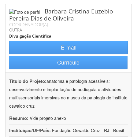
Barbara Cristina Euzebio
Pereira Dias de Oliveira
COORDENADOR(A)
OUTRA
Divulgação Científica
E-mail
Currículo
Título do Projeto:
anatomia e patologia acessíveis:
desenvolvimento e implantação de audioguia e atividades
multissensoriais imersivas no museu da patologia do instituto
oswaldo cruz
Resumo:
Vide projeto anexo
Instituição/UF/País:
Fundação Oswaldo Cruz - RJ - Brasil