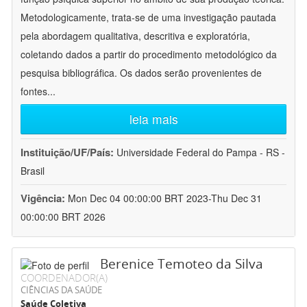
Metodologicamente, trata-se de uma investigação pautada
pela abordagem qualitativa, descritiva e exploratória,
coletando dados a partir do procedimento metodológico da
pesquisa bibliográfica. Os dados serão provenientes de
fontes
...
leia mais
Instituição/UF/País:
Universidade Federal do Pampa - RS -
Brasil
Vigência:
Mon Dec 04 00:00:00 BRT 2023-Thu Dec 31
00:00:00 BRT 2026
Berenice Temoteo da Silva
COORDENADOR(A)
CIÊNCIAS DA SAÚDE
Saúde Coletiva