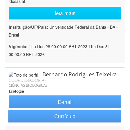
idosas at
...
leia mais
Instituição/UF/País:
Universidade Federal da Bahia - BA -
Brasil
Vigência:
Thu Dec 28 00:00:00 BRT 2023-Thu Dec 31
00:00:00 BRT 2026
Bernardo Rodrigues Teixeira
COORDENADOR(A)
CIÊNCIAS BIOLÓGICAS
Ecologia
E-mail
Currículo