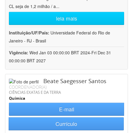
CL seja de 1,2 milhão / a
...
leia mais
Instituição/UF/País:
Universidade Federal do Rio de
Janeiro - RJ - Brasil
Vigência:
Wed Jan 03 00:00:00 BRT 2024-Fri Dec 31
00:00:00 BRT 2027
Beate Saegesser Santos
COORDENADOR(A)
CIÊNCIAS EXATAS E DA TERRA
Química
E-mail
Currículo