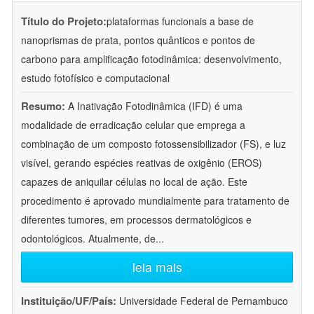
Título do Projeto:
plataformas funcionais a base de
nanoprismas de prata, pontos quânticos e pontos de
carbono para amplificação fotodinâmica: desenvolvimento,
estudo fotofísico e computacional
Resumo:
A Inativação Fotodinâmica (IFD) é uma
modalidade de erradicação celular que emprega a
combinação de um composto fotossensibilizador (FS), e luz
visível, gerando espécies reativas de oxigênio (EROS)
capazes de aniquilar células no local de ação. Este
procedimento é aprovado mundialmente para tratamento de
diferentes tumores, em processos dermatológicos e
odontológicos. Atualmente, de
...
leia mais
Instituição/UF/País:
Universidade Federal de Pernambuco