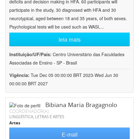
deficits and decision making in HFA. 60 participants will
participate in the study, 30 diagnosed with HFA and 30
neurotypical, aged between 18 and 35 years, of both sexes.
Psychological tests will be used such as WASI,
...
leia mais
Instituição/UF/País:
Centro Universitário das Faculdades
Associadas de Ensino - SP - Brasil
Vigência:
Tue Dec 05 00:00:00 BRT 2023-Wed Jun 30
00:00:00 BRT 2027
Bibiana Maria Bragagnolo
COORDENADOR(A)
LINGÜÍSTICA, LETRAS E ARTES
Artes
E-mail