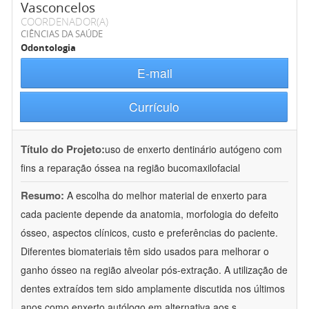
Vasconcelos
COORDENADOR(A)
CIÊNCIAS DA SAÚDE
Odontologia
E-mail
Currículo
Título do Projeto:
uso de enxerto dentinário autógeno com
fins a reparação óssea na região bucomaxilofacial
Resumo:
A escolha do melhor material de enxerto para
cada paciente depende da anatomia, morfologia do defeito
ósseo, aspectos clínicos, custo e preferências do paciente.
Diferentes biomateriais têm sido usados para melhorar o
ganho ósseo na região alveolar pós-extração. A utilização de
dentes extraídos tem sido amplamente discutida nos últimos
anos como enxerto autólogo em alternativa aos s
...