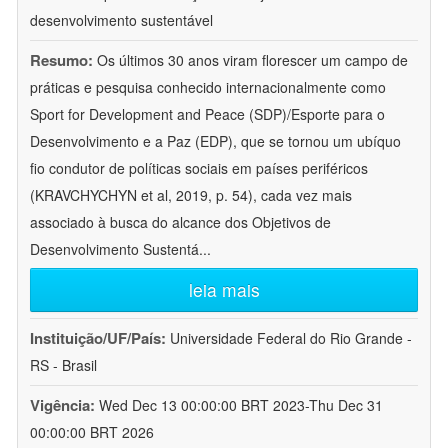
desenvolvimento sustentável
Resumo:
Os últimos 30 anos viram florescer um campo de
práticas e pesquisa conhecido internacionalmente como
Sport for Development and Peace (SDP)/Esporte para o
Desenvolvimento e a Paz (EDP), que se tornou um ubíquo
fio condutor de políticas sociais em países periféricos
(KRAVCHYCHYN et al, 2019, p. 54), cada vez mais
associado à busca do alcance dos Objetivos de
Desenvolvimento Sustentá
...
leia mais
Instituição/UF/País:
Universidade Federal do Rio Grande -
RS - Brasil
Vigência:
Wed Dec 13 00:00:00 BRT 2023-Thu Dec 31
00:00:00 BRT 2026