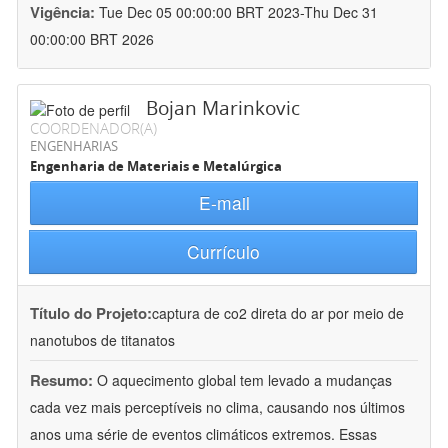
Vigência:
Tue Dec 05 00:00:00 BRT 2023-Thu Dec 31
00:00:00 BRT 2026
Bojan Marinkovic
COORDENADOR(A)
ENGENHARIAS
Engenharia de Materiais e Metalúrgica
E-mail
Currículo
Título do Projeto:
captura de co2 direta do ar por meio de
nanotubos de titanatos
Resumo:
O aquecimento global tem levado a mudanças
cada vez mais perceptíveis no clima, causando nos últimos
anos uma série de eventos climáticos extremos. Essas