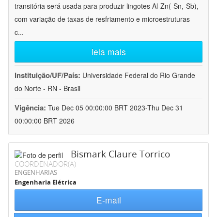
transitória será usada para produzir lingotes Al-Zn(-Sn,-Sb),
com variação de taxas de resfriamento e microestruturas
c
...
leia mais
Instituição/UF/País:
Universidade Federal do Rio Grande
do Norte - RN - Brasil
Vigência:
Tue Dec 05 00:00:00 BRT 2023-Thu Dec 31
00:00:00 BRT 2026
Bismark Claure Torrico
COORDENADOR(A)
ENGENHARIAS
Engenharia Elétrica
E-mail