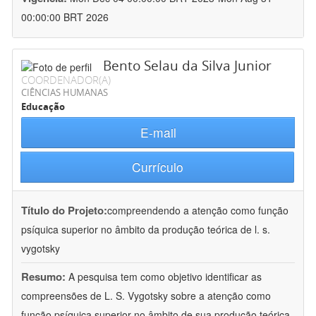
00:00:00 BRT 2026
Bento Selau da Silva Junior
COORDENADOR(A)
CIÊNCIAS HUMANAS
Educação
E-mail
Currículo
Título do Projeto:
compreendendo a atenção como função
psíquica superior no âmbito da produção teórica de l. s.
vygotsky
Resumo:
A pesquisa tem como objetivo identificar as
compreensões de L. S. Vygotsky sobre a atenção como
função psíquica superior no âmbito de sua produção teórica.