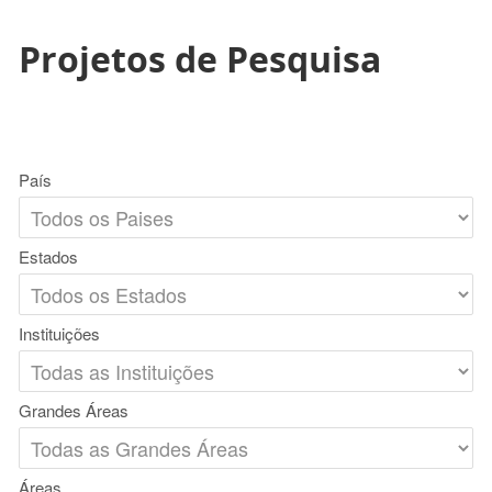
Projetos de Pesquisa
País
Estados
Instituições
Grandes Áreas
Áreas