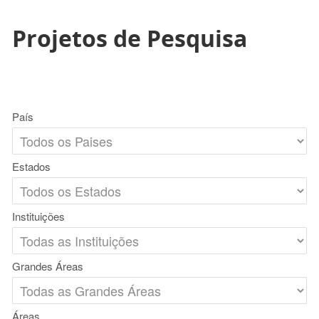
Projetos de Pesquisa
País
Estados
Instituições
Grandes Áreas
Áreas