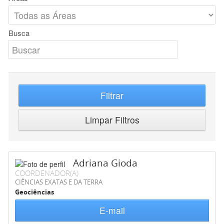
Busca
Filtrar
Limpar Filtros
Adriana Gioda
COORDENADOR(A)
CIÊNCIAS EXATAS E DA TERRA
Geociências
E-mail